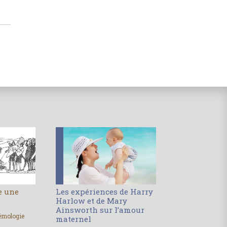
le une
Les expériences de Harry
Harlow et de Mary
Ainsworth sur l’amour
émologie
maternel