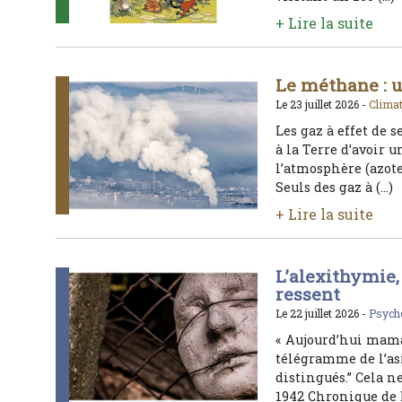
+ Lire la suite
Le méthane : u
Le 23 juillet 2026 -
Clima
Les gaz à effet de 
à la Terre d’avoir 
l’atmosphère (azote
Seuls des gaz à (…)
+ Lire la suite
L’alexithymie,
ressent
Le 22 juillet 2026 -
Psych
« Aujourd’hui maman
télégramme de l’as
distingués.” Cela ne
1942 Chronique de B