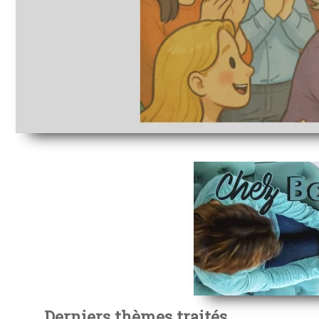
Derniers thèmes traités