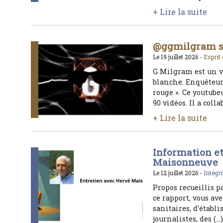
+ Lire la suite
@ggmilgram su
Le 19 juillet 2026 -
Esprit 
G Milgram est un v
blanche. Enquêteur
rouge ». Ce youtube
90 vidéos. Il a colla
+ Lire la suite
Information et
Maisonneuve
Le 12 juillet 2026 -
Intégri
Propos recueillis p
ce rapport, vous a
sanitaires, d’établ
journalistes, des (…