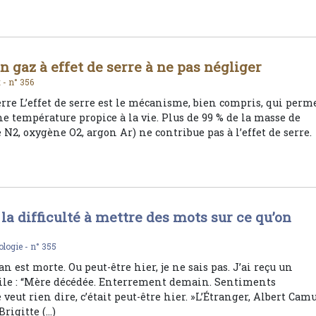
n gaz à effet de serre à ne pas négliger
t -
n° 356
serre L’effet de serre est le mécanisme, bien compris, qui perm
une température propice à la vie. Plus de 99 % de la masse de
 N2, oxygène O2, argon Ar) ne contribue pas à l’effet de serre.
 la difficulté à mettre des mots sur ce qu’on
ologie -
n° 355
 est morte. Ou peut-être hier, je ne sais pas. J’ai reçu un
ile : “Mère décédée. Enterrement demain. Sentiments
 veut rien dire, c’était peut-être hier. »L’Étranger, Albert Camu
rigitte (…)