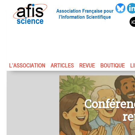
Association Française pour
l’Information Scientifique
L’ASSOCIATION
ARTICLES
REVUE
BOUTIQUE
L
Conférenc
re