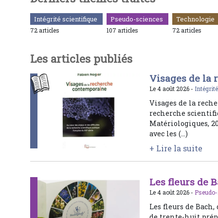
Intégrité scientifique
Pseudo-sciences
Technologie
72 articles
107 articles
72 articles
Les articles publiés
Visages de la
Le 4 août 2026 -
Intégrit
Visages de la reche
recherche scientif
Matériologiques, 20
avec les (…)
+ Lire la suite
Les fleurs de B
Le 4 août 2026 -
Pseudo-
Les fleurs de Bach,
de trente-huit prép