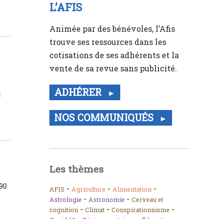
L’AFIS
Animée par des bénévoles, l’Afis
trouve ses ressources dans les
cotisations de ses adhérents et la
vente de sa revue sans publicité.
e
ADHÉRER
q
NOS COMMUNIQUÉS
Les thèmes
90
-
-
-
AFIS
Agriculture
Alimentation
-
-
Astrologie
Astronomie
Cerveau et
-
-
-
cognition
Climat
Conspirationnisme