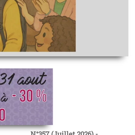
N°357 (Juillet 2026) -