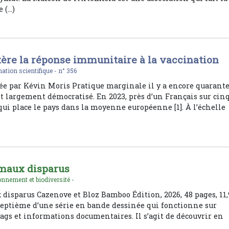
 (…)
tère la réponse immunitaire à la vaccination
ation scientifique -
n° 356
e par Kévin Moris Pratique marginale il y a encore quarant
est largement démocratisé. En 2023, près d’un Français sur cin
 qui place le pays dans la moyenne européenne [1]. À l’échelle
imaux disparus
nnement et biodiversité -
disparus Cazenove et Bloz Bamboo Édition, 2026, 48 pages, 11,
 septième d’une série en bande dessinée qui fonctionne sur
ags et informations documentaires. Il s’agit de découvrir en