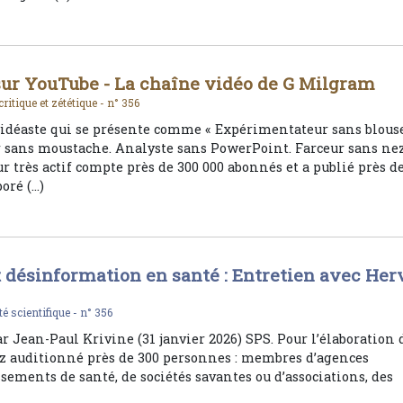
r YouTube - La chaîne vidéo de G Milgram
critique et zététique -
n° 356
idéaste qui se présente comme « Expérimentateur sans blous
 sans moustache. Analyste sans PowerPoint. Farceur sans ne
ur très actif compte près de 300 000 abonnés et a publié près d
boré (…)
 désinformation en santé : Entretien avec Her
té scientifique -
n° 356
ar Jean-Paul Krivine (31 janvier 2026) SPS. Pour l’élaboration 
vez auditionné près de 300 personnes : membres d’agences
issements de santé, de sociétés savantes ou d’associations, des
)