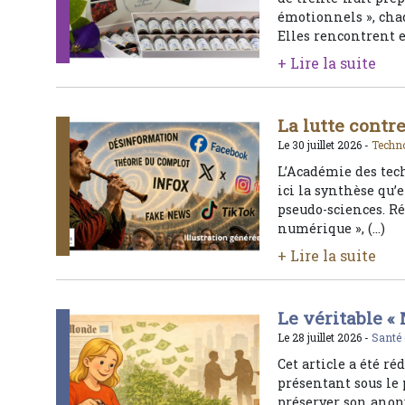
émotionnels », cha
Elles rencontrent e
+ Lire la suite
La lutte contr
Le 30 juillet 2026 -
Techno
L’Académie des tec
ici la synthèse qu’e
pseudo-sciences. Ré
numérique », (…)
+ Lire la suite
Le véritable «
Le 28 juillet 2026 -
Santé
Cet article a été r
présentant sous le
préserver son anony