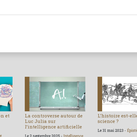
on et
La controverse autour de
L’histoire est-el
Luc Julia sur
science ?
l’intelligence artificielle
Le 31 mai 2023 -
Épist
et
Le 2 septembre 2025 -
Intelligence