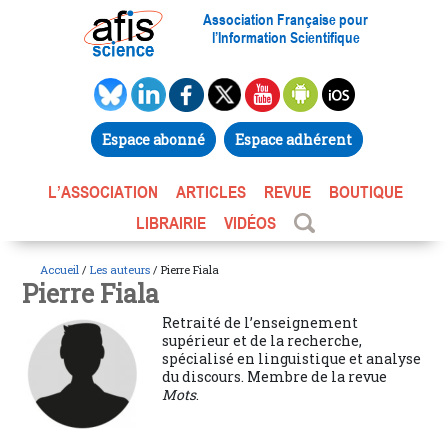
Association Française pour
l’Information Scientifique
Espace abonné
Espace adhérent
L’ASSOCIATION
ARTICLES
REVUE
BOUTIQUE
LIBRAIRIE
VIDÉOS
Accueil
/
Les auteurs
/ Pierre Fiala
Pierre Fiala
Retraité de l’enseignement
supérieur et de la recherche,
spécialisé en linguistique et analyse
du discours. Membre de la revue
Mots
.