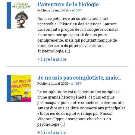
L’aventure de la biologie
Publié le 12 mai 2026 -
n° 357
Dans ce petit livre au contenu tout à fait
accessible, l’historien des sciences Laurent
Loison fait à propos de la biologie le constat
d’une science qui apparaît de nos jours
omniprésente, mais qui pourtant manque de
considération du point de vue de son
épistémologie, (...)
+ Lire la suite
Je ne suis pas complotiste, mais…
Publié le 11 mai 2026 -
n° 357
Le complotisme est un phénomène complexe,
d’une grande hétérogénéité, de plus en plus
préoccupant pour notre société et la démocratie.
Autant dire que ce livre consacré aux principales
« théories du complot », rédigé par Pascal
Wagner-Egger, enseignant-chercheur en
psychologie (...)
+ Lire la suite