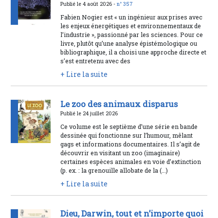
Publié le 4 août 2026 -
n° 357
Fabien Nogier est « un ingénieur aux prises avec
les enjeux énergétiques et environnementaux de
l’industrie », passionné par les sciences. Pour ce
livre, plutôt qu’une analyse épistémologique ou
bibliographique, il a choisi une approche directe et
s’est entretenu avec des
+ Lire la suite
Le zoo des animaux disparus
Publié le 24 juillet 2026
Ce volume est le septième d’une série en bande
dessinée qui fonctionne sur l’humour, mêlant
gags et informations documentaires. Il s’agit de
découvrir en visitant un zoo (imaginaire)
certaines espèces animales en voie d’extinction
(p. ex. : la grenouille allobate de la (...)
+ Lire la suite
Dieu, Darwin, tout et n’importe quoi