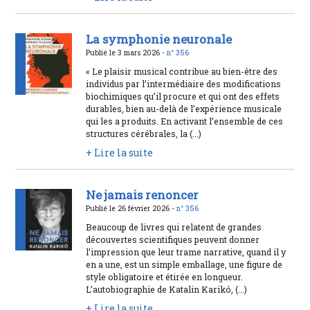
La symphonie neuronale
Publié le 3 mars 2026 -
n° 356
« Le plaisir musical contribue au bien-être des
individus par l’intermédiaire des modifications
biochimiques qu’il procure et qui ont des effets
durables, bien au-delà de l’expérience musicale
qui les a produits. En activant l’ensemble de ces
structures cérébrales, la (...)
+ Lire la suite
Ne jamais renoncer
Publié le 26 février 2026 -
n° 356
Beaucoup de livres qui relatent de grandes
découvertes scientifiques peuvent donner
l’impression que leur trame narrative, quand il y
en a une, est un simple emballage, une figure de
style obligatoire et étirée en longueur.
L’autobiographie de Katalin Karikó, (...)
+ Lire la suite