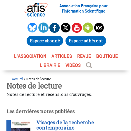
Association Française pour
l’Information Scientifique
Espace abonné
Espace adhérent
L’ASSOCIATION
ARTICLES
REVUE
BOUTIQUE
LIBRAIRIE
VIDÉOS
Accueil
/ Notes de lecture
Notes de lecture
Notes de lecture et recensions d’ouvrages.
Les dernières notes publiées
Visages de la recherche
contemporaine