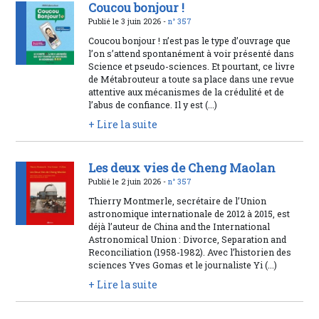
Coucou bonjour !
Publié le 3 juin 2026 -
n° 357
Coucou bonjour ! n’est pas le type d’ouvrage que
l’on s’attend spontanément à voir présenté dans
Science et pseudo-sciences. Et pourtant, ce livre
de Métabrouteur a toute sa place dans une revue
attentive aux mécanismes de la crédulité et de
l’abus de confiance. Il y est (...)
+ Lire la suite
Les deux vies de Cheng Maolan
Publié le 2 juin 2026 -
n° 357
Thierry Montmerle, secrétaire de l’Union
astronomique internationale de 2012 à 2015, est
déjà l’auteur de China and the International
Astronomical Union : Divorce, Separation and
Reconciliation (1958-1982). Avec l’historien des
sciences Yves Gomas et le journaliste Yi (...)
+ Lire la suite