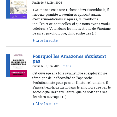
Publié le 7 juillet 2026
« Ce monde est d’une richesse invraisemblable, il
raconte quantité d’aventures qui sont autant
d’expérimentations risquées, d’inventions
inouïes et ce sont celles-ci que nous avons voulu
célébrer. » Voici donc les motivations de Vinciane
Despret, psychologue, philosophe des (...)
+ Lire la suite
Pourquoi les Amazones n’existent
pas
Publié le 18 juin 2026 -
n° 357
Cet ouvrage à la fois synthétique et exploratoire
témoigne de la fécondité de l’approche
évolutionniste pour penser l’histoire humaine. Il
s’inscrit explicitement dans le sillon creusé par le
sociologue Bernard Lahire, que ce soit dans ses
derniers ouvrages (...)
+ Lire la suite