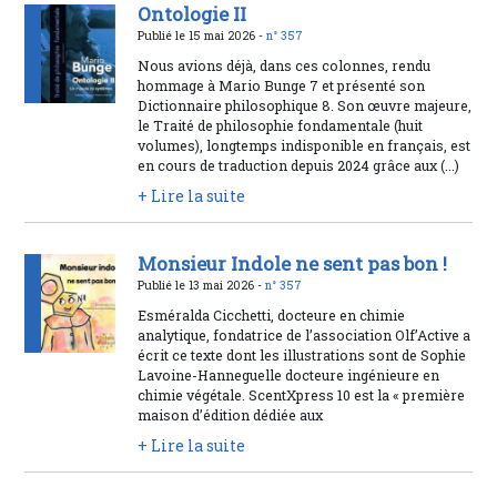
Ontologie II
Publié le 15 mai 2026 -
n° 357
Nous avions déjà, dans ces colonnes, rendu
hommage à Mario Bunge 7 et présenté son
Dictionnaire philosophique 8. Son œuvre majeure,
le Traité de philosophie fondamentale (huit
volumes), longtemps indisponible en français, est
en cours de traduction depuis 2024 grâce aux (...)
+ Lire la suite
Monsieur Indole ne sent pas bon !
Publié le 13 mai 2026 -
n° 357
Esméralda Cicchetti, docteure en chimie
analytique, fondatrice de l’association Olf’Active a
écrit ce texte dont les illustrations sont de Sophie
Lavoine-Hanneguelle docteure ingénieure en
chimie végétale. ScentXpress 10 est la « première
maison d’édition dédiée aux
+ Lire la suite