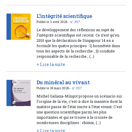
L’intégrité scientifique
Publié le 3 avril 2026 -
n° 357
Le développement des réflexions au sujet de
l’intégrité scientifique est récent. Ce n’est qu’en
2010 que la déclaration de Singapour 14 en a
formulé les quatre principes : 1) honnêteté dans
tous les aspects de la recherche ; 2) conduite
responsable de la recherche ; (...)
+ Lire la suite
Du minéral au vivant
Publié le 18 mars 2026 -
n° 357
Michel Galiana-Mingot propose un scénario sur
l’origine de la vie, c’est-à-dire la manière dont la
matière passe de l’état inerte à l’état vivant. C’est
une question scientifique parmi les plus
importantes et qui se trouve à la croisée de
nombreuses disciplines : chimie, (...)
+ Lire la suite