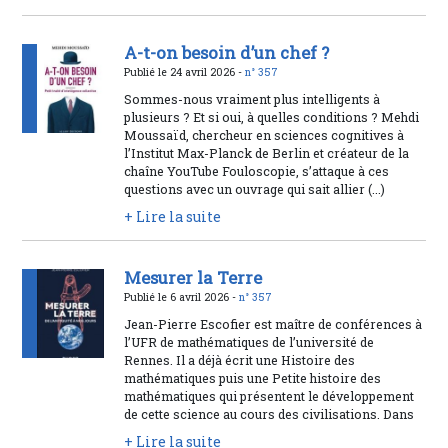
A-t-on besoin d’un chef ?
Publié le 24 avril 2026 -
n° 357
Sommes-nous vraiment plus intelligents à
plusieurs ? Et si oui, à quelles conditions ? Mehdi
Moussaïd, chercheur en sciences cognitives à
l’Institut Max-Planck de Berlin et créateur de la
chaîne YouTube Fouloscopie, s’attaque à ces
questions avec un ouvrage qui sait allier (...)
+ Lire la suite
Mesurer la Terre
Publié le 6 avril 2026 -
n° 357
Jean-Pierre Escofier est maître de conférences à
l’UFR de mathématiques de l’université de
Rennes. Il a déjà écrit une Histoire des
mathématiques puis une Petite histoire des
mathématiques qui présentent le développement
de cette science au cours des civilisations. Dans
+ Lire la suite