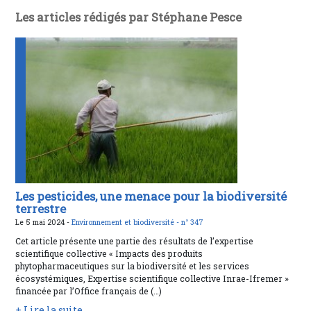
Les articles rédigés par Stéphane Pesce
Les pesticides, une menace pour la biodiversité
terrestre
Le 5 mai 2024 -
Environnement et biodiversité -
n° 347
Cet article présente une partie des résultats de l’expertise
scientifique collective « Impacts des produits
phytopharmaceutiques sur la biodiversité et les services
écosystémiques, Expertise scientifique collective Inrae-Ifremer »
financée par l’Office français de (…)
+ Lire la suite