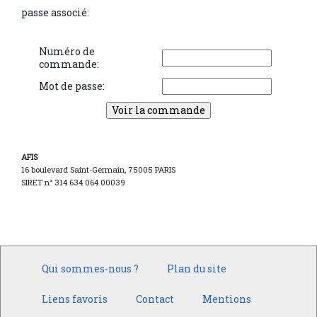
passe associé:
Numéro de
commande:
Mot de passe:
AFIS
16 boulevard Saint-Germain, 75005 PARIS
SIRET n° 314 634 064 00039
Qui sommes-nous ?
Plan du site
Liens favoris
Contact
Mentions