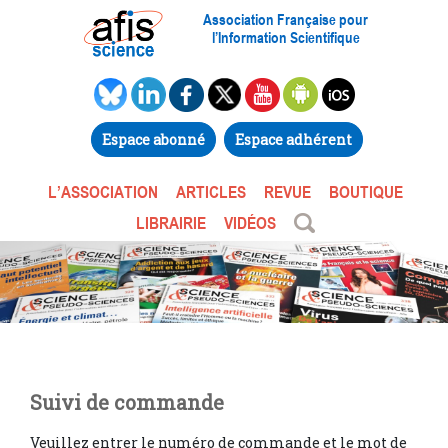
Association Française pour
l’Information Scientifique
Espace abonné
Espace adhérent
L’ASSOCIATION
ARTICLES
REVUE
BOUTIQUE
LIBRAIRIE
VIDÉOS
Suivi de commande
Veuillez entrer le numéro de commande et le mot de