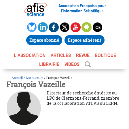
Association Française pour
l’Information Scientifique
Espace abonné
Espace adhérent
L’ASSOCIATION
ARTICLES
REVUE
BOUTIQUE
LIBRAIRIE
VIDÉOS
Accueil
/
Les auteurs
/ François Vazeille
François Vazeille
Directeur de recherche émérite au
LPC de Clermont-Ferrand, membre
de la collaboration ATLAS du CERN.