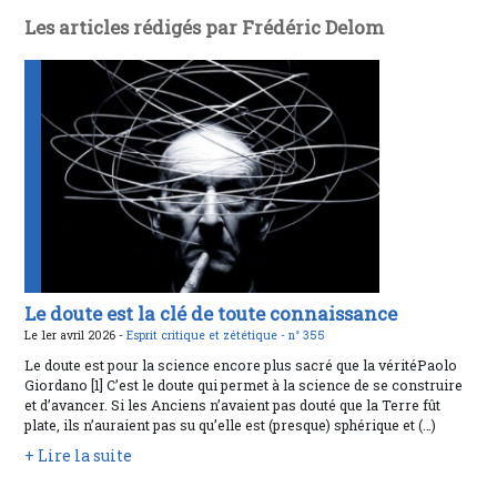
Les articles rédigés par Frédéric Delom
Le doute est la clé de toute connaissance
Le 1er avril 2026 -
Esprit critique et zététique -
n° 355
Le doute est pour la science encore plus sacré que la véritéPaolo
Giordano [1] C’est le doute qui permet à la science de se construire
et d’avancer. Si les Anciens n’avaient pas douté que la Terre fût
plate, ils n’auraient pas su qu’elle est (presque) sphérique et (…)
+ Lire la suite