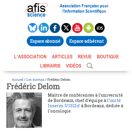
Association Française pour
l’Information Scientifique
Espace abonné
Espace adhérent
L’ASSOCIATION
ARTICLES
REVUE
BOUTIQUE
LIBRAIRIE
VIDÉOS
Accueil
/
Les auteurs
/ Frédéric Delom
Frédéric Delom
Maître de conférences à l’université
de Bordeaux, chef d’équipe à
l’unité
Inserm U1312
à Bordeaux, dédiée à
l’oncologie.