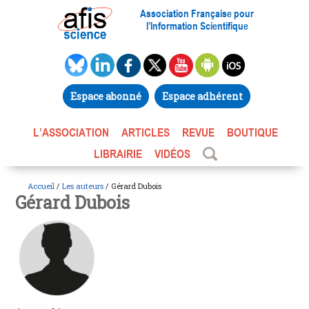
Association Française pour
l’Information Scientifique
Espace abonné
Espace adhérent
L’ASSOCIATION
ARTICLES
REVUE
BOUTIQUE
LIBRAIRIE
VIDÉOS
Accueil
/
Les auteurs
/ Gérard Dubois
Gérard Dubois