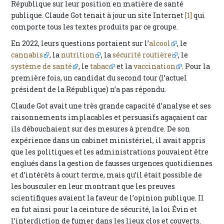
République sur leur position en matière de santé
publique. Claude Got tenait à jour un site Internet
[1]
qui
comporte tous les textes produits par ce groupe.
En 2022, leurs questions portaient sur l’
alcool
, le
cannabis
, la
nutrition
, la
sécurité routière
, le
système de santé
, le
tabac
et la
vaccination
. Pour la
première fois, un candidat du second tour (l’actuel
président de la République) n’a pas répondu.
Claude Got avait une très grande capacité d’analyse et ses
raisonnements implacables et persuasifs agaçaient car
ils débouchaient sur des mesures à prendre. De son
expérience dans un cabinet ministériel, il avait appris
que les politiques et les administrations pouvaient être
englués dans la gestion de fausses urgences quotidiennes
et d’intérêts à court terme, mais qu’il était possible de
les bousculer en leur montrant que les preuves
scientifiques avaient la faveur de l’opinion publique. Il
en fut ainsi pour la ceinture de sécurité, la loi Évin et
l’interdiction de fumer dans les lieux clos et couverts.