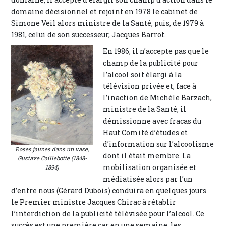
domaine décisionnel et rejoint en 1978 le cabinet de
Simone Veil alors ministre de la Santé, puis, de 1979 à
1981, celui de son successeur, Jacques Barrot.
En 1986, il n’accepte pas que le
champ de la publicité pour
l’alcool soit élargi à la
télévision privée et, face à
l’inaction de Michèle Barzach,
ministre de la Santé, il
démissionne avec fracas du
Haut Comité d’études et
d’information sur l’alcoolisme
Roses jaunes dans un vase,
dont il était membre. La
Gustave Caillebotte (1848-
mobilisation organisée et
1894)
médiatisée alors par l’un
d’entre nous (Gérard Dubois) conduira en quelques jours
le Premier ministre Jacques Chirac à rétablir
l’interdiction de la publicité télévisée pour l’alcool. Ce
succès est une première car en une semaine, les