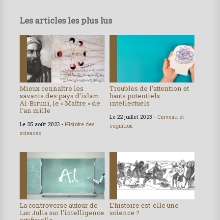
Les articles les plus lus
Mieux connaître les
Troubles de l’attention et
savants des pays d’islam :
hauts potentiels
Al-Biruni, le « Maître » de
intellectuels
l’an mille
Le 22 juillet 2023 -
Cerveau et
Le 25 août 2023 -
Histoire des
cognition
sciences
La controverse autour de
L’histoire est-elle une
Luc Julia sur l’intelligence
science ?
artificielle