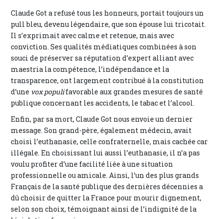
Claude Got a refusé tous les honneurs, portait toujours un
pull bleu, devenu légendaire, que son épouse lui tricotait.
Il s’exprimait avec calme et retenue, mais avec
conviction. Ses qualités médiatiques combinées à son
souci de préserver sa réputation d’expert alliant avec
maestria la compétence, l’indépendance et la
transparence, ont largement contribué à la constitution
d’une
vox populi
favorable aux grandes mesures de santé
publique concernant les accidents, le tabac et l’alcool.
Enfin, par sa mort, Claude Got nous envoie un dernier
message. Son grand-père, également médecin, avait
choisi l’euthanasie, celle confraternelle, mais cachée car
illégale. En choisissant lui aussi l’euthanasie, il n’a pas
voulu profiter d’une facilité liée à une situation
professionnelle ou amicale. Ainsi, l’un des plus grands
Français de la santé publique des dernières décennies a
dû choisir de quitter la France pour mourir dignement,
selon son choix, témoignant ainsi de l’indignité de la