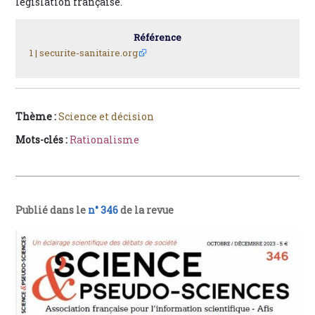
législation française.
Référence
1 |
securite-sanitaire.org
Thème :
Science et décision
Mots-clés :
Rationalisme
Publié dans le
n° 346
de la revue