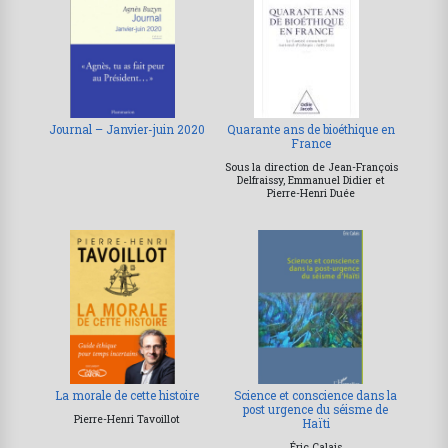
Journal – Janvier-juin 2020
Quarante ans de bioéthique en
France
Sous la direction de Jean-François
Delfraissy, Emmanuel Didier et
Pierre-Henri Duée
La morale de cette histoire
Science et conscience dans la
post urgence du séisme de
Pierre-Henri Tavoillot
Haïti
Éric Calais