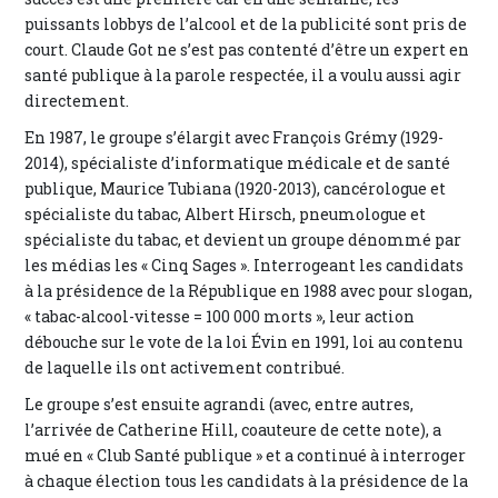
puissants lobbys de l’alcool et de la publicité sont pris de
court. Claude Got ne s’est pas contenté d’être un expert en
santé publique à la parole respectée, il a voulu aussi agir
directement.
En 1987, le groupe s’élargit avec François Grémy (1929-
2014), spécialiste d’informatique médicale et de santé
publique, Maurice Tubiana (1920-2013), cancérologue et
spécialiste du tabac, Albert Hirsch, pneumologue et
spécialiste du tabac, et devient un groupe dénommé par
les médias les « Cinq Sages ». Interrogeant les candidats
à la présidence de la République en 1988 avec pour slogan,
« tabac-alcool-vitesse = 100 000 morts », leur action
débouche sur le vote de la loi Évin en 1991, loi au contenu
de laquelle ils ont activement contribué.
Le groupe s’est ensuite agrandi (avec, entre autres,
l’arrivée de Catherine Hill, coauteure de cette note), a
mué en « Club Santé publique » et a continué à interroger
à chaque élection tous les candidats à la présidence de la