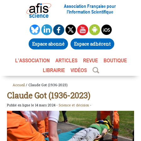
Association Française pour
l’Information Scientifique
Espace abonné
Espace adhérent
L’ASSOCIATION
ARTICLES
REVUE
BOUTIQUE
LIBRAIRIE
VIDÉOS
Accueil
/ Claude Got (1936-2023)
Claude Got (1936-2023)
Publié en ligne le 14 mars 2024 -
Science et décision
-