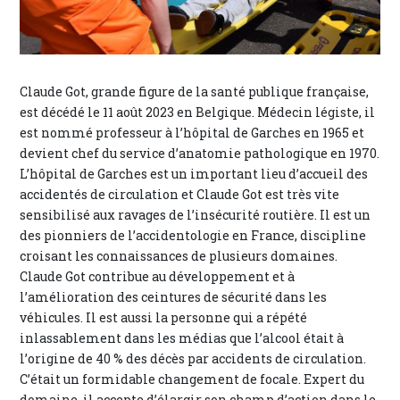
Claude Got, grande figure de la santé publique française,
est décédé le 11 août 2023 en Belgique. Médecin légiste, il
est nommé professeur à l’hôpital de Garches en 1965 et
devient chef du service d’anatomie pathologique en 1970.
L’hôpital de Garches est un important lieu d’accueil des
accidentés de circulation et Claude Got est très vite
sensibilisé aux ravages de l’insécurité routière. Il est un
des pionniers de l’accidentologie en France, discipline
croisant les connaissances de plusieurs domaines.
Claude Got contribue au développement et à
l’amélioration des ceintures de sécurité dans les
véhicules. Il est aussi la personne qui a répété
inlassablement dans les médias que l’alcool était à
l’origine de 40 % des décès par accidents de circulation.
C’était un formidable changement de focale. Expert du
domaine, il accepte d’élargir son champ d’action dans le