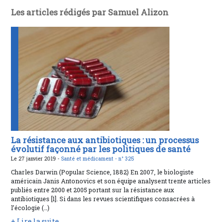
Les articles rédigés par Samuel Alizon
La résistance aux antibiotiques : un processus
évolutif façonné par les politiques de santé
Le 27 janvier 2019 -
Santé et médicament -
n° 325
Charles Darwin (Popular Science, 1882) En 2007, le biologiste
américain Janis Antonovics et son équipe analysent trente articles
publiés entre 2000 et 2005 portant sur la résistance aux
antibiotiques [1]. Si dans les revues scientifiques consacrées à
l’écologie (…)
+ Lire la suite