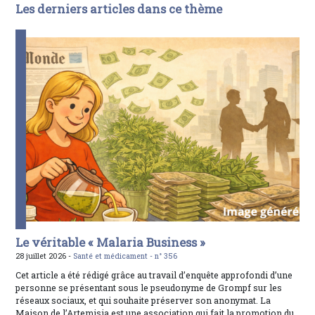
Les derniers articles dans ce thème
Le véritable « Malaria Business »
28 juillet 2026 -
Santé et médicament -
n° 356
Cet article a été rédigé grâce au travail d’enquête approfondi d’une
personne se présentant sous le pseudonyme de Grompf sur les
réseaux sociaux, et qui souhaite préserver son anonymat. La
Maison de l’Artemisia est une association qui fait la promotion du