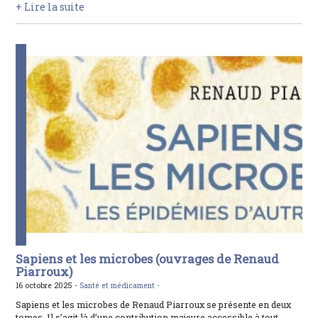
+ Lire la suite
Sapiens et les microbes (ouvrages de Renaud
Piarroux)
16 octobre 2025 -
Santé et médicament -
Sapiens et les microbes de Renaud Piarroux se présente en deux
tomes. Il s’agit là d’une contribution majeure accessible à tout