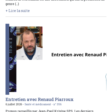
genre (…)
+ Lire la suite
Entretien avec Renaud Piarroux
6 juillet 2026 -
Santé et médicament -
n° 356
Propos recueillis par Jean-Paul Krivine SPS. Les derniers