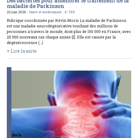
Des bactéries pour améliorer le traitement de la
maladie de Parkinson
22 juin 2026 -
Santé et médicament -
n° 355
Rubrique coordonnée par Kévin Moris La maladie de Parkinson
est une maladie neurodégénérative touchant des millions de
personnes à travers le monde, dont plus de 150 000 en France, avec
25 000 nouveaux cas chaque année [1]. Elle est causée par la
dégénérescence (…)
+ Lire la suite