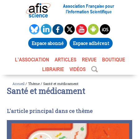
Association Française pour
l’Information Scientifique
Espace abonné
Espace adhérent
L’ASSOCIATION
ARTICLES
REVUE
BOUTIQUE
LIBRAIRIE
VIDÉOS
Accueil
/ Thème / Santé et médicament
Santé et médicament
L'article principal dans ce thème