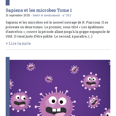
Sapiens et les microbes Tome 1
13 septembre 2025 -
Santé et médicament -
n° 352
Sapiens et les microbes est le nouvel ouvrage de R. Piarroux. Il se
présente en deux tomes. Le premier, sous-titré « Les épidémies
d’autrefois », couvre la période allant jusqu’à la grippe espagnole de
1918. Il vient juste d’être publié. Le second, à paraître, (…)
+ Lire la suite