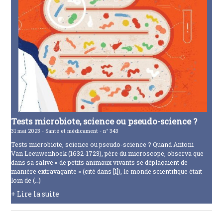
Tests microbiote, science ou pseudo-science ?
31 mai 2023 -
Santé et médicament -
n° 343
Tests microbiote, science ou pseudo-science ? Quand Antoni
Van Leeuwenhoek (1632-1723), père du microscope, observa que
dans sa salive « de petits animaux vivants se déplaçaient de
manière extravagante » (cité dans [1]), le monde scientifique était
loin de (…)
+ Lire la suite