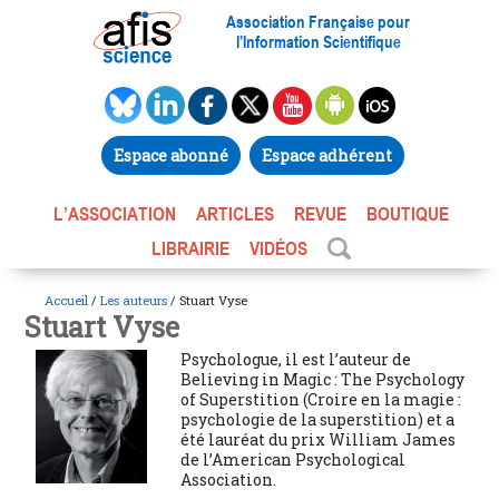
Association Française pour
l’Information Scientifique
Espace abonné
Espace adhérent
L’ASSOCIATION
ARTICLES
REVUE
BOUTIQUE
LIBRAIRIE
VIDÉOS
Accueil
/
Les auteurs
/ Stuart Vyse
Stuart Vyse
Psychologue, il est l’auteur de
Believing in Magic : The Psychology
of Superstition (Croire en la magie :
psychologie de la superstition) et a
été lauréat du prix William James
de l’American Psychological
Association.