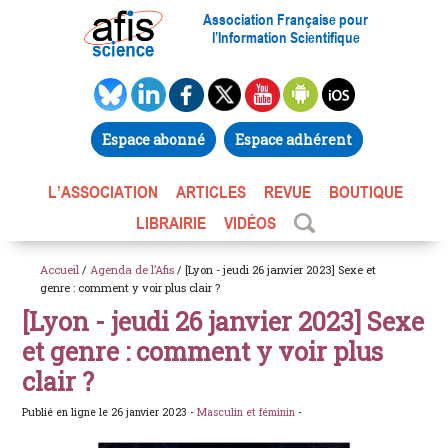
Association Française pour
l’Information Scientifique
Espace abonné
Espace adhérent
L’ASSOCIATION
ARTICLES
REVUE
BOUTIQUE
LIBRAIRIE
VIDÉOS
Accueil
/
Agenda de l’Afis
/ [Lyon - jeudi 26 janvier 2023] Sexe et
genre : comment y voir plus clair ?
[Lyon - jeudi 26 janvier 2023] Sexe
et genre : comment y voir plus
clair ?
Publié en ligne le 26 janvier 2023 -
Masculin et féminin
-