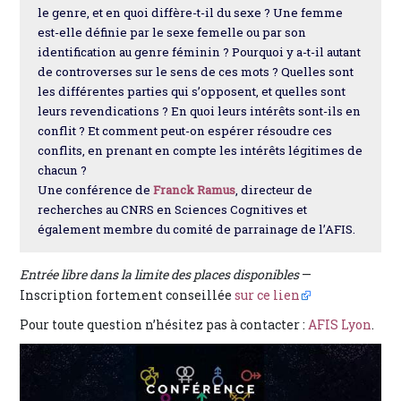
le genre, et en quoi diffère-t-il du sexe ? Une femme
est-elle définie par le sexe femelle ou par son
identification au genre féminin ? Pourquoi y a-t-il autant
de controverses sur le sens de ces mots ? Quelles sont
les différentes parties qui s’opposent, et quelles sont
leurs revendications ? En quoi leurs intérêts sont-ils en
conflit ? Et comment peut-on espérer résoudre ces
conflits, en prenant en compte les intérêts légitimes de
chacun ?
Une conférence de
Franck Ramus
, directeur de
recherches au CNRS en Sciences Cognitives et
également membre du comité de parrainage de l’AFIS.
Entrée libre dans la limite des places disponibles
—
Inscription fortement conseillée
sur ce lien
Pour toute question n’hésitez pas à contacter :
AFIS Lyon
.