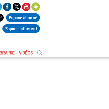
Espace abonné
Espace adhérent
IBRAIRIE
VIDÉOS