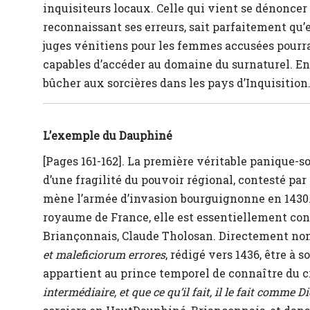
inquisiteurs locaux. Celle qui vient se dénoncer
reconnaissant ses erreurs, sait parfaitement qu
juges vénitiens pour les femmes accusées pourra
capables d’accéder au domaine du surnaturel. E
bûcher aux sorcières dans les pays d’Inquisition
L’exemple du Dauphiné
[Pages 161-162]. La première véritable panique-so
d’une fragilité du pouvoir régional, contesté par
mène l’armée d’invasion bourguignonne en 1430
royaume de France, elle est essentiellement cond
Briançonnais, Claude Tholosan. Directement nom
et maleficiorum errores
, rédigé vers 1436, être à s
appartient au prince temporel de connaître du c
intermédiaire, et que ce qu’il fait, il le fait comm