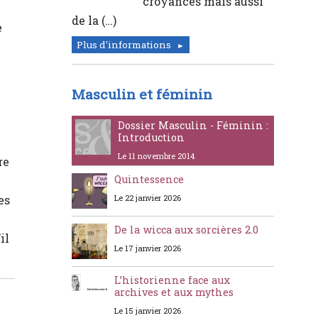
croyances mais aussi
de la (…)
e
Plus d'informations
Masculin et féminin
Dossier Masculin - Féminin :
Introduction
Le 11 novembre 2014
re
Quintessence
es
Le 22 janvier 2026
De la wicca aux sorcières 2.0
il
Le 17 janvier 2026
L’historienne face aux
archives et aux mythes
Le 15 janvier 2026