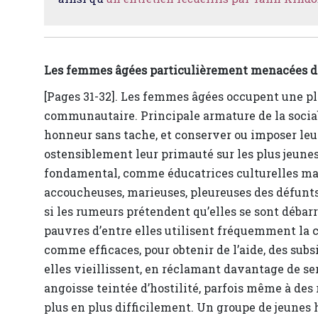
Les femmes âgées particulièrement menacées da
[Pages 31-32]. Les femmes âgées occupent une pla
communautaire. Principale armature de la sociab
honneur sans tache, et conserver ou imposer leur
ostensiblement leur primauté sur les plus jeunes.
fondamental, comme éducatrices culturelles maj
accoucheuses, marieuses, pleureuses des défunts.
si les rumeurs prétendent qu’elles se sont débarr
pauvres d’entre elles utilisent fréquemment la 
comme efficaces, pour obtenir de l’aide, des subsi
elles vieillissent, en réclamant davantage de ser
angoisse teintée d’hostilité, parfois même à de
plus en plus difficilement. Un groupe de jeunes 