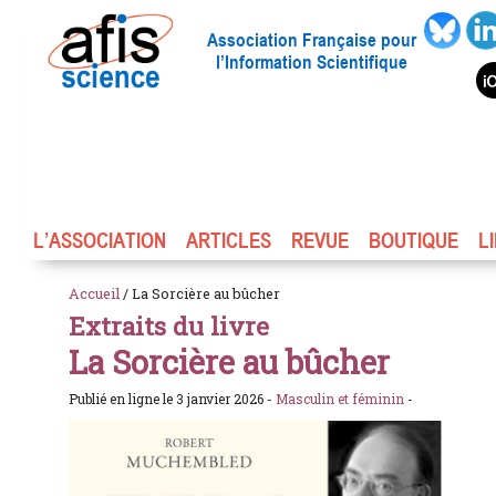
Association Française pour
l’Information Scientifique
L’ASSOCIATION
ARTICLES
REVUE
BOUTIQUE
L
Accueil
/ La Sorcière au bûcher
Extraits du livre
La Sorcière au bûcher
Publié en ligne le 3 janvier 2026 -
Masculin et féminin
-