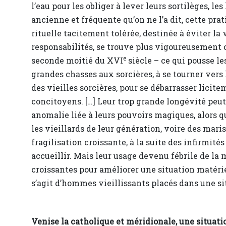
l’eau pour les obliger à lever leurs sortilèges, l
ancienne et fréquente qu’on ne l’a dit, cette pr
rituelle tacitement tolérée, destinée à éviter l
responsabilités, se trouve plus vigoureusement c
e
seconde moitié du XVI
siècle – ce qui pousse le
grandes chasses aux sorcières, à se tourner vers 
des vieilles sorcières, pour se débarrasser licit
concitoyens. […] Leur trop grande longévité peu
anomalie liée à leurs pouvoirs magiques, alors 
les vieillards de leur génération, voire des maris
fragilisation croissante, à la suite des infirmité
accueillir. Mais leur usage devenu fébrile de la m
croissantes pour améliorer une situation matéri
s’agit d’hommes vieillissants placés dans une si
Venise la catholique et méridionale, une situati