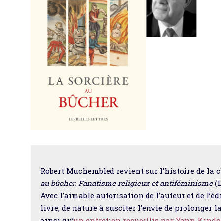
Robert Muchembled revient sur l’histoire de la 
au bûcher. Fanatisme religieux et antiféminisme
(L
Avec l’aimable autorisation de l’auteur et de l’é
livre, de nature à susciter l’envie de prolonger la
ainsi qu’
un entretien recueillis par Yann Kindo