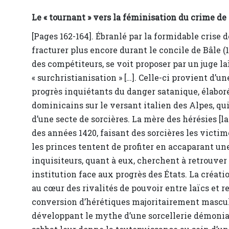
Le « tournant » vers la féminisation du crime de 
[Pages 162-164]. Ébranlé par la formidable crise de
fracturer plus encore durant le concile de Bâle 
des compétiteurs, se voit proposer par un juge la
« surchristianisation » […]. Celle-ci provient d’
progrès inquiétants du danger satanique, élaborée
dominicains sur le versant italien des Alpes, qu
d’une secte de sorcières. La mère des hérésies [
des années 1420, faisant des sorcières les victi
les princes tentent de profiter en accaparant un
inquisiteurs, quant à eux, cherchent à retrouver 
institution face aux progrès des États. La créati
au cœur des rivalités de pouvoir entre laïcs et r
conversion d’hérétiques majoritairement mascul
développant le mythe d’une sorcellerie démoniaq