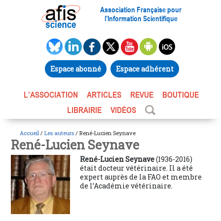
Association Française pour
l’Information Scientifique
Espace abonné
Espace adhérent
L’ASSOCIATION
ARTICLES
REVUE
BOUTIQUE
LIBRAIRIE
VIDÉOS
Accueil
/
Les auteurs
/ René-Lucien Seynave
René-Lucien Seynave
René-Lucien Seynave
(1936-2016)
était docteur vétérinaire. Il a été
expert auprès de la FAO et membre
de l’Académie vétérinaire.