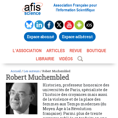
Association Française pour
l’Information Scientifique
Espace abonné
Espace adhérent
L’ASSOCIATION
ARTICLES
REVUE
BOUTIQUE
LIBRAIRIE
VIDÉOS
Accueil
/
Les auteurs
/ Robert Muchembled
Robert Muchembled
Historien, professeur honoraire des
universités de Paris, spécialiste de
l’histoire des croyances mais aussi
de la violence et de la place des
femmes aux Temps modernes (du
Moyen Âge à la Révolution
française). Parmi plus de trente