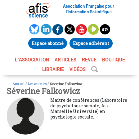
Association Française pour
l’Information Scientifique
Espace abonné
Espace adhérent
L’ASSOCIATION
ARTICLES
REVUE
BOUTIQUE
LIBRAIRIE
VIDÉOS
Accueil
/
Les auteurs
/ Séverine Falkowicz
Séverine Falkowicz
Maître de conférences (Laboratoire
de psychologie sociale, Aix-
Marseille Université) en
psychologie sociale.