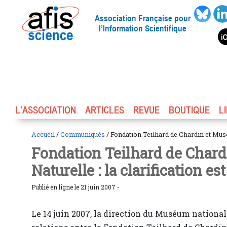
Association Française pour
l’Information Scientifique
L’ASSOCIATION
ARTICLES
REVUE
BOUTIQUE
L
Accueil
/
Communiqués
/ Fondation Teilhard de Chardin et Musé
Fondation Teilhard de Chard
Naturelle : la clarification es
Publié en ligne le 21 juin 2007 -
Le 14 juin 2007, la direction du Muséum national d