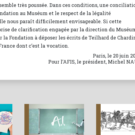
semble très poussée. Dans ces conditions, une conciliati
ondation au Muséum et le respect de la légalité
lle nous paraît difficilement envisageable. Si cette
eprise de clarification engagée par la direction du Muséu
r la Fondation à déposer les écrits de Teilhard de Chardi
France dont c’est la vocation.
Paris, le 20 juin 2
Pour l’AFIS, le président, Michel N