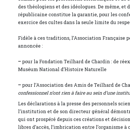
des théologiens et des idéologues. De même, et d
républicaine constitue la garantie, pour les confe
exercice des cultes dans la seule limite du respec
Fidèle à ces traditions, l’Association Française p
annoncée :
–
pour la Fondation Teilhard de Chardin : de rée
Muséum National d’Histoire Naturelle
–
pour l’Association des Amis de Teilhard de Char
confessionnel n’ont rien à faire au sein d’une institu
Les déclarations à la presse des personnels sci
l’institution et de son directeur général démontr
qui ont prospéré depuis ces créations et décisi
libres d’accès, l’imbrication entre l’organisme à