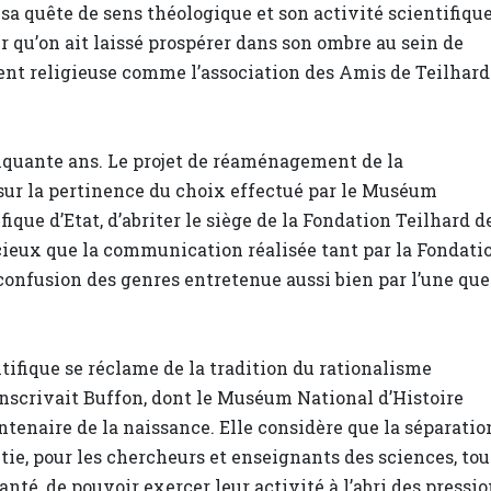
 sa quête de sens théologique et son activité scientifiqu
 qu’on ait laissé prospérer dans son ombre au sein de
ent religieuse comme l’association des Amis de Teilhard
quante ans. Le projet de réaménagement de la
sur la pertinence du choix effectué par le Muséum
fique d’Etat, d’abriter le siège de la Fondation Teilhard d
cieux que la communication réalisée tant par la Fondati
confusion des genres entretenue aussi bien par l’une que
tifique se réclame de la tradition du rationalisme
’inscrivait Buffon, dont le Muséum National d’Histoire
ntenaire de la naissance. Elle considère que la séparatio
ntie, pour les chercheurs et enseignants des sciences, tou
nté, de pouvoir exercer leur activité à l’abri des pressi