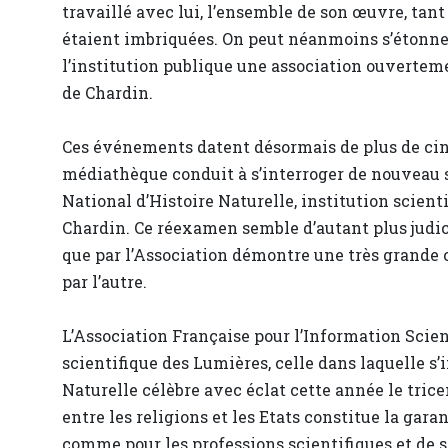
travaillé avec lui, l’ensemble de son œuvre, tant
étaient imbriquées. On peut néanmoins s’étonner
l’institution publique une association ouvertem
de Chardin.
Ces événements datent désormais de plus de cin
médiathèque conduit à s’interroger de nouveau 
National d’Histoire Naturelle, institution scienti
Chardin. Ce réexamen semble d’autant plus judi
que par l’Association démontre une très grande 
par l’autre.
L’Association Française pour l’Information Scien
scientifique des Lumières, celle dans laquelle s
Naturelle célèbre avec éclat cette année le trice
entre les religions et les Etats constitue la gara
comme pour les professions scientifiques et de sa