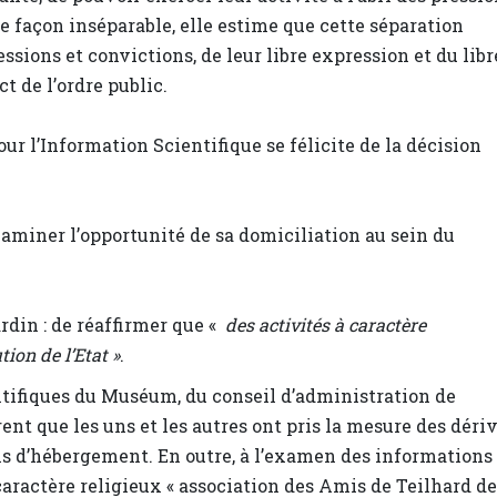
e façon inséparable, elle estime que cette séparation
ssions et convictions, de leur libre expression et du libr
t de l’ordre public.
our l’Information Scientifique se félicite de la décision
xaminer l’opportunité de sa domiciliation au sein du
din : de réaffirmer que «
des activités à caractère
tion de l’Etat »
.
entifiques du Muséum, du conseil d’administration de
ent que les uns et les autres ont pris la mesure des déri
ons d’hébergement. En outre, à l’examen des informations
 caractère religieux « association des Amis de Teilhard de