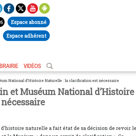
Espace abonné
Espace adhérent
IBRAIRIE
VIDÉOS
um National d’Histoire Naturelle : la clarification est nécessaire
in et Muséum National d’Histoire
t nécessaire
’histoire naturelle a fait état de sa décision de revoir l