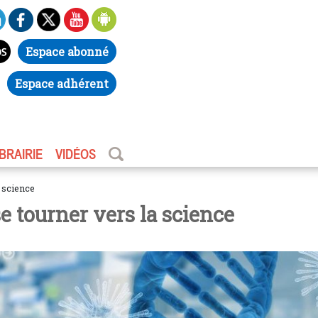
Espace abonné
Espace adhérent
IBRAIRIE
VIDÉOS
a science
e tourner vers la science