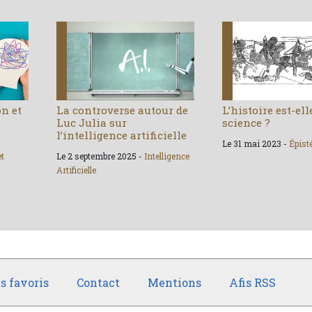
on et
La controverse autour de
L’histoire est-el
Luc Julia sur
science ?
l’intelligence artificielle
Le 31 mai 2023 -
Épist
et
Le 2 septembre 2025 -
Intelligence
Artificielle
s favoris
Contact
Mentions
Afis RSS