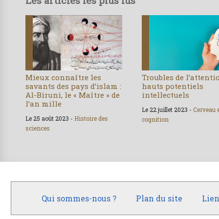
Les articles les plus lus
Mieux connaître les
Troubles de l’attenti
savants des pays d’islam :
hauts potentiels
Al-Biruni, le « Maître » de
intellectuels
l’an mille
Le 22 juillet 2023 -
Cerveau 
Le 25 août 2023 -
Histoire des
cognition
sciences
Qui sommes-nous ?
Plan du site
Lien