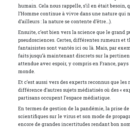
humain. Cela nous rappelle, s’il en était besoin, 
l’Homme continue à vivre dans une nature qui n’e
d’ailleurs : la nature se contente d’être…).
Ensuite, c’est bien vers la science que le grand p
pseudosciences. Certes, différentes rumeurs et t
fantaisistes sont vantés ici ou là. Mais, par exe
faits jusqu’à maintenant discrets sur la pertine
attendue avec espoir, y compris en France, pays 
monde.
Et c’est aussi vers des experts reconnus que les 
différence d’autres sujets médiatisés où des « 
partisans occupent l’espace médiatique.
En termes de gestion de la pandémie, la prise d
scientifiques sur le virus et son mode de propag
encore de grandes incertitudes rendant bon nomb