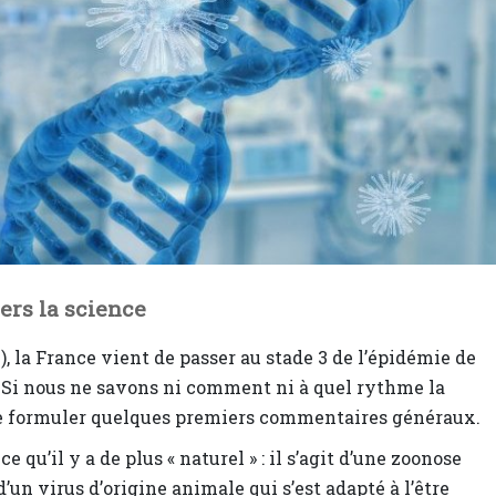
ers la science
), la France vient de passer au stade 3 de l’épidémie de
 Si nous ne savons ni comment ni à quel rythme la
 de formuler quelques premiers commentaires généraux.
ce qu’il y a de plus « naturel » : il s’agit d’une zoonose
d’un virus d’origine animale qui s’est adapté à l’être