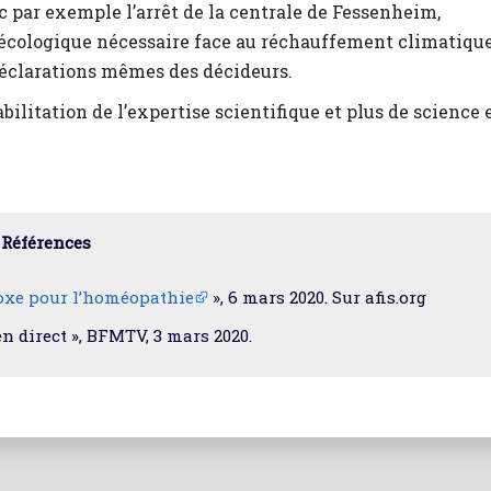
ec par exemple l’arrêt de la centrale de Fessenheim,
écologique nécessaire face au réchauffement climatique
 déclarations mêmes des décideurs.
bilitation de l’expertise scientifique et plus de science 
Références
oxe pour l’homéopathie
», 6 mars 2020. Sur afis.org
n direct », BFMTV, 3 mars 2020.