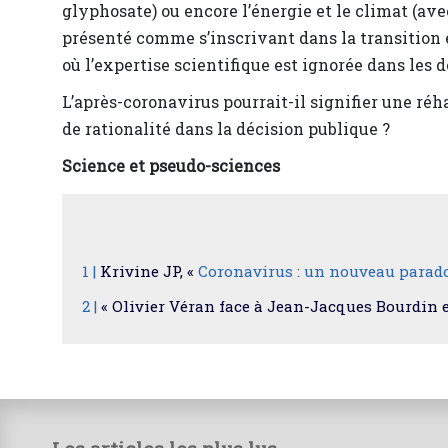
glyphosate) ou encore l’énergie et le climat (av
présenté comme s’inscrivant dans la transition 
où l’expertise scientifique est ignorée dans les
L’après-coronavirus pourrait-il signifier une réha
de rationalité dans la décision publique ?
Science et pseudo-sciences
1 |
Krivine JP, «
Coronavirus : un nouveau parad
2 |
« Olivier Véran face à Jean-Jacques Bourdin e