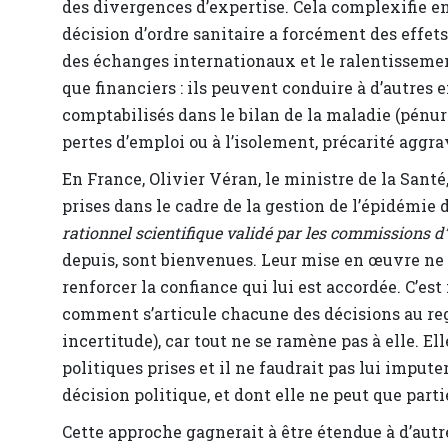
des divergences d’expertise. Cela complexifie en
décision d’ordre sanitaire a forcément des effets
des échanges internationaux et le ralentisseme
que financiers : ils peuvent conduire à d’autres ef
comptabilisés dans le bilan de la maladie (pénu
pertes d’emploi ou à l’isolement, précarité aggrav
En France, Olivier Véran, le ministre de la Santé
prises dans le cadre de la gestion de l’épidémie
rationnel scientifique validé par les commissions d’
depuis, sont bienvenues. Leur mise en œuvre ne p
renforcer la confiance qui lui est accordée. C’est
comment s’articule chacune des décisions au rega
incertitude), car tout ne se ramène pas à elle. Elle
politiques prises et il ne faudrait pas lui imput
décision politique, et dont elle ne peut que part
Cette approche gagnerait à être étendue à d’autr