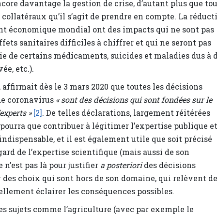
core davantage la gestion de crise, d’autant plus que to
 collatéraux qu’il s’agit de prendre en compte. La réduct
nt économique mondial ont des impacts qui ne sont pas
fets sanitaires difficiles à chiffrer et qui ne seront pas
rie de certains médicaments, suicides et maladies dus à 
ée, etc.).
, affirmait dès le 3 mars 2020 que toutes les décisions
 de coronavirus
« sont des décisions qui sont fondées sur le
experts »
[2]
. De telles déclarations, largement réitérées
ourra que contribuer à légitimer l’expertise publique et
 indispensable, et il est également utile que soit précisé
rd de l’expertise scientifique (mais aussi de son
 n’est pas là pour justifier
a posteriori
des décisions
er des choix qui sont hors de son domaine, qui relèvent de
iellement éclairer les conséquences possibles.
es sujets comme l’agriculture (avec par exemple le