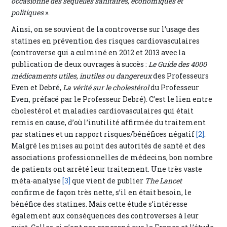
occasionne des séquelles sanitaires, économiques et
politiques
».
Ainsi, on se souvient de la controverse sur l’usage des
statines en prévention des risques cardiovasculaires
(controverse qui a culminé en 2012 et 2013 avec la
publication de deux ouvrages à succès :
Le Guide des 4000
médicaments utiles, inutiles ou dangereux
des Professeurs
Even et Debré,
La vérité sur le cholestérol
du Professeur
Even, préfacé par le Professeur Debré). C’est le lien entre
cholestérol et maladies cardiovasculaires qui était
remis en cause, d’où l’inutilité affirmée du traitement
par statines et un rapport risques/bénéfices négatif
[2]
.
Malgré les mises au point des autorités de santé et des
associations professionnelles de médecins, bon nombre
de patients ont arrêté leur traitement. Une très vaste
méta-analyse
[3]
que vient de publier
The Lancet
confirme de façon très nette, s’il en était besoin, le
bénéfice des statines. Mais cette étude s’intéresse
également aux conséquences des controverses à leur