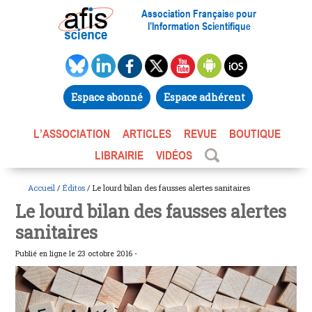
Association Française pour
l’Information Scientifique
Espace abonné
Espace adhérent
L’ASSOCIATION
ARTICLES
REVUE
BOUTIQUE
LIBRAIRIE
VIDÉOS
Accueil
/
Éditos
/ Le lourd bilan des fausses alertes sanitaires
Le lourd bilan des fausses alertes
sanitaires
Publié en ligne le 23 octobre 2016 -