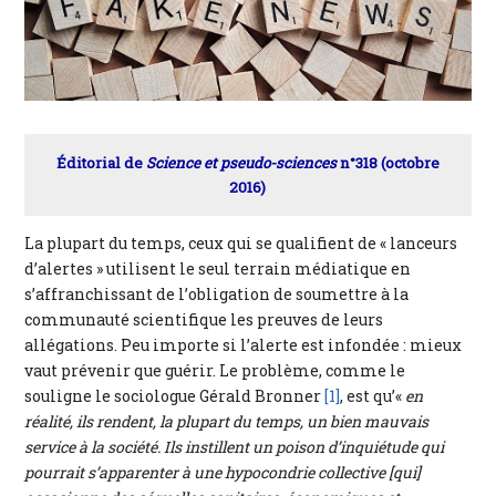
Éditorial de
Science et pseudo-sciences
n°318 (octobre
2016)
La plupart du temps, ceux qui se qualifient de « lanceurs
d’alertes » utilisent le seul terrain médiatique en
s’affranchissant de l’obligation de soumettre à la
communauté scientifique les preuves de leurs
allégations. Peu importe si l’alerte est infondée : mieux
vaut prévenir que guérir. Le problème, comme le
souligne le sociologue Gérald Bronner
[1]
, est qu’«
en
réalité, ils rendent, la plupart du temps, un bien mauvais
service à la société. Ils instillent un poison d’inquiétude qui
pourrait s’apparenter à une hypocondrie collective [qui]