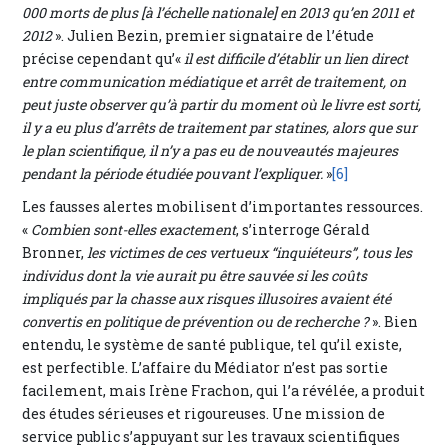
000 morts de plus [à l’échelle nationale] en 2013 qu’en 2011 et
2012
». Julien Bezin, premier signataire de l’étude
précise cependant qu’«
il est difficile d’établir un lien direct
entre communication médiatique et arrêt de traitement, on
peut juste observer qu’à partir du moment où le livre est sorti,
il y a eu plus d’arrêts de traitement par statines, alors que sur
le plan scientifique, il n’y a pas eu de nouveautés majeures
pendant la période étudiée pouvant l’expliquer.
»
[6]
Les fausses alertes mobilisent d’importantes ressources.
«
Combien sont-elles exactement
, s’interroge Gérald
Bronner,
les victimes de ces vertueux “inquiéteurs”, tous les
individus dont la vie aurait pu être sauvée si les coûts
impliqués par la chasse aux risques illusoires avaient été
convertis en politique de prévention ou de recherche ?
». Bien
entendu, le système de santé publique, tel qu’il existe,
est perfectible. L’affaire du Médiator n’est pas sortie
facilement, mais Irène Frachon, qui l’a révélée, a produit
des études sérieuses et rigoureuses. Une mission de
service public s’appuyant sur les travaux scientifiques