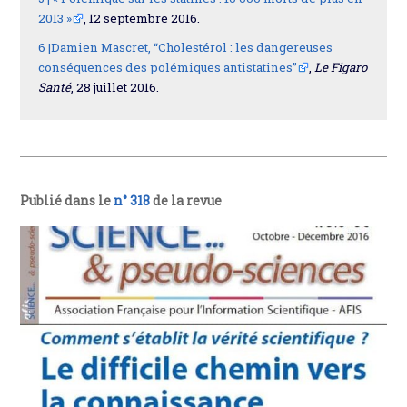
2013 »
, 12 septembre 2016.
6 |
Damien Mascret, “Cholestérol : les dangereuses
conséquences des polémiques antistatines”
,
Le Figaro
Santé
, 28 juillet 2016.
Publié dans le
n° 318
de la revue