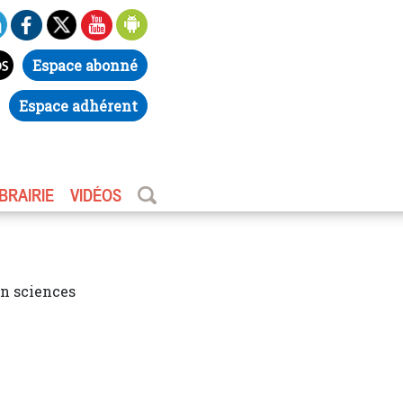
Espace abonné
Espace adhérent
IBRAIRIE
VIDÉOS
n sciences