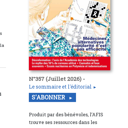
es
.
 la
N°357 (Juillet 2026) -
Le sommaire et l'éditorial
4
S'ABONNER
Produit par des bénévoles, l’AFIS
trouve ses ressources dans les