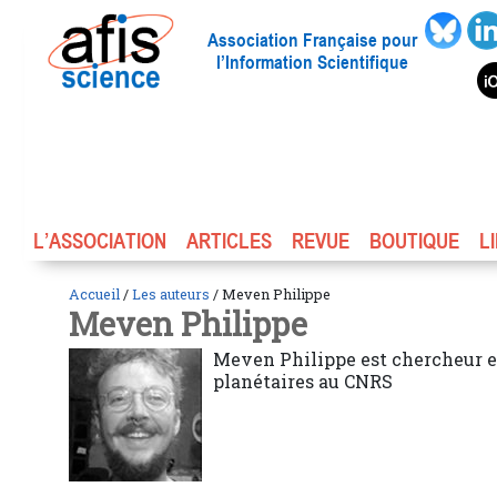
Association Française pour
l’Information Scientifique
L’ASSOCIATION
ARTICLES
REVUE
BOUTIQUE
L
Accueil
/
Les auteurs
/ Meven Philippe
Meven Philippe
Meven Philippe est chercheur e
planétaires au CNRS