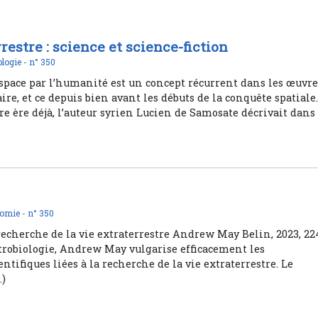
restre : science et science-fiction
ologie -
n° 350
espace par l’humanité est un concept récurrent dans les œuvr
ire, et ce depuis bien avant les débuts de la conquête spatiale
tre ère déjà, l’auteur syrien Lucien de Samosate décrivait dans
omie -
n° 350
recherche de la vie extraterrestre Andrew May Belin, 2023, 22
strobiologie, Andrew May vulgarise efficacement les
ntifiques liées à la recherche de la vie extraterrestre. Le
…)