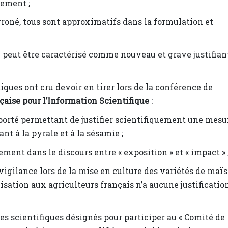
uement ;
oné, tous sont approximatifs dans la formulation et
 peut être caractérisé comme nouveau et grave justifian
iques ont cru devoir en tirer lors de la conférence de
çaise pour l’Information Scientifique
:
orté permettant de justifier scientifiquement une mesu
nt à la pyrale et à la sésamie ;
ent dans le discours entre « exposition » et « impact » 
vigilance lors de la mise en culture des variétés de maïs
lisation aux agriculteurs français n’a aucune justificatio
es scientifiques désignés pour participer au « Comité de