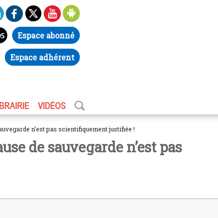
Espace abonné
Espace adhérent
IBRAIRIE
VIDÉOS
auvegarde n’est pas scientifiquement justifiée !
lause de sauvegarde n’est pas