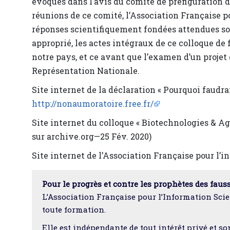
évoqués dans l’avis du comité de préfiguration d
réunions de ce comité, l’Association Française po
réponses scientifiquement fondées attendues soi
approprié, les actes intégraux de ce colloque de
notre pays, et ce avant que l’examen d’un projet 
Représentation Nationale.
Site internet de la déclaration « Pourquoi faudra
http://nonaumoratoire.free.fr/
Site internet du colloque « Biotechnologies & Agr
sur archive.org—25 Fév. 2020)
Site internet de l’Association Française pour l’i
Pour le progrès et contre les prophètes des faus
L’Association Française pour l’Information Scie
toute formation.
Elle est indépendante de tout intérêt privé et so