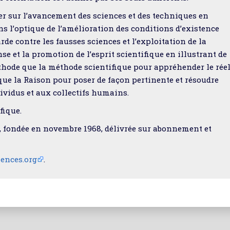
mer sur l’avancement des sciences et des techniques en
ans l’optique de l’amélioration des conditions d’existence
de contre les fausses sciences et l’exploitation de la
nse et la promotion de l’esprit scientifique en illustrant de
éthode que la méthode scientifique pour appréhender le rée
il que la Raison pour poser de façon pertinente et résoudre
ividus et aux collectifs humains.
fique.
, fondée en novembre 1968, délivrée sur abonnement et
iences.org
.