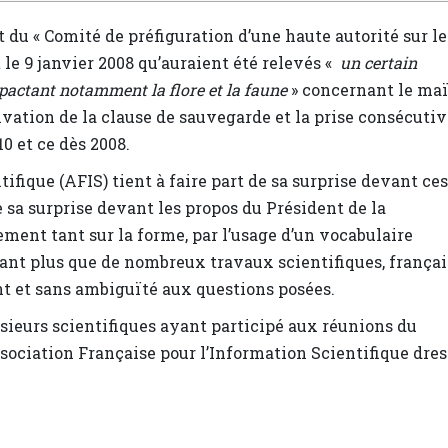
 du « Comité de préfiguration d’une haute autorité sur le
le 9 janvier 2008 qu’auraient été relevés «
un certain
pactant notamment la flore et la faune
» concernant le ma
tivation de la clause de sauvegarde et la prise consécuti
0 et ce dès 2008.
ifique (AFIS) tient à faire part de sa surprise devant ces
 sa surprise devant les propos du Président de la
ment tant sur la forme, par l’usage d’un vocabulaire
utant plus que de nombreux travaux scientifiques, françai
nt et sans ambiguïté aux questions posées.
sieurs scientifiques ayant participé aux réunions du
ssociation Française pour l’Information Scientifique dre