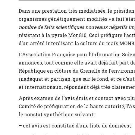
Dans une prestation très médiatisée, le président
organismes génétiquement modifiés » a fait état 
nombre de faits scientifiques nouveaux négatifs im
résistant à la pyrale Mon810. Ceci préfigure l’ac
d’un arrêté interdisant la culture du maïs MON81
L’Association Française pour l’Information Scient
annonces, tout comme elle avait déjà fait part de
République en clôture du Grenelle de l’environne
inadéquat et partisan, que sur le fond, et ce d’a
et internationaux, répondent déjà très claireme
Après examen de l’avis émis et contact avec plu
Comité de préfiguration de la haute autorité, l’A
le constat synthétique suivant :
–
cet avis est constitué d’une liste de données ;