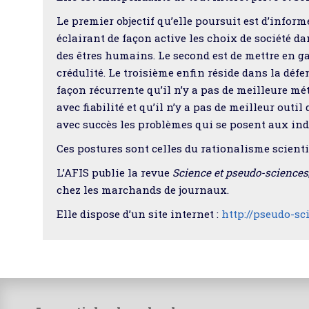
Le premier objectif qu’elle poursuit est d’infor
éclairant de façon active les choix de société d
des êtres humains. Le second est de mettre en gar
crédulité. Le troisième enfin réside dans la défe
façon récurrente qu’il n’y a pas de meilleure m
avec fiabilité et qu’il n’y a pas de meilleur out
avec succès les problèmes qui se posent aux ind
Ces postures sont celles du rationalisme scienti
L’AFIS publie la revue
Science et pseudo-sciences
chez les marchands de journaux.
Elle dispose d’un site internet :
http://pseudo-sc