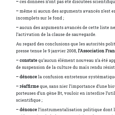
–
ces données n’ont pas été discutées scientifiq
–
même si aucun des arguments avancés n’est err
incomplets sur le fond ;
–
aucun des arguments avancés de cette liste ne
l’activation de la clause de sauvegarde.
Au regard des conclusions que les autorités polit
presse tenue le 9 janvier 2008,
l’Association Fran
–
constate
qu’aucun élément nouveau n’a été app
de suspension de la culture du maïs rendu résista
–
dénonce
la confusion entretenue systématiquem
–
réaffirme
que, sans nier l’importance d’une bio
porteuses d’un gène Bt, vouloir en interdire l’uti
scientifique ;
–
dénonce
l’instrumentalisation politique dont l