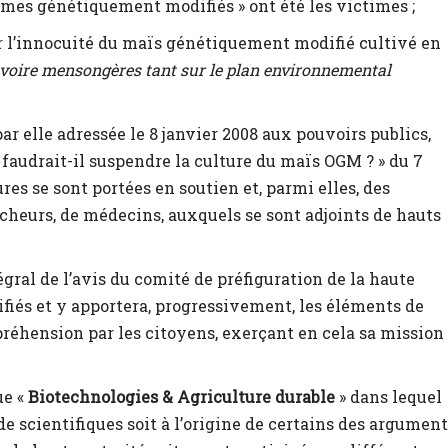
ismes génétiquement modifiés » ont été les victimes ;
ur l’innocuité du maïs génétiquement modifié cultivé en
 voire mensongères tant sur le plan environnemental
par elle adressée le 8 janvier 2008 aux pouvoirs publics,
faudrait-il suspendre la culture du maïs OGM ? » du 7
es se sont portées en soutien et, parmi elles, des
cheurs, de médecins, auxquels se sont adjoints de hauts
égral de l’avis du comité de préfiguration de la haute
iés et y apportera, progressivement, les éléments de
préhension par les citoyens, exerçant en cela sa mission
ue «
Biotechnologies & Agriculture durable
» dans lequel
 scientifiques soit à l’origine de certains des argument