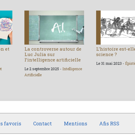
on et
La controverse autour de
L’histoire est-el
Luc Julia sur
science ?
l’intelligence artificielle
Le 31 mai 2023 -
Épist
et
Le 2 septembre 2025 -
Intelligence
Artificielle
s favoris
Contact
Mentions
Afis RSS