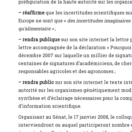
préfiguration de la haute autorité sur les organ
–
réaffirme
que les incertitudes scientifiques s
Europe ne sont que «
des incertitudes imaginaires
qu’alimentaire »
;
–
rendra publique
sur son site internet la lettre 
lettre accompagnée de la déclaration « Pourquoi 
décembre 2007 sur laquelle un millier de signatur
centaines de signatures d’académiciens, de cher
responsables agricoles et des agronomes ;
–
rendra public
sur son site internet le texte int
autorité sur les organismes génétiquement modif
synthèse et d’éclairage nécessaires pour la com
d’information scientifique.
Organisant au Sénat, le 17 janvier 2008, le colloq
interviendront ou auquel participeront nombre de