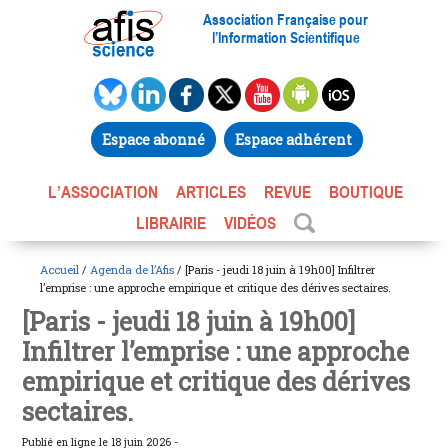
Association Française pour
l’Information Scientifique
Espace abonné
Espace adhérent
L’ASSOCIATION
ARTICLES
REVUE
BOUTIQUE
LIBRAIRIE
VIDÉOS
Accueil
/
Agenda de l’Afis
/ [Paris - jeudi 18 juin à 19h00] Infiltrer
l’emprise : une approche empirique et critique des dérives sectaires.
[Paris - jeudi 18 juin à 19h00]
Infiltrer l’emprise : une approche
empirique et critique des dérives
sectaires.
Publié en ligne le 18 juin 2026 -