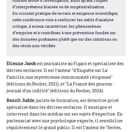
comme mode d’investigation, ainsi qu’aux risques
d’interprétation biaisée ou de surgénéralisation.
En croisant pratique de terrain et exigence scientifique,
cette conférence vise à renforcer les outils d’analyse
critique, à mieux caractériser les phénomènes
d’emprise et à contribuer à une prévention fondée sur
des données probantes plutôt que sur des intuitions ou
des récits non vérifiés.
Etienne Jacob
est journaliste au Figaro et spécialiste des
dérives sectaires. Il est l’auteur "d’Enquête sur La
Famille, une mystérieuse communauté religieuse"
(éditions du Rocher, 2021), et "La France des gourous :
journal d’un infiltré" (éditions du Rocher, 2024).
Benoît Judde
, juriste de formation, est détective privé
spécialisé dans les dérives sectaires. Il enseigne et
intervient dans les médias sur ses sujets d’expertise. En
partenariat avec une psychologue experte, il sensibilise
régulièrement le grand public. Il est l’auteur de "Sectes,