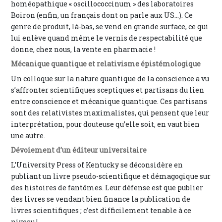
homéopathique « oscillococcinum » des laboratoires
Boiron (enfin, un français dont on parle aux US…). Ce
genre de produit, là-bas, se vend en grande surface, ce qui
lui enlève quand même le vernis de respectabilité que
donne, chez nous, la vente en pharmacie !
Mécanique quantique et relativisme épistémologique
Un colloque sur la nature quantique de la conscience a vu
s’affronter scientifiques sceptiques et partisans du lien
entre conscience et mécanique quantique. Ces partisans
sont des relativistes maximalistes, qui pensent que leur
interprétation, pour douteuse qu’elle soit, en vaut bien
une autre.
Dévoiement d’un éditeur universitaire
L’University Press of Kentucky se déconsidère en
publiant un livre pseudo-scientifique et démagogique sur
des histoires de fantômes. Leur défense est que publier
des livres se vendant bien finance la publication de
livres scientifiques ; c’est difficilement tenable à ce
niveau !