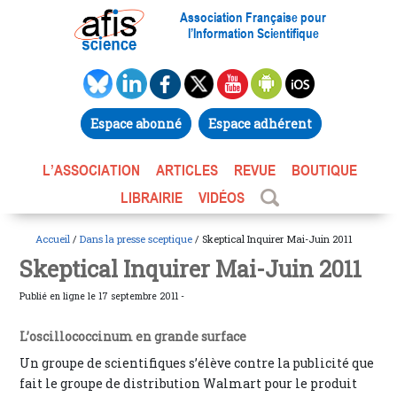
Association Française pour
l’Information Scientifique
Espace abonné
Espace adhérent
L’ASSOCIATION
ARTICLES
REVUE
BOUTIQUE
LIBRAIRIE
VIDÉOS
Accueil
/
Dans la presse sceptique
/ Skeptical Inquirer Mai-Juin 2011
Skeptical Inquirer Mai-Juin 2011
Publié en ligne le 17 septembre 2011 -
L’oscillococcinum en grande surface
Un groupe de scientifiques s’élève contre la publicité que
fait le groupe de distribution Walmart pour le produit