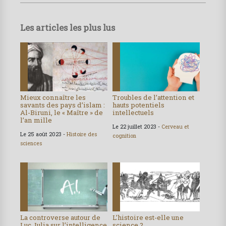
Les articles les plus lus
Mieux connaître les
Troubles de l’attention et
savants des pays d’islam :
hauts potentiels
Al-Biruni, le « Maître » de
intellectuels
l’an mille
Le 22 juillet 2023 -
Cerveau et
Le 25 août 2023 -
Histoire des
cognition
sciences
La controverse autour de
L’histoire est-elle une
Luc Julia sur l’intelligence
science ?