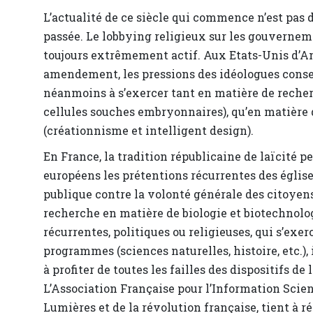
L’actualité de ce siècle qui commence n’est pas 
passée. Le lobbying religieux sur les gouvernem
toujours extrêmement actif. Aux Etats-Unis d’Amé
amendement, les pressions des idéologues conse
néanmoins à s’exercer tant en matière de reche
cellules souches embryonnaires), qu’en matière 
(créationnisme et intelligent design).
En France, la tradition républicaine de laïcité 
européens les prétentions récurrentes des églises
publique contre la volonté générale des citoyens
recherche en matière de biologie et biotechnolog
récurrentes, politiques ou religieuses, qui s’exe
programmes (sciences naturelles, histoire, etc.),
à profiter de toutes les failles des dispositifs d
L’Association Française pour l’Information Scien
Lumières et de la révolution française, tient à ré