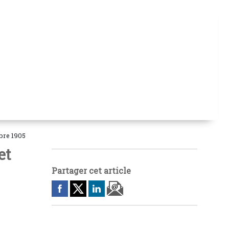
mbre 1905
et
Partager cet article