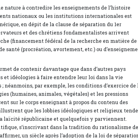
de nature à contredire les enseignements de l’histoire
ents nationaux ou les institutions internationales est
rique, en dépit de la clause de séparation du 1er
rvateurs et des chrétiens fondamentalistes arrivent
rche (financement fédéral de la recherche en matière de
de santé (procréation, avortement, etc.) ou d’enseignem
permet de contenir davantage que dans d’autres pays
 et idéologies à faire entendre leur loi dans la vie
 ; néanmoins, par exemple, les conditions d’exercice de 
ies (humaines, animales, végétales) et les pressions
rcent sur le corps enseignant à propos du contenu des
 illustrent que les lobbies idéologiques et religieux tend
e la laïcité républicaine et quelquefois y parviennent.
tifique, s’inscrivant dans la tradition du rationalisme d
affirmer, un siècle après l’adoption de la loi de séparatio