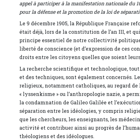
appel à participer à la manifestation nationale du 
pour la défense et la promotion de la loi de sépara
Le 9 décembre 1905, la République Française ref
était déjà, lors de la constitution de l’an III, et 
principe essentiel de notre collectivité politique
liberté de conscience (et d’expression de ces conv
droits entre les citoyens quelles que soient leu
La recherche scientifique et technologique, to
et des techniques, sont également concernés. Le s
religieux, notamment catholiques, au regard de
« lyssenkisme » ou l’anthropologie nazie, a permi
la condamnation de Galileo Galilée et l’exécutio
séparation entre les idéologies, y compris religi
que les chercheurs, les enseignants, les médecins 
activité et contribuer ainsi au progrès de l’huma
théologiens et des idéologues.