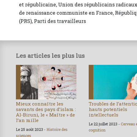
et républicaine, Union des républicains radicaux,
de renaissance communiste en France, République
(PRS), Parti des travailleurs
Les articles les plus lus
Mieux connaître les
Troubles de l’attenti
savants des pays d’islam :
hauts potentiels
Al-Biruni, le « Maître » de
intellectuels
l’an mille
Le 22 juillet 2023 -
Cerveau 
Le 25 août 2023 -
Histoire des
cognition
sciences