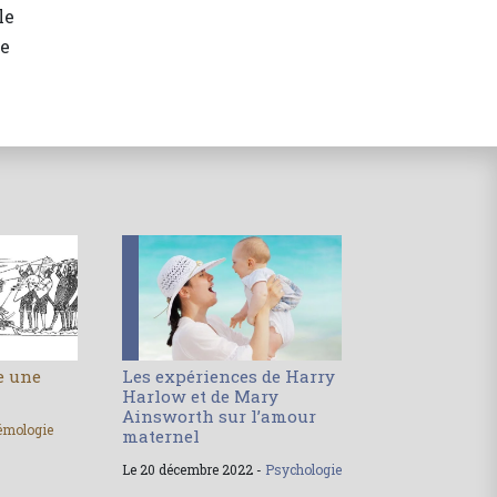
le
le
le une
Les expériences de Harry
Harlow et de Mary
Ainsworth sur l’amour
émologie
maternel
Le 20 décembre 2022 -
Psychologie