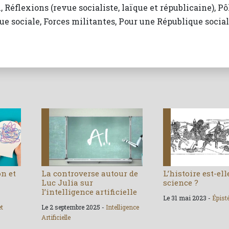
 Réflexions (revue socialiste, laïque et républicaine), Pô
 sociale, Forces militantes, Pour une République socia
on et
La controverse autour de
L’histoire est-el
Luc Julia sur
science ?
l’intelligence artificielle
Le 31 mai 2023 -
Épist
et
Le 2 septembre 2025 -
Intelligence
Artificielle