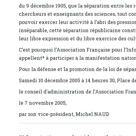
du 9 décembre 1905, que la séparation entre les re
chercheurs et enseignants des sciences, tout com
pouvoir exercer leur activité à l’abri des pressi
inséparable, cette séparation républicaine consti
leur libre expression et du libre exercice des cul
C’est pourquoi l’Association Française pour l’Inf
appellent* à participer à la manifestation nation
Pour la défense et la promotion de la loi de sép
Samedi 10 décembre 2005 à 14 heures 30, Place de
le conseil d’administration de l’Association Fran
le 7 novembre 2005,
par son vice-président, Michel NAUD