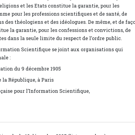
ligions et les Etats constitue la garantie, pour les
me pour les professions scientifiques et de santé, de
ons des théologiens et des idéologues. De même, et de faç
tue la garantie, pour les confessions et convictions, de
tes dans la seule limite du respect de l’ordre public.
ormation Scientifique se joint aux organisations qui
ale :
aration du 9 décembre 1905
 la République, à Paris
çaise pour l’Information Scientifique,