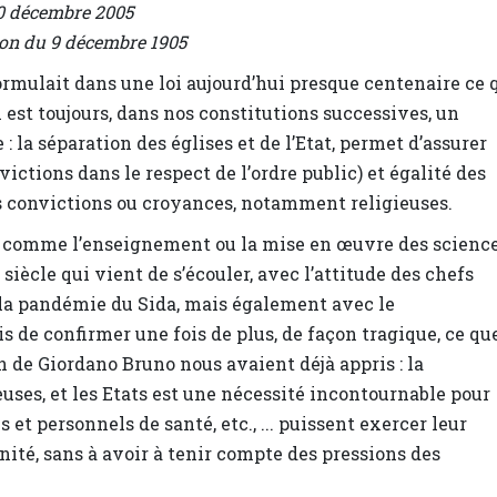
10 décembre 2005
tion du 9 décembre 1905
ormulait dans une loi aujourd’hui presque centenaire ce 
qui est toujours, dans nos constitutions successives, un
 : la séparation des églises et de l’Etat, permet d’assurer
ictions dans le respect de l’ordre public) et égalité des
rs convictions ou croyances, notamment religieuses.
ut comme l’enseignement ou la mise en œuvre des scienc
iècle qui vient de s’écouler, avec l’attitude des chefs
 la pandémie du Sida, mais également avec le
s de confirmer une fois de plus, de façon tragique, ce qu
n de Giordano Bruno nous avaient déjà appris : la
euses, et les Etats est une nécessité incontournable pour
et personnels de santé, etc., ... puissent exercer leur
nité, sans à avoir à tenir compte des pressions des