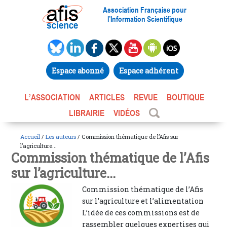
Association Française pour
l’Information Scientifique
Espace abonné
Espace adhérent
L’ASSOCIATION
ARTICLES
REVUE
BOUTIQUE
LIBRAIRIE
VIDÉOS
Accueil
/
Les auteurs
/ Commission thématique de l’Afis sur
l’agriculture...
Commission thématique de l’Afis
sur l’agriculture...
Commission thématique de l’Afis
sur l’agriculture et l’alimentation
L’idée de ces commissions est de
rassembler quelques expertises qui