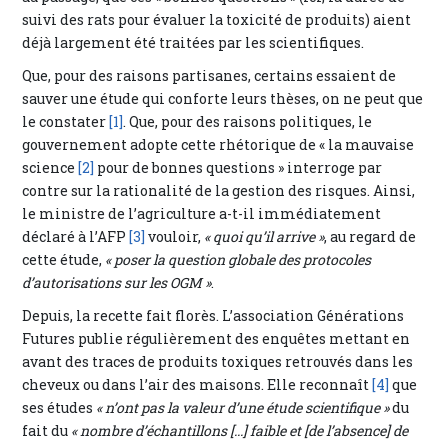
suivi des rats pour évaluer la toxicité de produits) aient
déjà largement été traitées par les scientifiques.
Que, pour des raisons partisanes, certains essaient de
sauver une étude qui conforte leurs thèses, on ne peut que
le constater
[1]
. Que, pour des raisons politiques, le
gouvernement adopte cette rhétorique de « la mauvaise
science
[2]
pour de bonnes questions » interroge par
contre sur la rationalité de la gestion des risques. Ainsi,
le ministre de l’agriculture a-t-il immédiatement
déclaré à l’AFP
[3]
vouloir,
« quoi qu’il arrive »
, au regard de
cette étude,
« poser la question globale des protocoles
d’autorisations sur les OGM »
.
Depuis, la recette fait florès. L’association Générations
Futures publie régulièrement des enquêtes mettant en
avant des traces de produits toxiques retrouvés dans les
cheveux ou dans l’air des maisons. Elle reconnaît
[4]
que
ses études
« n’ont pas la valeur d’une étude scientifique »
du
fait du
« nombre d’échantillons [...] faible et [de l’absence] de