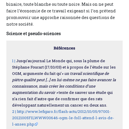
binaire, toute blanche ou toute noire. Mais on ne peut
faire l’économie de ce travail exigeant si l’on prétend
promouvoir une approche raisonnée des questions de
notre société.
Science et pseudo-sciences
Références
1 |
Jusqu’au journal Le Monde qui, sous la plume de
Stéphane Foucart (17/10/03) et à propos de l’étude sur les
OGM, argumente du fait qu’
« un travail scientifique de
piètre qualité peut [...] en lui-même ne pas faire avancer la
connaissance, mais créer les conditions d’une
augmentation du savoir »
tente de sauver une étude qui
n’a rien fait d’autre que de confirmer que des rats
développant naturellement un cancer en deux ans.
2 |
http://www.lefigaro.fr/flash-actu/2012/10/05/97001-
20121005FILWWW00646-ogm-le-foll-attend-l-avis-de-
l-anses.php