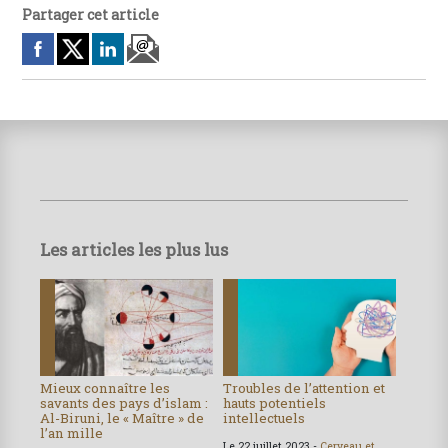
Partager cet article
Les articles les plus lus
Mieux connaître les
Troubles de l’attention et
savants des pays d’islam :
hauts potentiels
Al-Biruni, le « Maître » de
intellectuels
l’an mille
Le 22 juillet 2023 -
Cerveau et