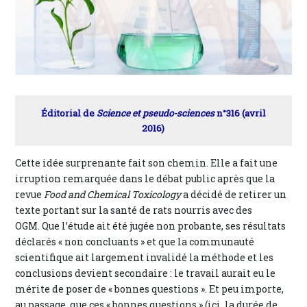
Éditorial de
Science et pseudo-sciences
n°316 (avril
2016)
Cette idée surprenante fait son chemin. Elle a fait une
irruption remarquée dans le débat public après que la
revue
Food and Chemical Toxicology
a décidé de retirer un
texte portant sur la santé de rats nourris avec des
OGM. Que l’étude ait été jugée non probante, ses résultats
déclarés « non concluants » et que la communauté
scientifique ait largement invalidé la méthode et les
conclusions devient secondaire : le travail aurait eu le
mérite de poser de « bonnes questions ». Et peu importe,
au passage, que ces « bonnes questions » (ici, la durée de