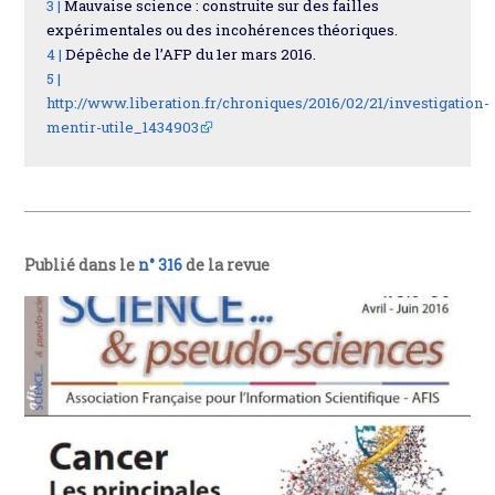
3 |
Mauvaise science : construite sur des failles
expérimentales ou des incohérences théoriques.
4 |
Dépêche de l’AFP du 1er mars 2016.
5 |
http://www.liberation.fr/chroniques/2016/02/21/investigation-
mentir-utile_1434903
Publié dans le
n° 316
de la revue