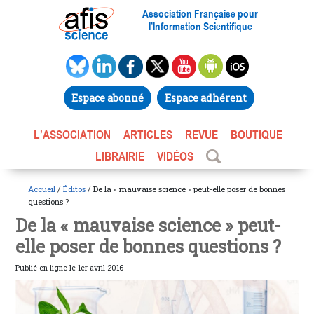
Association Française pour
l’Information Scientifique
Espace abonné
Espace adhérent
L’ASSOCIATION
ARTICLES
REVUE
BOUTIQUE
LIBRAIRIE
VIDÉOS
Accueil
/
Éditos
/ De la « mauvaise science » peut-elle poser de bonnes
questions ?
De la « mauvaise science » peut-
elle poser de bonnes questions ?
Publié en ligne le 1er avril 2016 -