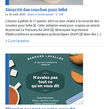
Sécurité des couches pour bébé
Le 20 août 2019 -
Santé et médicament -
n° 328
L’Anses a publié le 17 janvier 2019 un avis relatif à la sécurité des
couches pour bébé [1]. Cette initiative avait pour origine un article
du journal Le Parisien fin 2016 [2], dénonçant la présence
d’hydrocarbures aromatiques polycycliques (HAP) [3] dans des (…)
+ Lire la suite