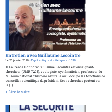
Entretien avec Guillaume Lecointre
Le 25 janvier 2020 -
Esprit critique et zététique -
n° 330
© Laurence Honnorat Guillaume Lecointre est enseignant-
chercheur (UMR 7205), zoologiste, systématicien, professeur du
Muséum national d’histoire naturelle où il occupe les fonctions de
conseiller scientifique du président. Ses recherches portent sur
la (…)
+ Lire la suite