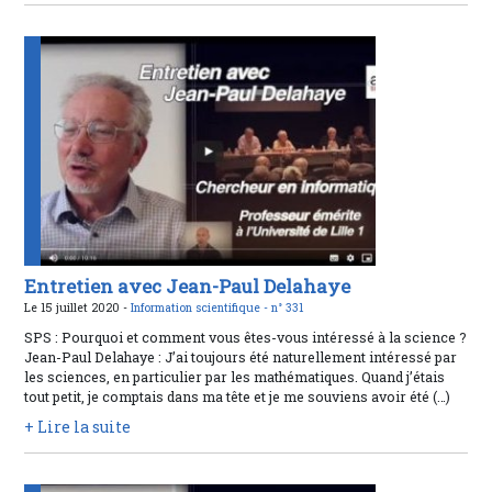
Entretien avec Jean-Paul Delahaye
Le 15 juillet 2020 -
Information scientifique -
n° 331
SPS : Pourquoi et comment vous êtes-vous intéressé à la science ?
Jean-Paul Delahaye : J’ai toujours été naturellement intéressé par
les sciences, en particulier par les mathématiques. Quand j’étais
tout petit, je comptais dans ma tête et je me souviens avoir été (…)
+ Lire la suite