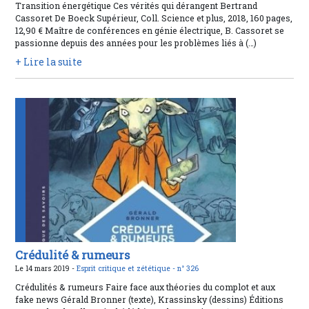
Transition énergétique Ces vérités qui dérangent Bertrand
Cassoret De Boeck Supérieur, Coll. Science et plus, 2018, 160 pages,
12,90 € Maître de conférences en génie électrique, B. Cassoret se
passionne depuis des années pour les problèmes liés à (…)
+ Lire la suite
Crédulité & rumeurs
Le 14 mars 2019 -
Esprit critique et zététique -
n° 326
Crédulités & rumeurs Faire face aux théories du complot et aux
fake news Gérald Bronner (texte), Krassinsky (dessins) Éditions