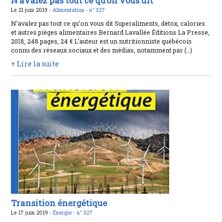
N’avalez pas tout ce qu’on vous dit
Le 21 juin 2019 -
Alimentation -
n° 327
N’avalez pas tout ce qu’on vous dit Superaliments, détox, calories
et autres pièges alimentaires Bernard Lavallée Éditions La Presse,
2018, 248 pages, 24 € L’auteur est un nutritionniste québécois
connu des réseaux sociaux et des médias, notamment par (…)
+ Lire la suite
Transition énergétique
Le 17 juin 2019 -
Énergie -
n° 327