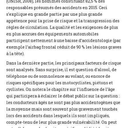
(ONISR, 2008), les hommes constituant 82,5 % des
responsables présumés des accidents en 2015. Ceci
s’explique en grande partie par une plus grande
appétence pour la prise de risque et la transgression des
règles de circulation. La qualité et les exigences de plus
en plus accrues des équipements automobiles
participent nettement à une baisse d’accidentologie (par
exemple l’airbag frontal réduit de 90 % les lésions graves
à la tête).
Dans la dernière partie, les principaux facteurs de risque
sont analysés. Sans surprise, il est question d’alcool, de
téléphone ou de somnolence au volant, ou encore de
risques spécifiques pour les motocyclistes, piétons et
cyclistes. On notera le chapitre sur l’influence de l’âge
qui participera à éclairer le débat public sur la question :
les conducteurs âgés ne sont pas plus accidentogènes que
la moyenne mais sont souvent plus gravement touchés
lors des accidents dans lesquels ils sont impliqués,
compte-tenu de leur plus grande vulnérabilité. On peut