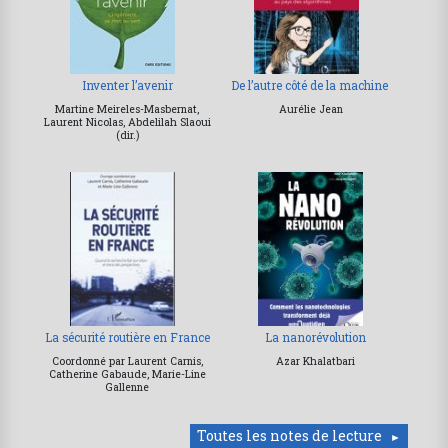
Inventer l’avenir
De l’autre côté de la machine
Martine Meireles-Masbernat,
Aurélie Jean
Laurent Nicolas, Abdelilah Slaoui
(dir.)
La sécurité routière en France
La nanorévolution
Coordonné par Laurent Carnis,
Azar Khalatbari
Catherine Gabaude, Marie-Line
Gallenne
Toutes les notes de lecture