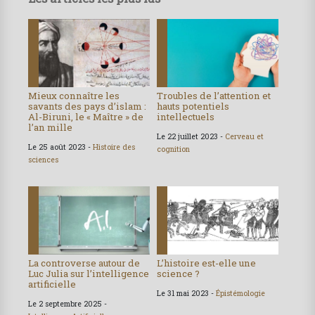
Mieux connaître les
Troubles de l’attention et
savants des pays d’islam :
hauts potentiels
Al-Biruni, le « Maître » de
intellectuels
l’an mille
Le 22 juillet 2023 -
Cerveau et
Le 25 août 2023 -
Histoire des
cognition
sciences
La controverse autour de
L’histoire est-elle une
Luc Julia sur l’intelligence
science ?
artificielle
Le 31 mai 2023 -
Épistémologie
Le 2 septembre 2025 -