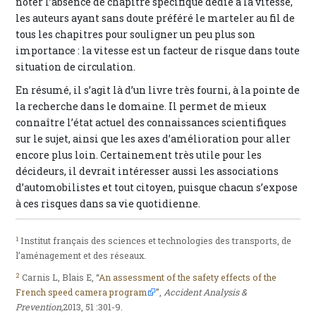
noter l’absence de chapitre spécifique dédié à la vitesse,
les auteurs ayant sans doute préféré le marteler au fil de
tous les chapitres pour souligner un peu plus son
importance : la vitesse est un facteur de risque dans toute
situation de circulation.
En résumé, il s’agit là d’un livre très fourni, à la pointe de
la recherche dans le domaine. Il permet de mieux
connaître l’état actuel des connaissances scientifiques
sur le sujet, ainsi que les axes d’amélioration pour aller
encore plus loin. Certainement très utile pour les
décideurs, il devrait intéresser aussi les associations
d’automobilistes et tout citoyen, puisque chacun s’expose
à ces risques dans sa vie quotidienne.
1
Institut français des sciences et technologies des transports, de
l’aménagement et des réseaux.
2
Carnis L, Blais E, “
An assessment of the safety effects of the
French speed camera program
”,
Accident Analysis &
Prevention,
2013, 51 :301-9.