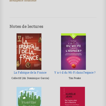
Intelligence Artificielle
Notes de lectures
La Fabrique de la France
Y a-t-il du Wi-Fi dans l’espace ?
Collectif (dir. Dominique Garcia)
Tim Peake