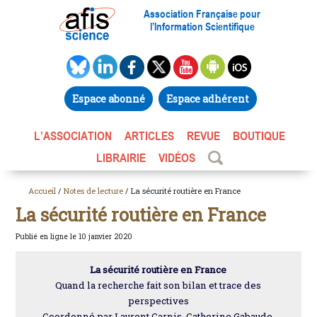
Association Française pour
l’Information Scientifique
Espace abonné
Espace adhérent
L’ASSOCIATION
ARTICLES
REVUE
BOUTIQUE
LIBRAIRIE
VIDÉOS
Accueil
/
Notes de lecture
/ La sécurité routière en France
La sécurité routière en France
Publié en ligne le 10 janvier 2020
La sécurité routière en France
Quand la recherche fait son bilan et trace des
perspectives
Coordonné par Laurent Carnis, Catherine Gabaude,