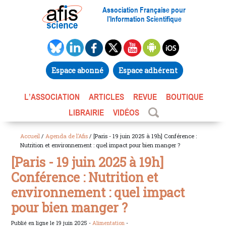
Association Française pour
l’Information Scientifique
Espace abonné
Espace adhérent
L’ASSOCIATION
ARTICLES
REVUE
BOUTIQUE
LIBRAIRIE
VIDÉOS
Accueil
/
Agenda de l’Afis
/ [Paris - 19 juin 2025 à 19h] Conférence :
Nutrition et environnement : quel impact pour bien manger ?
[Paris - 19 juin 2025 à 19h]
Conférence : Nutrition et
environnement : quel impact
pour bien manger ?
Publié en ligne le 19 juin 2025 -
Alimentation
-