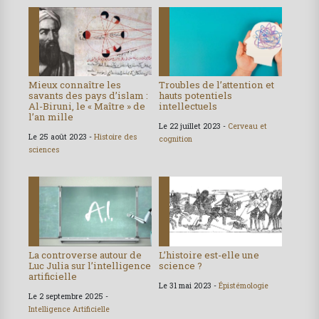
Mieux connaître les
Troubles de l’attention et
savants des pays d’islam :
hauts potentiels
Al-Biruni, le « Maître » de
intellectuels
l’an mille
Le 22 juillet 2023 -
Cerveau et
Le 25 août 2023 -
Histoire des
cognition
sciences
La controverse autour de
L’histoire est-elle une
Luc Julia sur l’intelligence
science ?
artificielle
Le 31 mai 2023 -
Épistémologie
Le 2 septembre 2025 -
Intelligence Artificielle