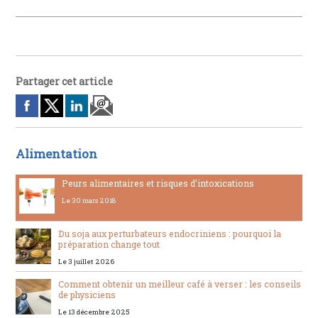
Partager cet article
Alimentation
Peurs alimentaires et risques d’intoxications
Le 30 mars 2018
Du soja aux perturbateurs endocriniens : pourquoi la
préparation change tout
Le 3 juillet 2026
Comment obtenir un meilleur café à verser : les conseils
de physiciens
Le 13 décembre 2025