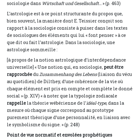
sociologie dans
Wirtschaft und Gesellschaft...
» (p. 463)
L’astrologie est à ce point structurante du propos que,
bien souvent, la manière dont E. Teissier conçoit son
rapport à la sociologie consiste à puiser dans les textes
de sociologues des éléments qui lui « font penser » à ce
que dit ou fait l’astrologie. Dans la sociologie, une
astrologie sommeille :
[à propos de la notion astrologique d’interdépendance
universelle] « Une notion qui, en sociologie,
peut être
rapprochée
du
Zusammenhang des Lebens
(liaison du vécu
au quotidien) de Dilthey, d’une cohérence de la vie où
chaque élément est pris en compte et complète le donné
social » (p. XIV) « à noter que la typologie zodiacale
rappelle
la théorie wébérienne de l’
idéal-type
, dans la
mesure où chaque signe correspond au prototype
purement théorique d’une personnalité, en liaison avec
le symbolisme du signe. » (p. 248)
Point de vue normatif et envolées prophétiques