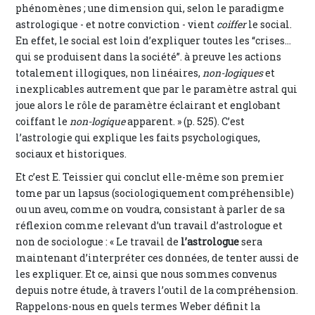
phénomènes ; une dimension qui, selon le paradigme
astrologique - et notre conviction - vient
coiffer
le social.
En effet, le social est loin d’expliquer toutes les “crises...
qui se produisent dans la société”. à preuve les actions
totalement illogiques, non linéaires,
non-logiques
et
inexplicables autrement que par le paramètre astral qui
joue alors le rôle de paramètre éclairant et englobant
coiffant le
non-logique
apparent. » (p. 525). C’est
l’astrologie qui explique les faits psychologiques,
sociaux et historiques.
Et c’est E. Teissier qui conclut elle-même son premier
tome par un lapsus (sociologiquement compréhensible)
ou un aveu, comme on voudra, consistant à parler de sa
réflexion comme relevant d’un travail d’astrologue et
non de sociologue : « Le travail de
l’astrologue
sera
maintenant d’interpréter ces données, de tenter aussi de
les expliquer. Et ce, ainsi que nous sommes convenus
depuis notre étude, à travers l’outil de la compréhension.
Rappelons-nous en quels termes Weber définit la