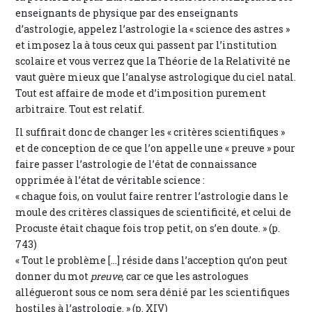
enseignants de physique par des enseignants
d’astrologie, appelez l’astrologie la « science des astres »
et imposez la à tous ceux qui passent par l’institution
scolaire et vous verrez que la Théorie de la Relativité ne
vaut guère mieux que l’analyse astrologique du ciel natal.
Tout est affaire de mode et d’imposition purement
arbitraire. Tout est relatif.
Il suffirait donc de changer les « critères scientifiques »
et de conception de ce que l’on appelle une « preuve » pour
faire passer l’astrologie de l’état de connaissance
opprimée à l’état de véritable science :
« chaque fois, on voulut faire rentrer l’astrologie dans le
moule des critères classiques de scientificité, et celui de
Procuste était chaque fois trop petit, on s’en doute. » (p.
743)
« Tout le problème [...] réside dans l’acception qu’on peut
donner du mot
preuve
, car ce que les astrologues
allégueront sous ce nom sera dénié par les scientifiques
hostiles à l’astrologie. » (p. XIV)