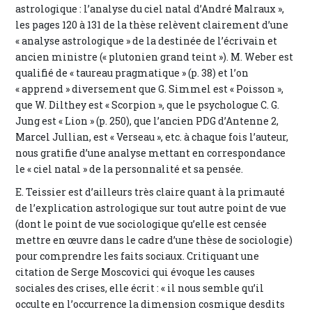
astrologique : l’analyse du ciel natal d’André Malraux »,
les pages 120 à 131 de la thèse relèvent clairement d’une
« analyse astrologique » de la destinée de l’écrivain et
ancien ministre (« plutonien grand teint »). M. Weber est
qualifié de « taureau pragmatique » (p. 38) et l’on
« apprend » diversement que G. Simmel est « Poisson »,
que W. Dilthey est « Scorpion », que le psychologue C. G.
Jung est « Lion » (p. 250), que l’ancien PDG d’Antenne 2,
Marcel Jullian, est « Verseau », etc. à chaque fois l’auteur,
nous gratifie d’une analyse mettant en correspondance
le « ciel natal » de la personnalité et sa pensée.
E. Teissier est d’ailleurs très claire quant à la primauté
de l’explication astrologique sur tout autre point de vue
(dont le point de vue sociologique qu’elle est censée
mettre en œuvre dans le cadre d’une thèse de sociologie)
pour comprendre les faits sociaux. Critiquant une
citation de Serge Moscovici qui évoque les causes
sociales des crises, elle écrit : « il nous semble qu’il
occulte en l’occurrence la dimension cosmique desdits