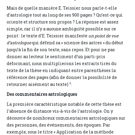
Mais de quelle manière E. Teissier nous parle-t-elle
d’astrologie tout au long de ses 900 pages ? Qu’est-ce qui
oriente et structure son propos ? La réponse est assez
simple, car il n’y a aucune ambiguïté possible sur ce
point : le texte d’E. Teissier manifeste
un point de vue
d’astrologue
qui défend sa « science des astres » du début
jusqu’à la fin de son texte, sans repos. Et pour ne pas
donner au lecteur le sentiment d’un parti-pris
déformant, nous multiplierons les extraits tirés du
texte de la thèse en indiquant entre parenthèses la
référence des pages (afin de donner la possibilité de
6
retourner aisément au texte)
.
Des commentaires astrologiques
La première caractéristique notable de cette thèse est
l’absence de distance vis-à-vis de l’astrologie. On y
découvre de nombreux commentaires astrologiques sur
des personnes, des événements, des époques. Par
exemple, sous le titre « Application de la méthode