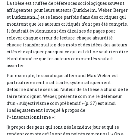
La thèse est truffée de références sociologiques souvent
affligeantes pour leurs auteurs (Durkheim, Weber, Berger
et Luckmann...) et se lance parfois dans des critiques qui
montrent que les auteurs critiqués n’ont pas été compris.
Il faudrait évidemment des dizaines de pages pour
relever chaque erreur de lecture, chaque absurdité,
chaque transformation des mots et des idées des auteurs
cités et expliquer pourquoi ce qui est dit ne veut rien dire
étant donné ce que les auteurs commentés voulait
asserter.
Par exemple, le sociologue allemand Max Weber est
particulièrement mal traité, systématiquement
détourné dans le sens où l’auteur de la thèse a choisi de le
faire témoigner. Weber, présenté comme le défenseur
d’un « subjectivisme compréhensif » (p. 37) est ainsi
inadéquatement invoqué à propos de
l’« interactionnisme » :
[à propos des gens qui sont nés le même jour et qui se
rendent compte qu’ils ont des points communs] : « On a