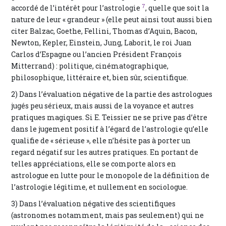
7
accordé de l’intérêt pour l’astrologie
, quelle que soit la
nature de leur « grandeur » (elle peut ainsi tout aussi bien
citer Balzac, Goethe, Fellini, Thomas d’Aquin, Bacon,
Newton, Kepler, Einstein, Jung, Laborit, le roi Juan
Carlos d’Espagne ou l’ancien Président François
Mitterrand) : politique, cinématographique,
philosophique, littéraire et, bien sûr, scientifique.
2) Dans l’évaluation négative de la partie des astrologues
jugés peu sérieux, mais aussi de la voyance et autres
pratiques magiques. Si E. Teissier ne se prive pas d’être
dans le jugement positif à l’égard de l’astrologie qu’elle
qualifie de « sérieuse », elle n’hésite pas à porter un
regard négatif sur les autres pratiques. En portant de
telles appréciations, elle se comporte alors en
astrologue en lutte pour le monopole de la définition de
l’astrologie légitime, et nullement en sociologue.
3) Dans l’évaluation négative des scientifiques
(astronomes notamment, mais pas seulement) qui ne