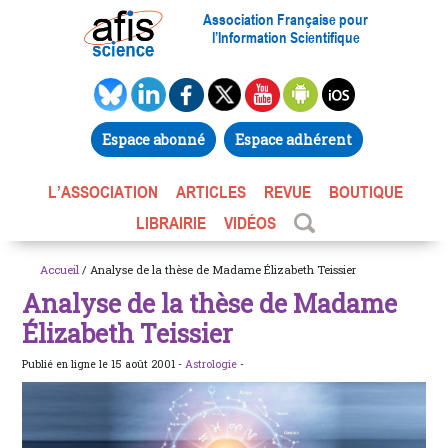
Association Française pour
l’Information Scientifique
Espace abonné
Espace adhérent
L’ASSOCIATION
ARTICLES
REVUE
BOUTIQUE
LIBRAIRIE
VIDÉOS
Accueil
/ Analyse de la thèse de Madame Élizabeth Teissier
Analyse de la thèse de Madame
Élizabeth Teissier
Publié en ligne le 15 août 2001 -
Astrologie
-