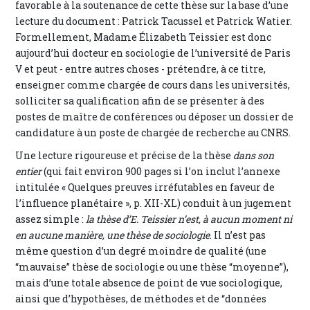
favorable à la soutenance de cette thèse sur la base d’une
lecture du document : Patrick Tacussel et Patrick Watier.
Formellement, Madame Élizabeth Teissier est donc
aujourd’hui docteur en sociologie de l’université de Paris
V et peut - entre autres choses - prétendre, à ce titre,
enseigner comme chargée de cours dans les universités,
solliciter sa qualification afin de se présenter à des
postes de maître de conférences ou déposer un dossier de
candidature à un poste de chargée de recherche au CNRS.
Une lecture rigoureuse et précise de la thèse
dans son
entier
(qui fait environ 900 pages si l’on inclut l’annexe
intitulée « Quelques preuves irréfutables en faveur de
l’influence planétaire », p. XII-XL) conduit à un jugement
assez simple :
la thèse d’E. Teissier n’est, à aucun moment ni
en aucune manière, une thèse de sociologie
. Il n’est pas
même question d’un degré moindre de qualité (une
“mauvaise” thèse de sociologie ou une thèse “moyenne”),
mais d’une totale absence de point de vue sociologique,
ainsi que d’hypothèses, de méthodes et de “données