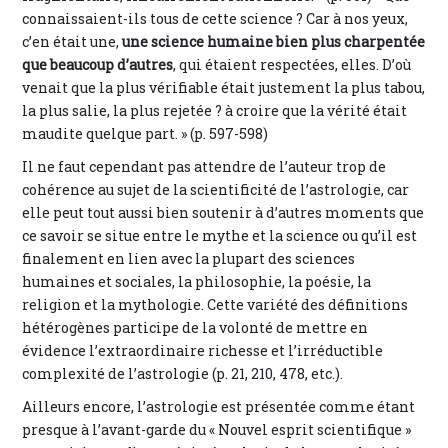
connaissaient-ils tous de cette science ? Car à nos yeux,
c’en était une,
une science humaine bien plus charpentée
que beaucoup d’autres
, qui étaient respectées, elles. D’où
venait que la plus vérifiable était justement la plus tabou,
la plus salie, la plus rejetée ? à croire que la vérité était
maudite quelque part. » (p. 597-598)
Il ne faut cependant pas attendre de l’auteur trop de
cohérence au sujet de la scientificité de l’astrologie, car
elle peut tout aussi bien soutenir à d’autres moments que
ce savoir se situe entre le mythe et la science ou qu’il est
finalement en lien avec la plupart des sciences
humaines et sociales, la philosophie, la poésie, la
religion et la mythologie. Cette variété des définitions
hétérogènes participe de la volonté de mettre en
évidence l’extraordinaire richesse et l’irréductible
complexité de l’astrologie (p. 21, 210, 478, etc.).
Ailleurs encore, l’astrologie est présentée comme étant
presque à l’avant-garde du « Nouvel esprit scientifique »