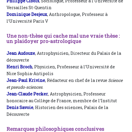
Philippe Cibois
, Sociologue, Professeur à l’Université de
Versailles St-Quentin
Dominique Desjeux
, Anthropologue, Professeur à
l’Université Paris V
Une non-thèse qui cache mal une vraie thèse :
un plaidoyer pro-astrologique
Jean Audouze
, Astrophysicien, Directeur du Palais de la
découverte
Henri Broch
, Physicien, Professeur à l’Université de
Nice Sophia-Antipolis
Jean-Paul Krivine
, Rédacteur en chef de la revue
Science
et pseudo-sciences
.
Jean-Claude Pecker
, Astrophysicien, Professeur
honoraire au Collège de France, membre de l’Institut
Denis Savoie
, Historien des sciences, Palais de la
Découverte
Remarques philosophiques conclusives