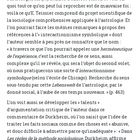
quoi tout ce qu’on peut lui reprocher est de mauvaise foi :
voilà ce qu’E. Teissier comprend du projet scientifique de
la sociologie compréhensive appliquée à l’astrologie. Et
l’on pourrait faire les mêmes remarques à propos des
références à l’« interactionnisme symbolique » dont
l’auteur semble à peu près ne connaître que le nom :
« à travers ce que l’on pourrait appeler une
herméneutique
de l’expérience
, c’est la recherche de ce sens, aussi
complexe qu’il se révèle, qui sera l’objet du second volet,
où nous pratiquerons une sorte d’
interactionnisme
symbolique
(selon l’école de Chicago). Recherche du sens
sous-tendu par cette
Lebenswelt
de l’astrologie, par le
donné social, à l’aube de ces temps nouveaux. » (p. 463)
L’on voit aussi se développer les « talents »
d’argumentation critique de l’auteur dans ce
commentaire de Durkheim, où l’on saisit que l’idée de
traiter les faits sociaux comme des choses est « abusive,
et donc difficile à admettre parce qu’inadéquate » : « Dans
Les règles de la méthode sociologique
, Durkheim affirme