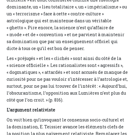
dominante, un « lieu totalitaire », un « impérialisme » ou
un « terrorisme » face à cette « contre-culture »
astrologique qui est maintenue dans un véritable
« ghetto ». Pire encore, la science n’est qu’affaire de
« mode » et de « convention » et ne parvient à maintenir
sa domination que par un enseignement officiel qui
dicte à tous ce qu’il est bon de penser.
Les « préjugés » et les « clichés » sont ainsi du côté de la
« science officielle ». Les rationalistes sont « agressifs »,
« dogmatiques », « attardés » et sont accusés de manque de
curiosité pour ne pas vouloir s’intéresser à l’astrologie et,
surtout, pour ne pas lui trouver de l’intérêt : « Aujourd’hui,
l’obscurantisme, l’opposition aux Lumières n’est plus du
côté que l’on croit. » (p. 816).
L’argument relativiste
On voit bien qu’invoquant le consensus socio-culturel et
la domination, E. Teissier avance les éléments clefs de
la position la plus naïvement relativiste. Remplacez les