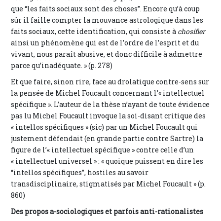
que “les faits sociaux sont des choses”. Encore qu’à coup
sûr il faille compter la mouvance astrologique dans les
faits sociaux, cette identification, qui consiste à
chosifier
ainsi un phénomène qui est de l’ordre de l’esprit et du
vivant, nous paraît abusive, et donc difficile à admettre
parce qu’inadéquate. » (p. 278)
Et que faire, sinon rire, face au drolatique contre-sens sur
la pensée de Michel Foucault concernant l’« intellectuel
spécifique ». L’auteur de la thèse n’ayant de toute évidence
pas lu Michel Foucault invoque la soi-disant critique des
« intellos spécifiques » (sic) par un Michel Foucault qui
justement défendait (en grande partie contre Sartre) la
figure de l’« intellectuel spécifique » contre celle d’un
« intellectuel universel » : « quoique puissent en dire les
“intellos spécifiques”, hostiles au savoir
transdisciplinaire, stigmatisés par Michel Foucault » (p.
860)
Des propos a-sociologiques et parfois anti-rationalistes