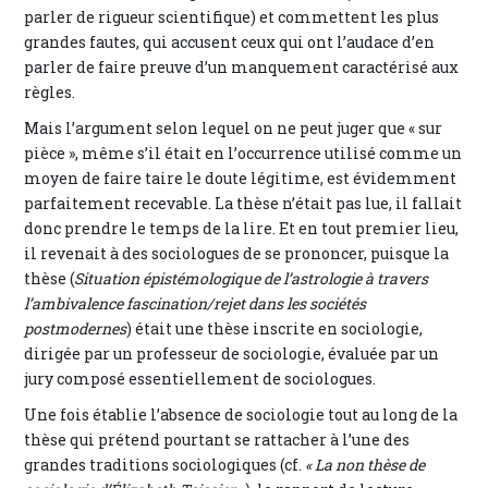
parler de rigueur scientifique) et commettent les plus
grandes fautes, qui accusent ceux qui ont l’audace d’en
parler de faire preuve d’un manquement caractérisé aux
règles.
Mais l’argument selon lequel on ne peut juger que « sur
pièce », même s’il était en l’occurrence utilisé comme un
moyen de faire taire le doute légitime, est évidemment
parfaitement recevable. La thèse n’était pas lue, il fallait
donc prendre le temps de la lire. Et en tout premier lieu,
il revenait à des sociologues de se prononcer, puisque la
thèse (
Situation épistémologique de l’astrologie à travers
l’ambivalence fascination/rejet dans les sociétés
postmodernes
) était une thèse inscrite en sociologie,
dirigée par un professeur de sociologie, évaluée par un
jury composé essentiellement de sociologues.
Une fois établie l’absence de sociologie tout au long de la
thèse qui prétend pourtant se rattacher à l’une des
grandes traditions sociologiques (cf.
« La non thèse de