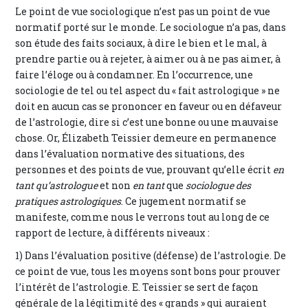
Le point de vue sociologique n’est pas un point de vue
normatif porté sur le monde. Le sociologue n’a pas, dans
son étude des faits sociaux, à dire le bien et le mal, à
prendre partie ou à rejeter, à aimer ou à ne pas aimer, à
faire l’éloge ou à condamner. En l’occurrence, une
sociologie de tel ou tel aspect du « fait astrologique » ne
doit en aucun cas se prononcer en faveur ou en défaveur
de l’astrologie, dire si c’est une bonne ou une mauvaise
chose. Or, Élizabeth Teissier demeure en permanence
dans l’évaluation normative des situations, des
personnes et des points de vue, prouvant qu’elle écrit
en
tant qu’astrologue
et non
en tant
que
sociologue des
pratiques astrologiques
. Ce jugement normatif se
manifeste, comme nous le verrons tout au long de ce
rapport de lecture, à différents niveaux :
1) Dans l’évaluation positive (défense) de l’astrologie. De
ce point de vue, tous les moyens sont bons pour prouver
l’intérêt de l’astrologie. E. Teissier se sert de façon
générale de la légitimité des « grands » qui auraient