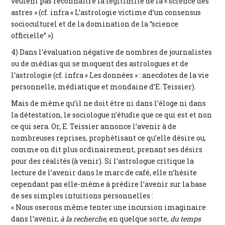
veulent pas reconnaître la légitimité de la « science des
astres » (cf. infra « L’astrologie victime d’un consensus
socioculturel et de la domination de la “science
officielle” »).
4) Dans l’évaluation négative de nombres de journalistes
ou de médias qui se moquent des astrologues et de
l’astrologie (cf. infra « Les données » : anecdotes de la vie
personnelle, médiatique et mondaine d’E. Teissier).
Mais de même qu’il ne doit être ni dans l’éloge ni dans
la détestation, le sociologue n’étudie que ce qui est et non
ce qui sera. Or, E. Teissier annonce l’avenir à de
nombreuses reprises, prophétisant ce qu’elle désire ou,
comme on dit plus ordinairement, prenant ses désirs
pour des réalités (à venir). Si l’astrologue critique la
lecture de l’avenir dans le marc de café, elle n’hésite
cependant pas elle-même à prédire l’avenir sur la base
de ses simples intuitions personnelles :
« Nous oserons même tenter une incursion imaginaire
dans l’avenir,
à la recherche
, en quelque sorte,
du temps