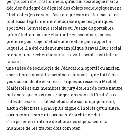
perçus comme irrationnels, qu’aucun sociologue n’ait à
décider du degré de dignité des objets sociologiquement
étudiables (en ce sens l’astrologie comme fait social est
tout aussi légitimement étudiable que les pratiques
sportives, le système scolaire ou l’usage du portable),
qu’un étudiant ou une étudiante en sociologie puisse
prendre pour objet d’étude une réalité par rapport à
laquelle il a été ou demeure impliqué (travailleur social
menant une recherche sur le travail social, instituteur
faisant
une thèse de sociologie de l’éducation, sportif ou ancien
sportif pratiquant la sociologie du sport...), ne fait à nos
yeux aucun doute et si les critiques adressées à Michel
Maffesoli et aux membres du jury étaient de cette nature,
nul doute que nous nous rangerions sans difficulté aux
côtés de ceux-ci. Tout est étudiable sociologiquement,
aucun objet n’est
a priori
plus digne d’intérêt qu’un autre,
aucun moralisme ni aucune hiérarchie ne doit
s’imposer en matière de choix des objets, seule la
manière de les traiter doit compter.