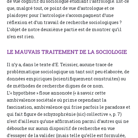
de vue cognitif du sociologue étudiant l’astrologie. Est-ce
que, malgré tout, ce point de vue d’astrologue et ce
plaidoyer pour l’astrologie s’accompagnent d’une
réflexion et d’un travail de recherche sociologiques ?
L’objet de notre deuxième partie est de montrer qu’il
n’en est rien.
LE MAUVAIS TRAITEMENT DE LA SOCIOLOGIE
Il n’y a, dans le texte d’E. Teissier, aucune trace de
problématique sociologique un tant soit peu élaborée, de
données empiriques (scientifiquement construites) ou
de méthodes de recherche dignes de ce nom.
L’« hypothèse » floue annoncée (« à savoir cette
ambivalence sociétale où prime cependant la
fascination, ambivalence qui frise parfois le paradoxe et
qui fait figure de schyzophrénie (sic) collective », p. 7)
n’est d’ailleurs qu’une affirmation parmi d’autres qui ne
débouche sur aucun dispositif de recherche en vue
d’essayer de la valider (mais telle qu’elle est formulée,