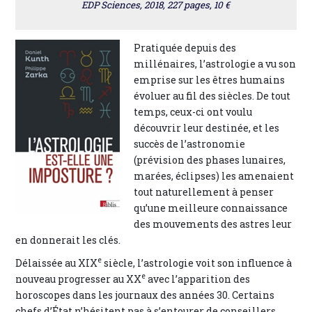
EDP Sciences, 2018, 227 pages, 10 €
Pratiquée depuis des
millénaires, l’astrologie a vu son
emprise sur les êtres humains
évoluer au fil des siècles. De tout
temps, ceux-ci ont voulu
découvrir leur destinée, et les
succès de l’astronomie
(prévision des phases lunaires,
marées, éclipses) les amenaient
tout naturellement à penser
qu’une meilleure connaissance
des mouvements des astres leur
en donnerait les clés.
e
Délaissée au XIX
siècle, l’astrologie voit son influence à
e
nouveau progresser au XX
avec l’apparition des
horoscopes dans les journaux des années 30. Certains
chefs d’État n’hésitent pas à s’entourer de conseillers