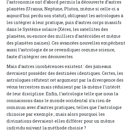
l’astronomie ont d’abord permis la découverte d’autres
planètes (Uranus, Neptune, Pluton, même si celle-ci a
aujourd’hui perdu son statut), obligeant les astrologues à
les intégrer à leur pratique, puis d’autres corps massifs
dans le Système solaire (Xéres, les satellites des
planètes, ou encore des milliers d’astéroïdes et même
des planètes naines). Ces avancées nouvelles empêchent
aussi l’astrologie de se revendiquer comme science,
faute d’intégrer ces découvertes.
Mais d’autres incohérences existent : des jumeaux
devraient posséder des destinées identiques. Certes, les
astrologues réfutent cet argument par la divergence des
vécus terrestres mais réduisent par là-même l’intérêt
de leur discipline. Enfin, l’astrologie telle que nous la
connaissons dans le monde occidental n’a rien de
commun avec d’autres pratiques, telles que l’astrologie
chinoise par exemple ; mais alors pourquoi les
divinations devraient-elles différer pour un même
individu suivant la méthode choisie ?