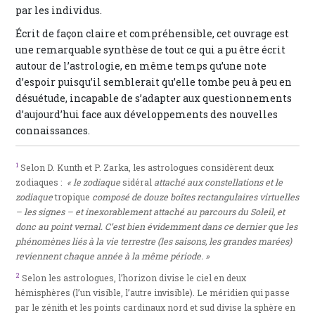
par les individus.
Écrit de façon claire et compréhensible, cet ouvrage est
une remarquable synthèse de tout ce qui a pu être écrit
autour de l’astrologie, en même temps qu’une note
d’espoir puisqu’il semblerait qu’elle tombe peu à peu en
désuétude, incapable de s’adapter aux questionnements
d’aujourd’hui face aux développements des nouvelles
connaissances.
1
Selon D. Kunth et P. Zarka, les astrologues considèrent deux
zodiaques :
« le zodiaque
sidéral
attaché aux constellations et le
zodiaque
tropique
composé de douze boîtes rectangulaires virtuelles
– les signes – et inexorablement attaché au parcours du Soleil, et
donc au point vernal. C’est bien évidemment dans ce dernier que les
phénomènes liés à la vie terrestre (les saisons, les grandes marées)
reviennent chaque année à la même période. »
2
Selon les astrologues, l’horizon divise le ciel en deux
hémisphères (l’un visible, l’autre invisible). Le méridien qui passe
par le zénith et les points cardinaux nord et sud divise la sphère en