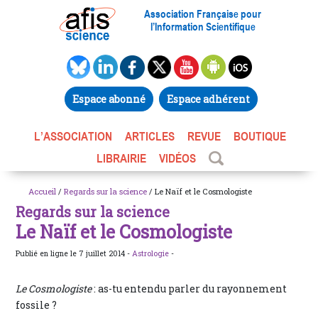
Association Française pour
l’Information Scientifique
Espace abonné
Espace adhérent
L’ASSOCIATION
ARTICLES
REVUE
BOUTIQUE
LIBRAIRIE
VIDÉOS
Accueil
/
Regards sur la science
/ Le Naïf et le Cosmologiste
Regards sur la science
Le Naïf et le Cosmologiste
Publié en ligne le 7 juillet 2014 -
Astrologie
-
Le Cosmologiste
: as-tu entendu parler du rayonnement
fossile ?