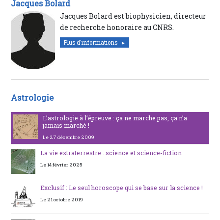
Jacques Bolard
Jacques Bolard est biophysicien, directeur
de recherche honoraire au CNRS.
Plus d'informations
Astrologie
L’astrologie à l’épreuve : ça ne marche pas, ça n’a
jamais marché !
Le 27 décembre 2009
La vie extraterrestre : science et science-fiction
Le 14 février 2025
Exclusif : Le seul horoscope qui se base sur la science !
Le 21 octobre 2019