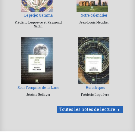
Le projet Gamma
Notre calendrier
Frédéric Lequèvre et Raymond
Jean-Louis Heudier
Sadin
Sous l’emprise de la Lune
Horoskopos
Jérôme Bellayer
Frédéric Lequèvre
Toutes les notes de lecture