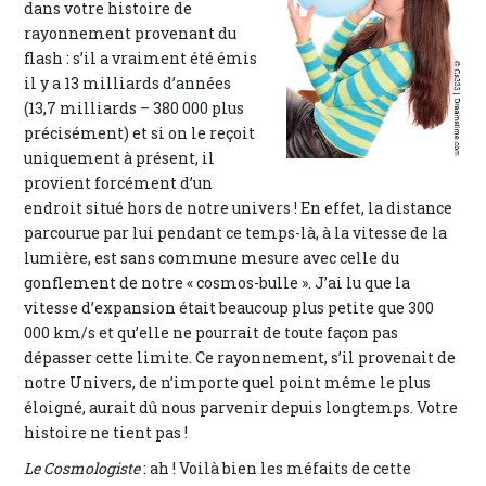
dans votre histoire de
rayonnement provenant du
flash : s’il a vraiment été émis
il y a 13 milliards d’années
(13,7 milliards – 380 000 plus
précisément) et si on le reçoit
uniquement à présent, il
provient forcément d’un
endroit situé hors de notre univers ! En effet, la distance
parcourue par lui pendant ce temps-là, à la vitesse de la
lumière, est sans commune mesure avec celle du
gonflement de notre « cosmos-bulle ». J’ai lu que la
vitesse d’expansion était beaucoup plus petite que 300
000 km/s et qu’elle ne pourrait de toute façon pas
dépasser cette limite. Ce rayonnement, s’il provenait de
notre Univers, de n’importe quel point même le plus
éloigné, aurait dû nous parvenir depuis longtemps. Votre
histoire ne tient pas !
Le Cosmologiste
: ah ! Voilà bien les méfaits de cette