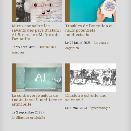
Mieux connaître les
Troubles de l’attention et
savants des pays d’islam :
hauts potentiels
Al-Biruni, le « Maître » de
intellectuels
l’an mille
Le 22 juillet 2023 -
Cerveau et
Le 25 août 2023 -
Histoire des
cognition
sciences
La controverse autour de
L’histoire est-elle une
Luc Julia sur l’intelligence
science ?
artificielle
Le 31 mai 2023 -
Épistémologie
Le 2 septembre 2025 -
Intelligence Artificielle