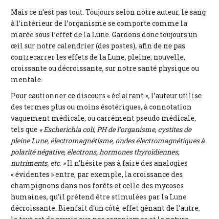
Mais ce n’est pas tout. Toujours selon notre auteur, le sang
à l’intérieur de l’organisme se comporte comme la
marée sous l’effet de la Lune. Gardons donc toujours un
œil sur notre calendrier (des postes), afin de ne pas
contrecarrer les effets de la Lune, pleine, nouvelle,
croissante ou décroissante, sur notre santé physique ou
mentale.
Pour cautionner ce discours « éclairant », l’auteur utilise
des termes plus ou moins ésotériques, à connotation
vaguement médicale, ou carrément pseudo médicale,
tels que
« Escherichia coli, PH de l’organisme, cystites de
pleine Lune, électromagnétisme, ondes électromagnétiques à
polarité négative, électrons, hormones thyroïdiennes,
nutriments, etc. »
Il n’hésite pas à faire des analogies
« évidentes » entre, par exemple, la croissance des
champignons dans nos forêts et celle des mycoses
humaines, qu’il prétend être stimulées par la Lune
décroissante. Bienfait d’un côté, effet gênant de l’autre,