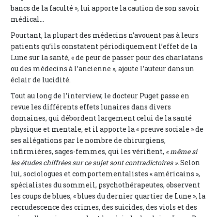
bancs de la faculté », lui apporte la caution de son savoir
médical…
Pourtant, la plupart des médecins n’avouent pas à leurs
patients qu’ils constatent périodiquement l’effet de la
Lune sur la santé, « de peur de passer pour des charlatans
ou des médecins à l’ancienne », ajoute l’auteur dans un
éclair de lucidité.
Tout au long de l’interview, le docteur Puget passe en
revue les différents effets lunaires dans divers
domaines, qui débordent largement celui de la santé
physique et mentale, et il apporte la « preuve sociale » de
ses allégations par le nombre de chirurgiens,
infirmières, sages-femmes, qui les vérifient,
« même si
les études chiffrées sur ce sujet sont contradictoires ».
Selon
lui, sociologues et comportementalistes « américains »,
spécialistes du sommeil, psychothérapeutes, observent
les coups de blues, « blues du dernier quartier de Lune », la
recrudescence des crimes, des suicides, des viols et des