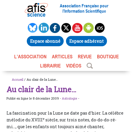
Association Française pour
l’Information Scientifique
Espace abonné
Espace adhérent
L’ASSOCIATION
ARTICLES
REVUE
BOUTIQUE
LIBRAIRIE
VIDÉOS
Accueil
/ Au clair de la Lune…
Au clair de la Lune…
Publié en ligne le 8 décembre 2009 -
Astrologie
-
La fascination pour la Lune ne date pas d’hier. La célèbre
e
mélodie du XVIII
siècle, sur trois notes, do-do-do-ré-
mi..., que les enfants ont toujours aimé chanter,