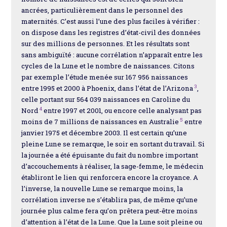
ancrées, particulièrement dans le personnel des
maternités. C’est aussi l’une des plus faciles à vérifier :
on dispose dans les registres d’état-civil des données
sur des millions de personnes. Et les résultats sont
sans ambiguïté : aucune corrélation n’apparaît entre les
cycles de la Lune et le nombre de naissances. Citons
par exemple l’étude menée sur 167 956 naissances
3
entre 1995 et 2000 à Phoenix, dans l’état de l’Arizona
,
celle portant sur 564 039 naissances en Caroline du
4
Nord
entre 1997 et 2001, ou encore celle analysant pas
5
moins de 7 millions de naissances en Australie
entre
janvier 1975 et décembre 2003. Il est certain qu’une
pleine Lune se remarque, le soir en sortant du travail. Si
la journée a été épuisante du fait du nombre important
d’accouchements à réaliser, la sage-femme, le médecin
établiront le lien qui renforcera encore la croyance. A
l’inverse, la nouvelle Lune se remarque moins, la
corrélation inverse ne s’établira pas, de même qu’une
journée plus calme fera qu’on prêtera peut-être moins
d’attention à l’état de la Lune. Que la Lune soit pleine ou