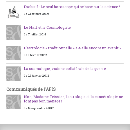
Exclusif : Le seul horoscope qui se base sur la science !
Le 21 octobre 2019
Le Naïf et le Cosmologiste
Le 7 juillet 2014
L’astrologie « traditionnelle » a-t-elle encore un avenir ?
Le 3 février 2012
La cosmologie, victime collatérale de la guerre
Le 23 janvier 2012
Communiqués de l'AFIS
Non, Madame Teissier, l’astrologie et la cancérologie ne
font pas bon ménage !
Le 14 septembre 2007