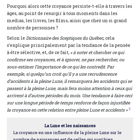
Pourquoi alors cette croyance persiste-t-elle à travers les
âges, au point de resurgir à tous moments dans les
medias, les livres, les films, ainsi que chez un si grand
nombre de personnes ?
Selon le
Dictionnaire des Sceptiques du Québec
, cela
s’explique principalement par la tendance de la pensée
à être sélective, et, de ce fait,
« à noter et chercher ce qui
confirme ses croyances, et à ignorer, ne pas rechercher, ou
sous-estimer l’importance de ce qui les contredit. Par
exemple, si quelqu’un croit qu’il y a une recrudescence
d’accidents à la pleine Lune, il remarquera les accidents qui se
passent à la pleine Lune, mais fera moins attention à ceux qui
arrivent à d’autres périodes du mois. Une tendance à faire ceci
sur une longue période de temps renforce de façon injustifiée
2
la croyance en cette relation entre pleine Lune et accidents »
La Lune et les naissances
La croyance en une influence de la pleine Lune sur le
nombre de naissances est de celles qui sont bien