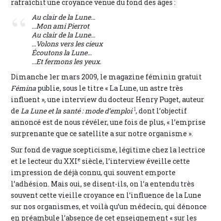
rafraîchit une croyance venue du fond des âges :
Au clair de la Lune…
…Mon ami Pierrot
Au clair de la Lune…
…Volons vers les cieux
Écoutons la Lune…
…Et fermons les yeux.
Dimanche 1er mars 2009, le magazine féminin gratuit
Fémina
publie, sous le titre « La Lune, un astre très
influent », une interview du docteur Henry Puget, auteur
1
de
La Lune et la santé : mode d’emploi
, dont l’objectif
annoncé est de nous révéler, une fois de plus, « l’emprise
surprenante que ce satellite a sur notre organisme ».
Sur fond de vague scepticisme, légitime chez la lectrice
e
et le lecteur du XXI
siècle, l’interview éveille cette
impression de déjà connu, qui souvent emporte
l’adhésion. Mais oui, se disent-ils, on l’a entendu très
souvent cette vieille croyance en l’influence de la Lune
sur nos organismes, et voilà qu’un médecin, qui dénonce
en préambule l’absence de cet enseignement « sur les