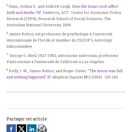
5
Gans, Joshua S., and Andrew Leigh.
Does the lunar cycle affect
birth and deaths ?
. Canberra, ACT : Centre for Economic Policy
Research (CEPR), Research School of Social Sciences, The
Australian National University, 2006.
6
James Rotton, est professeur de psychologie à l’université
internationale de Floride et member du CSICOP’s Astrology
Subcommittee
7
George O. Abell, 1927-1983, astronome américain, professeur
d’astronomie à l’université de Californie à Los Angeles.
8
Kelly, I. W., James Rotton, and Roger Culver.
"The moon was full
and nothing happened."
Skeptical Inquirer
10
.2 (1985) : 129-143.
Partager cet article