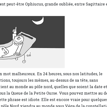
est peut-être Ophiucus, grande oubliée, entre Sagittaire 
un mot malheureux. En 24 heures, sous nos latitudes, le
tions, toujours les mêmes, au-dessus de sa tête, sans
ient au monde au pôle nord, quelles que soient la date e
 sous la Queue de la Petite Ourse. Vous pouvez mettre au d
tte phrase est idiote. Elle est encore vraie pour quelque
au pôle Nord viendra au monde sous Véga de la constellat