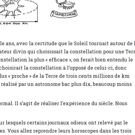
le ans, avec la certitude que le Soleil tournait autour de 
teur divin qui choisissait la constellation pour une Ter
nstellation la plus « efficace », on ferait bien entendu le
choisirait la constellation à l’opposé de celui-ci, donc
us « proche » de la Terre de trois cents millions de km
n, réalisé par un astronome bac plus dix, beaucoup moins
mal. Il s’agit de réaliser l’expérience du siècle. Nous
ur lesquels certains journaux odieux ont relevé par le
s. Vous allez reprendre leurs horoscopes dans les trois