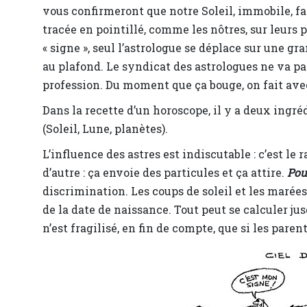
vous confirmeront que notre Soleil, immobile, fa
tracée en pointillé, comme les nôtres, sur leurs 
« signe », seul l’astrologue se déplace sur une gr
au plafond. Le syndicat des astrologues ne va p
profession. Du moment que ça bouge, on fait ave
Dans la recette d’un horoscope, il y a deux ingréd
(Soleil, Lune, planètes).
L’influence des astres est indiscutable : c’est le
d’autre : ça envoie des particules et ça attire.
Pou
discrimination. Les coups de soleil et les maré
de la date de naissance. Tout peut se calculer ju
n’est fragilisé, en fin de compte, que si les pare