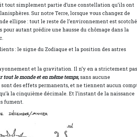
it tout simplement partie d’une constellation qu’ils ont
planisphères. Sur notre Terre, lorsque vous changez de
ande ellipse : tout le reste de l’environnement est scotché
as pour autant prédire une hausse du chômage dans la
c.
ients : le signe du Zodiaque et la position des astres
 rayonnement et la gravitation. Il n’y en a strictement pa
r tout le monde et en même temps,
sans aucune
es sont des effets permanents, et ne tiennent aucun comp
squ’à la cinquième décimale. Et l’instant de la naissance
nts fument.