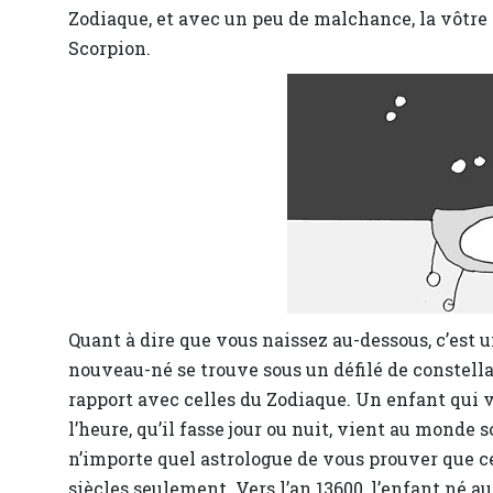
Zodiaque, et avec un peu de malchance, la vôtre 
Scorpion.
Quant à dire que vous naissez au-dessous, c’est 
nouveau-né se trouve sous un défilé de constella
rapport avec celles du Zodiaque. Un enfant qui v
l’heure, qu’il fasse jour ou nuit, vient au monde
n’importe quel astrologue de vous prouver que ce
siècles seulement. Vers l’an 13600, l’enfant né 