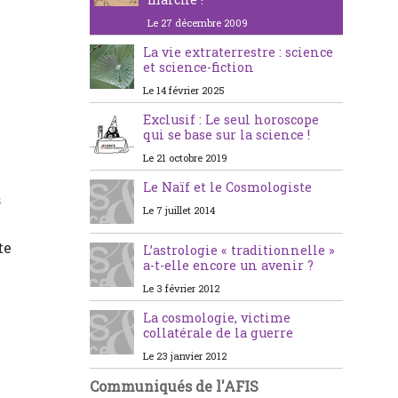
Le 27 décembre 2009
La vie extraterrestre : science
et science-fiction
Le 14 février 2025
Exclusif : Le seul horoscope
qui se base sur la science !
Le 21 octobre 2019
Le Naïf et le Cosmologiste
s
Le 7 juillet 2014
te
L’astrologie « traditionnelle »
a-t-elle encore un avenir ?
Le 3 février 2012
La cosmologie, victime
collatérale de la guerre
Le 23 janvier 2012
Communiqués de l'AFIS