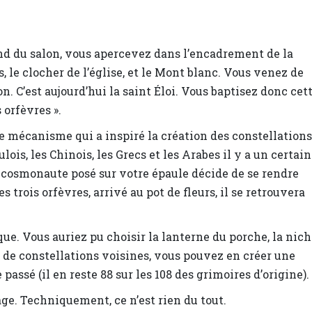
nd du salon, vous apercevez dans l’encadrement de la
s, le clocher de l’église, et le Mont blanc. Vous venez de
n. C’est aujourd’hui la saint Éloi. Vous baptisez donc cet
 orfèvres ».
e mécanisme qui a inspiré la création des constellations
lois, les Chinois, les Grecs et les Arabes il y a un certain
cosmonaute posé sur votre épaule décide de se rendre
s trois orfèvres, arrivé au pot de fleurs, il se retrouvera
e. Vous auriez pu choisir la lanterne du porche, la nich
de constellations voisines, vous pouvez en créer une
assé (il en reste 88 sur les 108 des grimoires d’origine).
ge. Techniquement, ce n’est rien du tout.