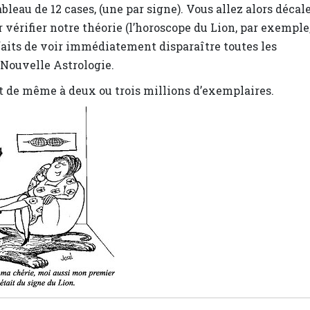
bleau de 12 cases, (une par signe). Vous allez alors décal
vérifier notre théorie (l’horoscope du Lion, par exemple
faits de voir immédiatement disparaître toutes les
 Nouvelle Astrologie.
out de même à deux ou trois millions d’exemplaires.