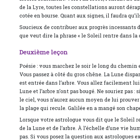
de la Lyre, toutes les constellations auront dérap
cotée en bourse. Quant aux signes, il faudra qu’
Soucieux de contribuer aux progrès incessants de
que veut dire la phrase « le Soleil rentre dans la
Deuxième leçon
Poésie : vous marchez le soir le long du chemin e
Vous passez à côté du gros chêne. La Lune dispara
est entrée dans l’arbre. Vous allez facilement lu
Lune et l’arbre n’ont pas bougé. Ne souriez pas : 
le ciel, vous n’aurez aucun moyen de lui prouver q
la plage qui recule. Galilée en a mangé son chap
Lorsque votre astrologue vous dit que le Soleil r
de la Lune et de l’arbre. À l’échelle d’une vie h
pas. Si vous posez la question aux astrologues ext