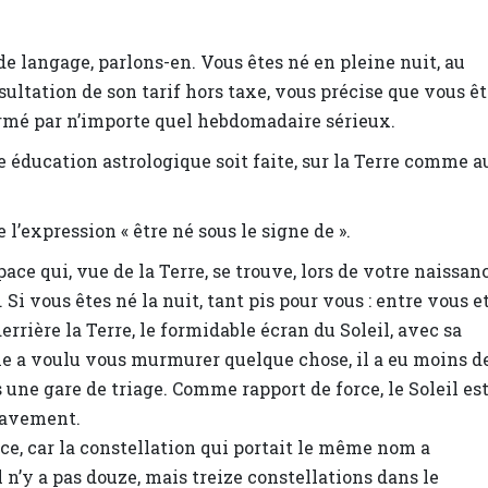
 langage, parlons-en. Vous êtes né en pleine nuit, au
ultation de son tarif hors taxe, vous précise que vous ê
firmé par n’importe quel hebdomadaire sérieux.
e éducation astrologique soit faite, sur la Terre comme a
e l’expression « être né sous le signe de ».
pace qui, vue de la Terre, se trouve, lors de votre naissanc
r. Si vous êtes né la nuit, tant pis pour vous : entre vous e
 derrière la Terre, le formidable écran du Soleil, avec sa
e a voulu vous murmurer quelque chose, il a eu moins d
une gare de triage. Comme rapport de force, le Soleil est
 lavement.
ace, car la constellation qui portait le même nom a
 il n’y a pas douze, mais treize constellations dans le