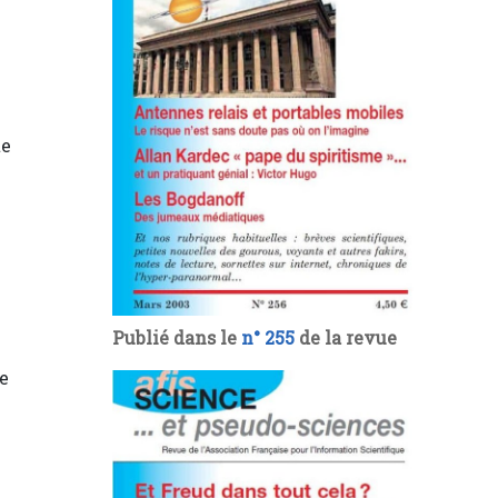
te
Publié dans le
n° 255
de la revue
e