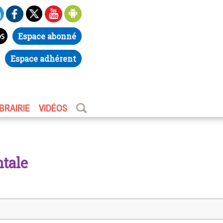
Espace abonné
Espace adhérent
IBRAIRIE
VIDÉOS
ntale