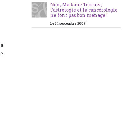
Non, Madame Teissier,
l’astrologie et la cancérologie
ne font pas bon ménage !
Le 14 septembre 2007
la
re