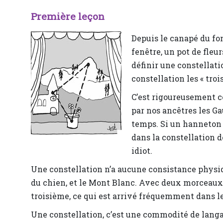
Première leçon
Depuis le canapé du fo
fenêtre, un pot de fleur
définir une constellatio
constellation les « trois
C’est rigoureusement c
par nos ancêtres les Gau
temps. Si un hanneton 
dans la constellation de
idiot.
Une constellation n’a aucune consistance physiqu
du chien, et le Mont Blanc. Avec deux morceaux 
troisième, ce qui est arrivé fréquemment dans le p
Une constellation, c’est une commodité de langa