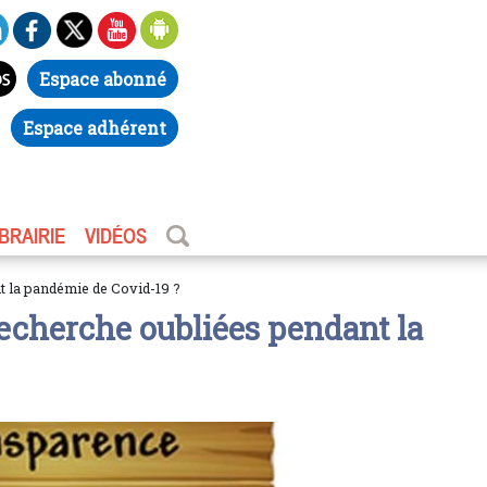
Espace abonné
Espace adhérent
IBRAIRIE
VIDÉOS
nt la pandémie de Covid-19 ?
a recherche oubliées pendant la