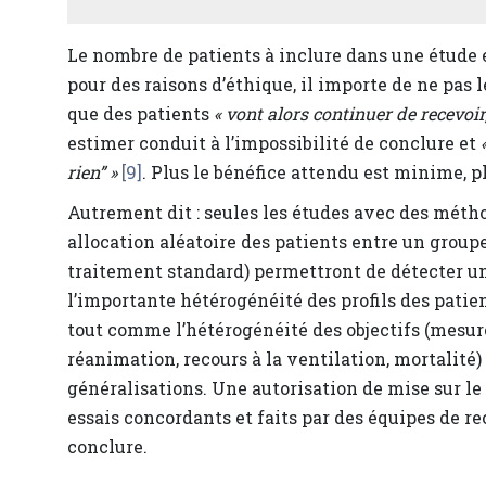
Le nombre de patients à inclure dans une étude es
pour des raisons d’éthique, il importe de ne pas 
que des patients
« vont alors continuer de recevoir,
estimer conduit à l’impossibilité de conclure et
rien” »
[9]
. Plus le bénéfice attendu est minime, p
Autrement dit : seules les études avec des méth
allocation aléatoire des patients entre un group
traitement standard) permettront de détecter un 
l’importante hétérogénéité des profils des patient
tout comme l’hétérogénéité des objectifs (mesure
réanimation, recours à la ventilation, mortalité) 
généralisations. Une autorisation de mise sur 
essais concordants et faits par des équipes de r
conclure.