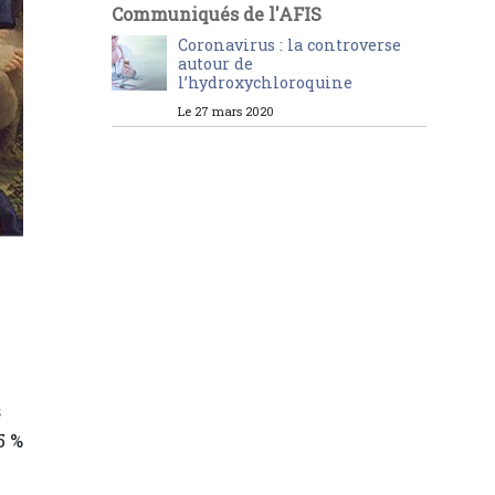
Communiqués de l'AFIS
Coronavirus : la controverse
autour de
l’hydroxychloroquine
Le 27 mars 2020
n
s
5 %