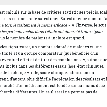
t calculé sur la base de critères statistiques précis. Mai
le sous-estimer, ni le surestimer. Surestimer ce nombre fa
 à tort, le traitement le moins efficace »
. À l’inverse, le sous
« les patients inclus dans l’étude ont donc été traités “pour
lus le nombre de patients à inclure est grand.
odes rigoureuses, un nombre adapté de malades et une
e traité et un groupe comparateur (qui bénéficie d’un
éventuel effet et de tirer des conclusions. Ajoutons qu
s inclus dans les différents essais (âge, état clinique),
 de la charge virale, score clinique, admission en
rend d’autant plus difficile l’agrégation des résultats et 
le marché d’un médicament est fondée sur au moins deux
echerche différentes. Un seul essai ne permet pas de