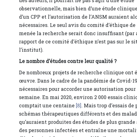
des auteurs, il pourrait ne pas s’agir d’une étude
observationnelle, mais bien d’une étude clinique
d’un CPP et l’autorisation de l’ANSM auraient alo
nécessaires. Le seul avis du comité d’éthique de 
menée la recherche serait donc insuffisant (par a
rapport de ce comité d’éthique n’est pas sur le si
l’institut).
Le nombre d’études contre leur qualité ?
De nombreux projets de recherche clinique ont 
œuvre. Dans le cadre de la pandémie de Covid-19,
nécessaires pour accorder une autorisation pour 
semaine. En mai 2020, environ 2 000 essais clin
comptait une centaine
[8]
. Mais trop d’essais de 
schémas thérapeutiques différents et des malades
qu’auraient produites des études de plus grand
des personnes infectées et entraîne une mortali