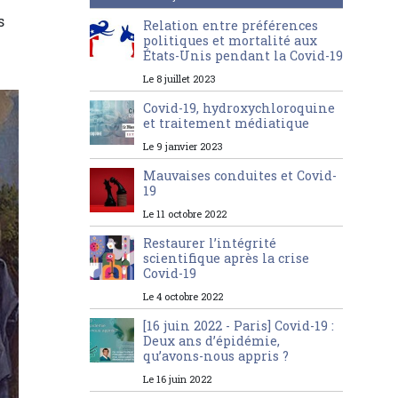
s
Relation entre préférences
politiques et mortalité aux
États-Unis pendant la Covid-19
Le 8 juillet 2023
Covid-19, hydroxychloroquine
et traitement médiatique
Le 9 janvier 2023
Mauvaises conduites et Covid-
19
Le 11 octobre 2022
Restaurer l’intégrité
scientifique après la crise
Covid-19
Le 4 octobre 2022
[16 juin 2022 - Paris] Covid-19 :
Deux ans d’épidémie,
qu’avons-nous appris ?
Le 16 juin 2022