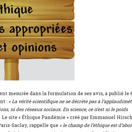
t mesurée dans la formulation de ses avis, a publié le 
nt :
« La vérité scientifique ne se décrète pas à l’applaudimèt
ons, ni des réseaux sociaux. En science, ce n’est ni le poids
. Le site « Éthique Pandémie » créé par Emmanuel Hirsch
Paris-Saclay, rappelle que
« le champ de l’éthique est d’abo