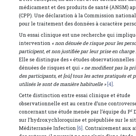
médicament et des produits de santé (ANSM) apr
(CPP). Une déclaration à la Commission nationale 
pour le traitement des données à caractère pers
Un essai clinique est une recherche qui impliqu
intervention
« non dénuée de risque pour les pers
participent, et non justifiée par leur prise en charge 
Elle se distingue des « études observationnelles
dénuées de risques et qui
« ne modifient pas la pr
des participants, et [où] tous les actes pratiqués et 
utilisés le sont de manière habituelle »
[4]
.
Cette distinction entre essai clinique et étude
observationnelle est au centre d’une controvers
r
concernant une étude menée par l’équipe du P
D
sur l’hydroxychloroquine et prépubliée sur le sit
Méditerranée Infection
[6]
. Contrairement aux a