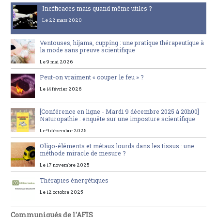
Inefficaces mais quand même utiles ?
Le 22 mars 2020
Ventouses, hijama, cupping : une pratique thérapeutique à
la mode sans preuve scientifique
Le 9 mai 2026
Peut-on vraiment « couper le feu » ?
Le 14 février 2026
[Conférence en ligne - Mardi 9 décembre 2025 à 20h00]
Naturopathie : enquête sur une imposture scientifique
Le 9 décembre 2025
Oligo-éléments et métaux lourds dans les tissus : une
méthode miracle de mesure ?
Le 17 novembre 2025
Thérapies énergétiques
Le 12 octobre 2025
Communiqués de l'AFIS