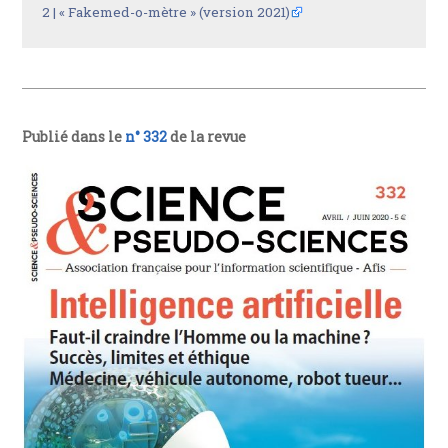
2 |
« Fakemed-o-mètre » (version 2021)
Publié dans le
n° 332
de la revue