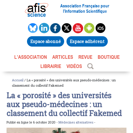
Association Française pour
l’Information Scientifique
Espace abonné
Espace adhérent
L’ASSOCIATION
ARTICLES
REVUE
BOUTIQUE
LIBRAIRIE
VIDÉOS
Accueil
/ La « porosité » des universités aux pseudo-médecines : un
classement du collectif Fakemed
La « porosité » des universités
aux pseudo-médecines : un
classement du collectif Fakemed
Publié en ligne le 6 octobre 2020 -
Médecines alternatives
-