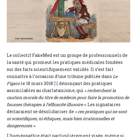
Le collectif FakeMed est un groupe de professionnels de
la santé qui promeut les pratiques médicales fondées
sur des faits scientifiquement validés. Il s’est fait
connaître à l’occasion d’une tribune publiée dans
Le
Figaro
le 18 mars 2018
[1]
dénonçant des pratiques
assimilables au charlatanisme, qui
« recherchent la
caution morale du titre de médecin pour faire la promotion de
fausses thérapies à l’efficacité illusoire »
. Les signataires
déclaraient se désolidariser de
« ces pratiques qui ne sont
ni scientifiques, ni éthiques, mais bien irrationnelles et
dangereuses »
.
L’homéopathie était particulièrement visée, même si