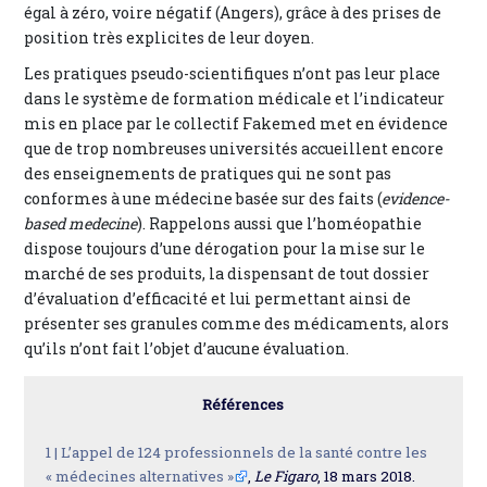
égal à zéro, voire négatif (Angers), grâce à des prises de
position très explicites de leur doyen.
Les pratiques pseudo-scientifiques n’ont pas leur place
dans le système de formation médicale et l’indicateur
mis en place par le collectif Fakemed met en évidence
que de trop nombreuses universités accueillent encore
des enseignements de pratiques qui ne sont pas
conformes à une médecine basée sur des faits (
evidence-
based medecine
). Rappelons aussi que l’homéopathie
dispose toujours d’une dérogation pour la mise sur le
marché de ses produits, la dispensant de tout dossier
d’évaluation d’efficacité et lui permettant ainsi de
présenter ses granules comme des médicaments, alors
qu’ils n’ont fait l’objet d’aucune évaluation.
Références
1 |
L’appel de 124 professionnels de la santé contre les
« médecines alternatives »
,
Le Figaro
, 18 mars 2018.