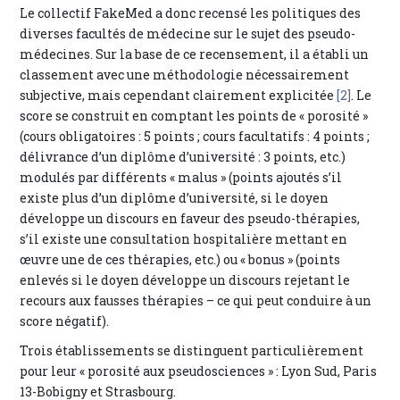
Le collectif FakeMed a donc recensé les politiques des
diverses facultés de médecine sur le sujet des pseudo-
médecines. Sur la base de ce recensement, il a établi un
classement avec une méthodologie nécessairement
subjective, mais cependant clairement explicitée
[2]
. Le
score se construit en comptant les points de « porosité »
(cours obligatoires : 5 points ; cours facultatifs : 4 points ;
délivrance d’un diplôme d’université : 3 points, etc.)
modulés par différents « malus » (points ajoutés s’il
existe plus d’un diplôme d’université, si le doyen
développe un discours en faveur des pseudo-thérapies,
s’il existe une consultation hospitalière mettant en
œuvre une de ces thérapies, etc.) ou « bonus » (points
enlevés si le doyen développe un discours rejetant le
recours aux fausses thérapies – ce qui peut conduire à un
score négatif).
Trois établissements se distinguent particulièrement
pour leur « porosité aux pseudosciences » : Lyon Sud, Paris
13-Bobigny et Strasbourg.