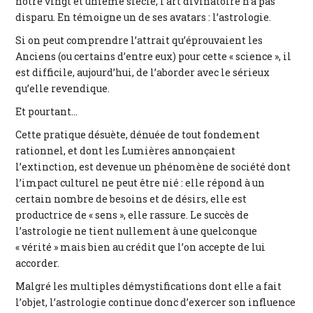
notre vingt et unième siècle, l’art divinatoire n’a pas
disparu. En témoigne un de ses avatars : l’astrologie.
Si on peut comprendre l’attrait qu’éprouvaient les
Anciens (ou certains d’entre eux) pour cette « science », il
est difficile, aujourd’hui, de l’aborder avec le sérieux
qu’elle revendique.
Et pourtant…
Cette pratique désuète, dénuée de tout fondement
rationnel, et dont les Lumières annonçaient
l’extinction, est devenue un phénomène de société dont
l’impact culturel ne peut être nié : elle répond à un
certain nombre de besoins et de désirs, elle est
productrice de « sens », elle rassure. Le succès de
l’astrologie ne tient nullement à une quelconque
« vérité » mais bien au crédit que l’on accepte de lui
accorder.
Malgré les multiples démystifications dont elle a fait
l’objet, l’astrologie continue donc d’exercer son influence