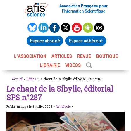
Association Française pour
l’Information Scientifique
Espace abonné
Espace adhérent
L’ASSOCIATION
ARTICLES
REVUE
BOUTIQUE
LIBRAIRIE
VIDÉOS
Accueil
/
Éditos
/ Le chant de la Sibylle, éditorial SPS n°287
Le chant de la Sibylle, éditorial
SPS n°287
Publié en ligne le 9 juillet 2009 -
Astrologie
-