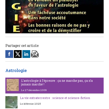
Partager cet article
Astrologie
L’astrologie à l’épreuve : ça ne marche pas, ça n’a
jamais marché !
Le 27 décembre 2009
La vie extraterrestre : science et science-fiction
Le 14 février 2025