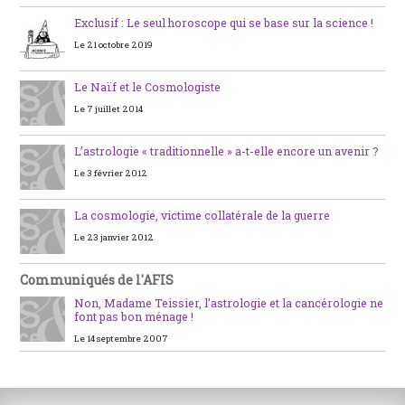
Exclusif : Le seul horoscope qui se base sur la science !
Le 21 octobre 2019
Le Naïf et le Cosmologiste
Le 7 juillet 2014
L’astrologie « traditionnelle » a-t-elle encore un avenir ?
Le 3 février 2012
La cosmologie, victime collatérale de la guerre
Le 23 janvier 2012
Communiqués de l'AFIS
Non, Madame Teissier, l’astrologie et la cancérologie ne
font pas bon ménage !
Le 14 septembre 2007