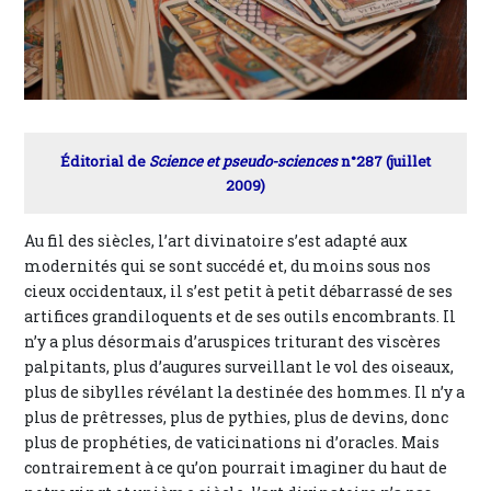
Éditorial de
Science et pseudo-sciences
n°287 (juillet
2009)
Au fil des siècles, l’art divinatoire s’est adapté aux
modernités qui se sont succédé et, du moins sous nos
cieux occidentaux, il s’est petit à petit débarrassé de ses
artifices grandiloquents et de ses outils encombrants. Il
n’y a plus désormais d’aruspices triturant des viscères
palpitants, plus d’augures surveillant le vol des oiseaux,
plus de sibylles révélant la destinée des hommes. Il n’y a
plus de prêtresses, plus de pythies, plus de devins, donc
plus de prophéties, de vaticinations ni d’oracles. Mais
contrairement à ce qu’on pourrait imaginer du haut de