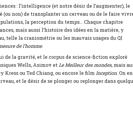
ces : l’intelligence (et notre désir de l’augmenter), le
té (ou non) de transplanter un cerveau ou de le faire vivr
ipulations, la perception du temps… Chaque chapitre
ces, mais aussi l’histoire des idées en la matière, y
u, telle la craniométrie ou les mauvais usages du QI
mesure de l’homme
.
ui de la gravité, et le corpus de science-fiction exploré
assiques Wells, Asimov et
Le Meilleur des mondes
, mais au
 Kress ou Ted Chiang, ou encore le film
Inception
. On en
rveau, et le désir de se plonger ou replonger dans quelq