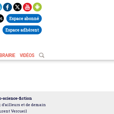
Espace abonné
Espace adhérent
IBRAIRIE
VIDÉOS
-science-fiction
 d’ailleurs et de demain
urent Vercueil