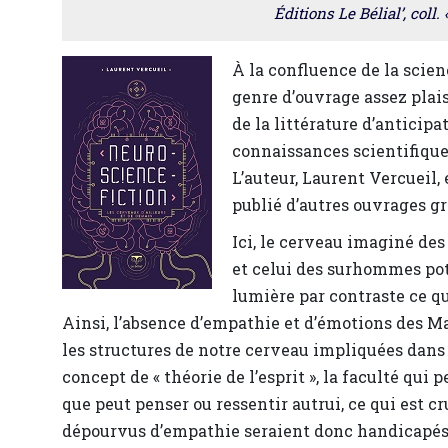
Éditions Le Bélial’, coll.
À la confluence de la scien
genre d’ouvrage assez plais
de la littérature d’anticipa
connaissances scientifiqu
L’auteur, Laurent Vercueil,
publié d’autres ouvrages g
Ici, le cerveau imaginé des
et celui des surhommes pot
lumière par contraste ce q
Ainsi, l’absence d’empathie et d’émotions des Ma
les structures de notre cerveau impliquées dans 
concept de « théorie de l’esprit », la faculté qu
que peut penser ou ressentir autrui, ce qui est c
dépourvus d’empathie seraient donc handicapés, 