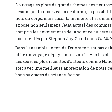
L’ouvrage explore de grands thèmes des neuroscien
besoin que tout cerveau a de dormir, la possibili
hors du corps, mais aussi la mémoire et ses man
expose non seulement l’état actuel des connaissan
compris les dévoiements de la science du cervea
documentés par Stephen Jay Gould dans
La Mal
Dans l’ensemble, le ton de l’ouvrage n’est pas cel
offre un voyage dépaysant et varié, avec les cl
des œuvres plus récentes d’auteurs comme Nancy
sort avec une meilleure appréciation de notre ce
bons ouvrages de science-fiction.