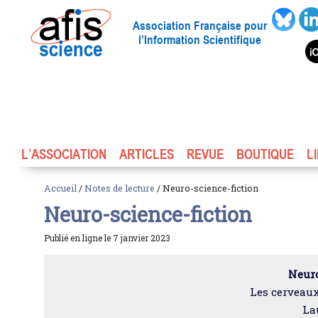
Association Française pour
l’Information Scientifique
L’ASSOCIATION
ARTICLES
REVUE
BOUTIQUE
L
Accueil
/
Notes de lecture
/ Neuro-science-fiction
Neuro-science-fiction
Publié en ligne le 7 janvier 2023
Neuro
Les cerveaux
La