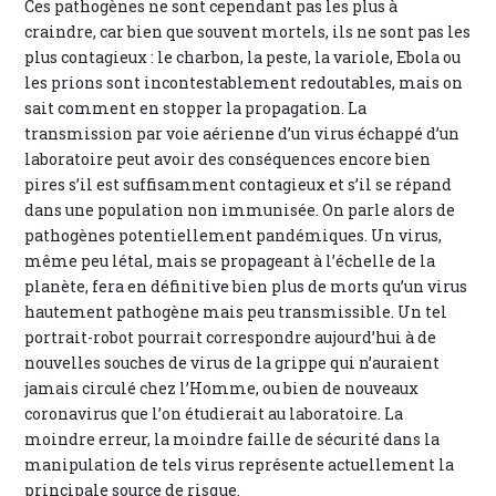
Ces pathogènes ne sont cependant pas les plus à
craindre, car bien que souvent mortels, ils ne sont pas les
plus contagieux : le charbon, la peste, la variole, Ebola ou
les prions sont incontestablement redoutables, mais on
sait comment en stopper la propagation. La
transmission par voie aérienne d’un virus échappé d’un
laboratoire peut avoir des conséquences encore bien
pires s’il est suffisamment contagieux et s’il se répand
dans une population non immunisée. On parle alors de
pathogènes potentiellement pandémiques. Un virus,
même peu létal, mais se propageant à l’échelle de la
planète, fera en définitive bien plus de morts qu’un virus
hautement pathogène mais peu transmissible. Un tel
portrait-robot pourrait correspondre aujourd’hui à de
nouvelles souches de virus de la grippe qui n’auraient
jamais circulé chez l’Homme, ou bien de nouveaux
coronavirus que l’on étudierait au laboratoire. La
moindre erreur, la moindre faille de sécurité dans la
manipulation de tels virus représente actuellement la
principale source de risque.