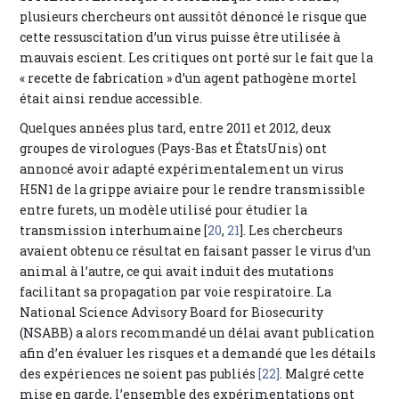
plusieurs chercheurs ont aussitôt dénoncé le risque que
cette ressuscitation d’un virus puisse être utilisée à
mauvais escient. Les critiques ont porté sur le fait que la
« recette de fabrication » d’un agent pathogène mortel
était ainsi rendue accessible.
Quelques années plus tard, entre 2011 et 2012, deux
groupes de virologues (Pays-Bas et ÉtatsUnis) ont
annoncé avoir adapté expérimentalement un virus
H5N1 de la grippe aviaire pour le rendre transmissible
entre furets, un modèle utilisé pour étudier la
transmission interhumaine [
20
,
21
]. Les chercheurs
avaient obtenu ce résultat en faisant passer le virus d’un
animal à l’autre, ce qui avait induit des mutations
facilitant sa propagation par voie respiratoire. La
National Science Advisory Board for Biosecurity
(NSABB) a alors recommandé un délai avant publication
afin d’en évaluer les risques et a demandé que les détails
des expériences ne soient pas publiés
[22]
. Malgré cette
mise en garde, l’ensemble des expérimentations ont