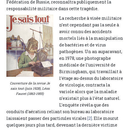
Fédération de Russie, reconnaîtra publiquement la
responsabilité militaire dans cette tragédie.
La recherche à visée militaire
n’est cependant pas la seule à
avoir connu des accidents
mortels liés à la manipulation
de bactéries et de virus
pathogènes. Un an auparavant,
en 1978, une photographe
médicale de l’université de
Birmingham, qui travaillait à
l’étage au-dessus du laboratoire
Couverture de la revue Je
de virologie, contracta la
sais tout (juin 1928), Léon
variole alors que la maladie
Fauret (1863-1955)
n’existait plus à l’état naturel.
L’enquête révéla que des
conduits d’aération reliant son bureau au laboratoire
laissaient passer des particules virales
[2]
. Elle mourut
quelques jours plus tard, devenant la dernière victime