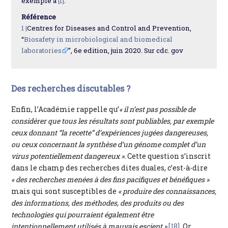
exemple à
[1]
.
Référence
1 |
Centres for Diseases and Control and Prevention,
“
Biosafety in microbiological and biomedical
laboratories
”, 6e edition, juin 2020. Sur cdc. gov
Des recherches discutables ?
Enfin, l’Académie rappelle qu’
« il n’est pas possible de
considérer que tous les résultats sont publiables, par exemple
ceux donnant “la recette” d’expériences jugées dangereuses,
ou ceux concernant la synthèse d’un génome complet d’un
virus potentiellement dangereux ».
Cette question s’inscrit
dans le champ des recherches dites duales, c’est-à-dire
« des recherches menées à des fins pacifiques et bénéfiques »
mais qui sont susceptibles de
« produire des connaissances,
des informations, des méthodes, des produits ou des
technologies qui pourraient également être
intentionnellement utilisés à mauvais escient »
[18]
. Or