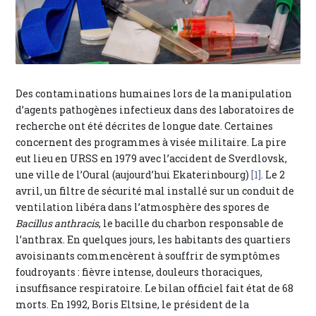
Des contaminations humaines lors de la manipulation
d’agents pathogènes infectieux dans des laboratoires de
recherche ont été décrites de longue date. Certaines
concernent des programmes à visée militaire. La pire
eut lieu en URSS en 1979 avec l’accident de Sverdlovsk,
une ville de l’Oural (aujourd’hui Ekaterinbourg)
[1]
. Le 2
avril, un filtre de sécurité mal installé sur un conduit de
ventilation libéra dans l’atmosphère des spores de
Bacillus anthracis
, le bacille du charbon responsable de
l’anthrax. En quelques jours, les habitants des quartiers
avoisinants commencèrent à souffrir de symptômes
foudroyants : fièvre intense, douleurs thoraciques,
insuffisance respiratoire. Le bilan officiel fait état de 68
morts. En 1992, Boris Eltsine, le président de la