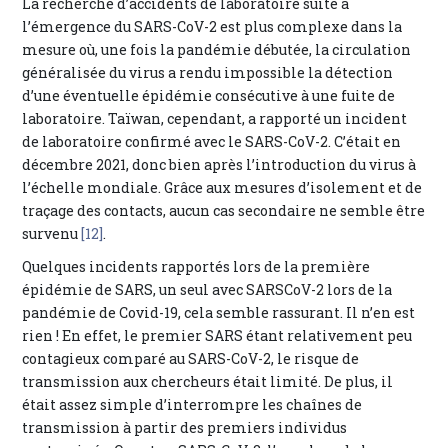
La recherche d’accidents de laboratoire suite à
l’émergence du SARS-CoV-2 est plus complexe dans la
mesure où, une fois la pandémie débutée, la circulation
généralisée du virus a rendu impossible la détection
d’une éventuelle épidémie consécutive à une fuite de
laboratoire. Taïwan, cependant, a rapporté un incident
de laboratoire confirmé avec le SARS-CoV-2. C’était en
décembre 2021, donc bien après l’introduction du virus à
l’échelle mondiale. Grâce aux mesures d’isolement et de
traçage des contacts, aucun cas secondaire ne semble être
survenu
[12]
.
Quelques incidents rapportés lors de la première
épidémie de SARS, un seul avec SARSCoV-2 lors de la
pandémie de Covid-19, cela semble rassurant. Il n’en est
rien ! En effet, le premier SARS étant relativement peu
contagieux comparé au SARS-CoV-2, le risque de
transmission aux chercheurs était limité. De plus, il
était assez simple d’interrompre les chaînes de
transmission à partir des premiers individus