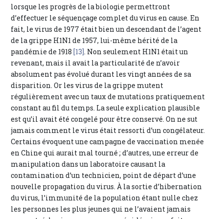
lorsque les progrès de la biologie permettront
d’effectuer le séquençage complet du virus en cause. En
fait, le virus de 1977 était bien un descendant de l’agent
de la grippe H1N1 de 1957, lui-même hérité de la
pandémie de 1918
[13]
. Non seulement H1N1 était un
revenant, mais il avait la particularité de n’avoir
absolument pas évolué durant les vingt années de sa
disparition. Or les virus de la grippe mutent
régulièrement avec un taux de mutations pratiquement
constant au fil du temps. La seule explication plausible
est qu’il avait été congelé pour être conservé. On ne sut
jamais comment le virus était ressorti d’un congélateur.
Certains évoquent une campagne de vaccination menée
en Chine qui aurait mal tourné ; d’autres, une erreur de
manipulation dans un laboratoire causant la
contamination d’un technicien, point de départ d’une
nouvelle propagation du virus. À la sortie d’hibernation
du virus, l’immunité de la population étant nulle chez
les personnes les plus jeunes qui ne l’avaient jamais