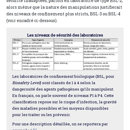
sécurité inadaptées, parfois en laboratoire de type BSL-2,
alors même que la nature des manipulations justifierait
des niveaux de confinement plus stricts, BSL-3 ou BSL-4
(voir encadré ci-dessous).
Les niveaux de sécurité des laboratoires
Les laboratoires de confinement biologique (BSL, pour
Biosafety Level
) sont classés de 1 à 4 selon la
dangerosité des agents pathogènes qu’ils manipulent.
En français, on parle souvent de niveaux P1 à P4. Cette
classification repose sur le risque d’infection, la gravité
des maladies possibles et les moyens disponibles
pour les traiter ou les prévenir.
Pour une description détaillée, on se reportera par