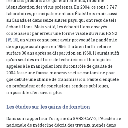
résultats produits à ce qui était attendu, la bonne
identification des virus présents. En 2004, ce sont 3 747
laboratoires, principalement aux ÉtatsUnis mais aussi
au Canada et dans seize autres pays, qui ont reçu de tels
échantillons. Mais voilà, les échantillons envoyés
contenaient par erreur une forme viable du virus H2N2
[
15
,
16
], un virus connu pour avoir provoqué la pandémie
de « grippe asiatique » en 1956. Il a bien failli refaire
surface 36 ans après sa disparition en 1968. Il aurait suffi
qu’un seul des milliers de techniciens et biologistes
appelés à le manipuler lors du contrôle de qualité de
2004 fasse une fausse manœuvre et se contamine pour
que débute une chaîne de transmission. Faute d’enquête
en profondeur et de conclusions rendues publiques,
impossible d’en savoir plus.
Les études sur les gains de fonction
Dans son rapport sur l’origine du SARS-CoV-2, l’Académie
nationale de médecine décrit des travaux menés dans