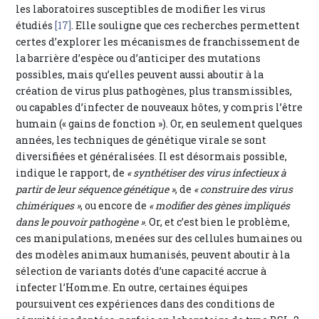
les laboratoires susceptibles de modifier les virus
étudiés
[17]
. Elle souligne que ces recherches permettent
certes d’explorer les mécanismes de franchissement de
la barrière d’espèce ou d’anticiper des mutations
possibles, mais qu’elles peuvent aussi aboutir à la
création de virus plus pathogènes, plus transmissibles,
ou capables d’infecter de nouveaux hôtes, y compris l’être
humain (« gains de fonction »). Or, en seulement quelques
années, les techniques de génétique virale se sont
diversifiées et généralisées. Il est désormais possible,
indique le rapport, de
« synthétiser des virus infectieux à
partir de leur séquence génétique »
, de
« construire des virus
chimériques »
, ou encore de
« modifier des gènes impliqués
dans le pouvoir pathogène »
. Or, et c’est bien le problème,
ces manipulations, menées sur des cellules humaines ou
des modèles animaux humanisés, peuvent aboutir à la
sélection de variants dotés d’une capacité accrue à
infecter l’Homme. En outre, certaines équipes
poursuivent ces expériences dans des conditions de