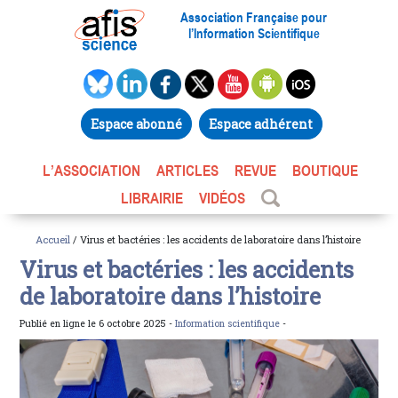
Association Française pour
l’Information Scientifique
Espace abonné
Espace adhérent
L’ASSOCIATION
ARTICLES
REVUE
BOUTIQUE
LIBRAIRIE
VIDÉOS
Accueil
/ Virus et bactéries : les accidents de laboratoire dans l’histoire
Virus et bactéries : les accidents
de laboratoire dans l’histoire
Publié en ligne le 6 octobre 2025 -
Information scientifique
-