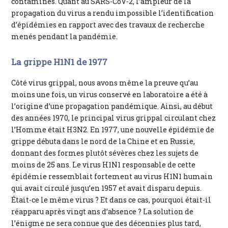
contaminés. Quant au SARS-CoV-2, l’ampleur de la
propagation du virus a rendu impossible l’identification
d’épidémies en rapport avec des travaux de recherche
menés pendant la pandémie.
La grippe H1N1 de 1977
Côté virus grippal, nous avons même la preuve qu’au
moins une fois, un virus conservé en laboratoire a été à
l’origine d’une propagation pandémique. Ainsi, au début
des années 1970, le principal virus grippal circulant chez
l’Homme était H3N2. En 1977, une nouvelle épidémie de
grippe débuta dans le nord de la Chine et en Russie,
donnant des formes plutôt sévères chez les sujets de
moins de 25 ans. Le virus H1N1 responsable de cette
épidémie ressemblait fortement au virus H1N1 humain
qui avait circulé jusqu’en 1957 et avait disparu depuis.
Était-ce le même virus ? Et dans ce cas, pourquoi était-il
réapparu après vingt ans d’absence ? La solution de
l’énigme ne sera connue que des décennies plus tard,