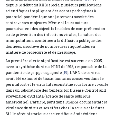
depuis le début du XXIe siècle, plusieurs publications
scientifiques impliquant des agents pathogènes à
potentiel pandémique ont justement suscité des
controverses majeures. Même si leurs auteurs
poursuivaient des objectifs louables de compréhension
ou de prévention des infections virales, la nature des
manipulations, combinée à la diffusion publique des
données, a soulevé de nombreuses inquiétudes en
matière de biosécurité et de mésusage.
La première alerte significative est survenue en 2005,
avec la synthèse du virus H1N1 de 1918, responsable de la
pandémie de grippe espagnole
[19]
. L’ARN de ce virus
avait été exhumé de tissus humains conservés dans le
permafrost et le virus fut reconstitué sous forme vivante
dans un laboratoire des Centers for Disease Control and
Prevention d’Atlanta (agence de santé publique
américaine). L’article, paru dans
Science
, documentait la
virulence du virus et ses effets chez la souris et le furet.
Si l’intérêt historique et scientifique était évident,