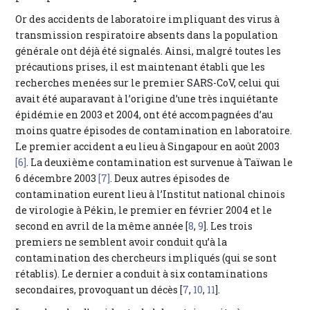
Or des accidents de laboratoire impliquant des virus à
transmission respiratoire absents dans la population
générale ont déjà été signalés. Ainsi, malgré toutes les
précautions prises, il est maintenant établi que les
recherches menées sur le premier SARS-CoV, celui qui
avait été auparavant à l’origine d’une très inquiétante
épidémie en 2003 et 2004, ont été accompagnées d’au
moins quatre épisodes de contamination en laboratoire.
Le premier accident a eu lieu à Singapour en août 2003
[6]
. La deuxième contamination est survenue à Taïwan le
6 décembre 2003
[7]
. Deux autres épisodes de
contamination eurent lieu à l’Institut national chinois
de virologie à Pékin, le premier en février 2004 et le
second en avril de la même année [
8
,
9
]. Les trois
premiers ne semblent avoir conduit qu’à la
contamination des chercheurs impliqués (qui se sont
rétablis). Le dernier a conduit à six contaminations
secondaires, provoquant un décès [
7
,
10
,
11
].