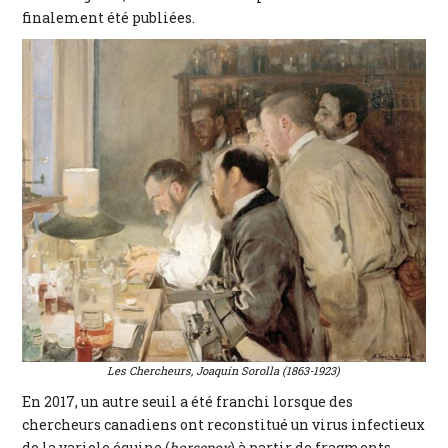
finalement été publiées.
Les Chercheurs, Joaquín Sorolla (1863-1923)
En 2017, un autre seuil a été franchi lorsque des
chercheurs canadiens ont reconstitué un virus infectieux
de la variole équine (
horsepox
) à partir de fragments