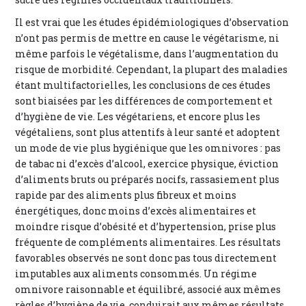
Il est vrai que les études épidémiologiques d’observation
n’ont pas permis de mettre en cause le végétarisme, ni
même parfois le végétalisme, dans l’augmentation du
risque de morbidité. Cependant, la plupart des maladies
étant multifactorielles, les conclusions de ces études
sont biaisées par les différences de comportement et
d’hygiène de vie. Les végétariens, et encore plus les
végétaliens, sont plus attentifs à leur santé et adoptent
un mode de vie plus hygiénique que les omnivores : pas
de tabac ni d’excès d’alcool, exercice physique, éviction
d’aliments bruts ou préparés nocifs, rassasiement plus
rapide par des aliments plus fibreux et moins
énergétiques, donc moins d’excès alimentaires et
moindre risque d’obésité et d’hypertension, prise plus
fréquente de compléments alimentaires. Les résultats
favorables observés ne sont donc pas tous directement
imputables aux aliments consommés. Un régime
omnivore raisonnable et équilibré, associé aux mêmes
règles d’hygiène de vie, conduirait aux mêmes résultats.