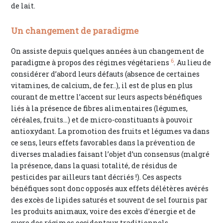
de lait.
Un changement de paradigme
On assiste depuis quelques années à un changement de
6
paradigme à propos des régimes végétariens
. Au lieu de
considérer d’abord leurs défauts (absence de certaines
vitamines, de calcium, de fer..), il est de plus en plus
courant de mettre l’accent sur leurs aspects bénéfiques
liés à la présence de fibres alimentaires (légumes,
céréales, fruits…) et de micro-constituants à pouvoir
antioxydant. La promotion des fruits et légumes va dans
ce sens, leurs effets favorables dans la prévention de
diverses maladies faisant l’objet d’un consensus (malgré
la présence, dans la quasi totalité, de résidus de
pesticides par ailleurs tant décriés !). Ces aspects
bénéfiques sont donc opposés aux effets délétères avérés
des excès de lipides saturés et souvent de sel fournis par
les produits animaux, voire des excès d’énergie et de
sucre des régimes occidentaux traditionnels.