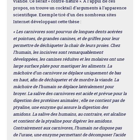
viande. Ce serait « contre-nature ». A l’appui de ces
propos, on trouve un cocktail d’arguments à l’apparence
scientifique. Exemple tiré d’un des nombreux sites
Internet développant cette thèse :
« Les carnivores sont pourvus de longues dents acérées
et pointues, de grandes canines, et de griffes pour leur
permettre de déchiqueter la chair de leurs proies. Chez
l’humain, les incisives sont remarquablement
développées, les canines réduites et les molaires ont une
large surface plate pour mastiquer les aliments. La
mâchoire d’un carnivore se déplace uniquement de bas
en haut, afin de déchiqueter et de mordre la viande. La
mâchoire de l’humain se déplace latéralement pour
broyer. La salive des carnivores est acide et prévue pour la
digestion des protéines animales ; elle ne contient pas de
ptyaline, une enzyme qui assure la digestion des
amidons. La salive des humains, au contraire, est alcaline
et contient de la ptyaline pour digérer les amidons.
Contrairement aux carnivores, l’humain ne dispose pas
de l’urase, une enzyme permettant de décomposer l’acide