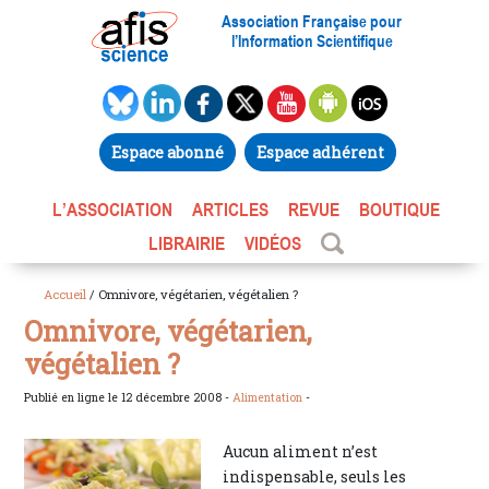
Association Française pour
l’Information Scientifique
Espace abonné
Espace adhérent
L’ASSOCIATION
ARTICLES
REVUE
BOUTIQUE
LIBRAIRIE
VIDÉOS
Accueil
/ Omnivore, végétarien, végétalien ?
Omnivore, végétarien,
végétalien ?
Publié en ligne le 12 décembre 2008 -
Alimentation
-
Aucun aliment n’est
indispensable, seuls les