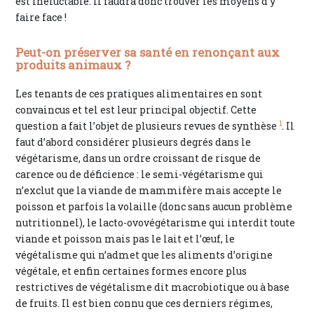
est inéluctable. Il faudra donc trouver les moyens d’y
faire face !
Peut-on préserver sa santé en renonçant aux
produits animaux ?
Les tenants de ces pratiques alimentaires en sont
convaincus et tel est leur principal objectif. Cette
1
question a fait l’objet de plusieurs revues de synthèse
. Il
faut d’abord considérer plusieurs degrés dans le
végétarisme, dans un ordre croissant de risque de
carence ou de déficience : le semi-végétarisme qui
n’exclut que la viande de mammifère mais accepte le
poisson et parfois la volaille (donc sans aucun problème
nutritionnel), le lacto-ovovégétarisme qui interdit toute
viande et poisson mais pas le lait et l’œuf, le
végétalisme qui n’admet que les aliments d’origine
végétale, et enfin certaines formes encore plus
restrictives de végétalisme dit macrobiotique ou à base
de fruits. Il est bien connu que ces derniers régimes,