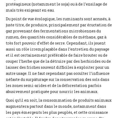
protéagineux (notamment le soja) ou à de l’ensilage de
maïs très exigeant en eau.
Du point de vue écologique, les ruminants sont accusés, à
juste titre, de produire, principalement par éructation de
gaz provenant des fermentations microbiennes du
rumen, des quantités considérables de méthane, gaz à
très fort pouvoir d’effet de serre. Cependant, ils jouent
aussi un rôle irremplaçable dans l’entretien du paysage
et il est certainement préférable de faire brouter ou de
couper l’herbe que de la détruire par des herbicides ou de
laisser des friches souvent difficiles à exploiter pour un
autre usage. Il ne faut cependant pas occulter l’influence
néfaste du surpâturage sur la conservation des sols dans
les zones semi-arides et de la déforestation parfois
abusivement pratiquée pour nourrir les animaux.
Quoi qu’il en soit, la consommation de produits animaux
augmentera partout dans le monde, notamment dans
les pays émergents les plus peuplés, et cette croissance