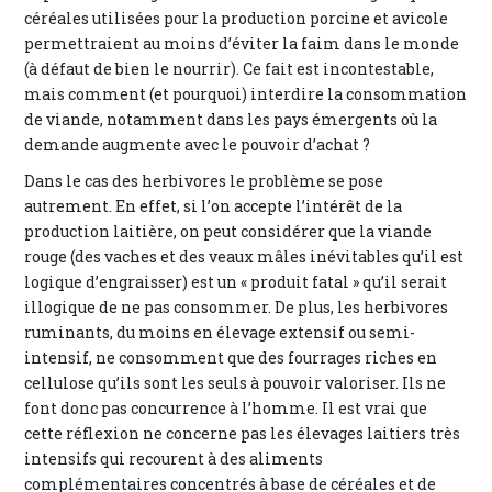
céréales utilisées pour la production porcine et avicole
permettraient au moins d’éviter la faim dans le monde
(à défaut de bien le nourrir). Ce fait est incontestable,
mais comment (et pourquoi) interdire la consommation
de viande, notamment dans les pays émergents où la
demande augmente avec le pouvoir d’achat ?
Dans le cas des herbivores le problème se pose
autrement. En effet, si l’on accepte l’intérêt de la
production laitière, on peut considérer que la viande
rouge (des vaches et des veaux mâles inévitables qu’il est
logique d’engraisser) est un « produit fatal » qu’il serait
illogique de ne pas consommer. De plus, les herbivores
ruminants, du moins en élevage extensif ou semi-
intensif, ne consomment que des fourrages riches en
cellulose qu’ils sont les seuls à pouvoir valoriser. Ils ne
font donc pas concurrence à l’homme. Il est vrai que
cette réflexion ne concerne pas les élevages laitiers très
intensifs qui recourent à des aliments
complémentaires concentrés à base de céréales et de