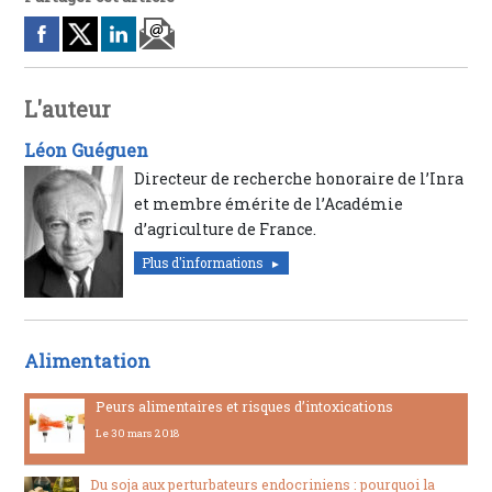
L'auteur
Léon Guéguen
Directeur de recherche honoraire de l’Inra
et membre émérite de l’Académie
d’agriculture de France.
Plus d'informations
Alimentation
Peurs alimentaires et risques d’intoxications
Le 30 mars 2018
Du soja aux perturbateurs endocriniens : pourquoi la