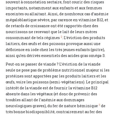
souvent à connotation sectaire, font courir des risques
importants, notamment aux enfants et aux femmes
enceintes ou allaitant. Ainsi, de nombreux cas d’anémie
mégaloblastique sévère, par carence en vitamine B12, et
de retards de croissance ont été rapportés chez des
nourrissons ne recevant que le lait de leurs mères
2
consommant de tels régimes
. L’éviction des produits
laitiers, des œufs et des poissons provoque aussi une
déficience en iode chez les très jeunes enfants (goitre),
ainsi qu’en dérivés essentiels des acides gras oméga-3.
Peut-on se passer de viande ? L’éviction de la viande
seule ne pose pas de problème nutritionnel majeur si les
protéines sont apportées par les produits laitiers et les
œufs, voire les poissons (semi-végétariens). Le principal
intérêt de la viande est de fournir la vitamine B12
absente dans les végétaux (et donc de prévenir des
troubles allant de l’anémie aux dommages
3
neurologiques graves), du fer de nature héminique
de
très bonne biodisponiblité, contrairement au fer des