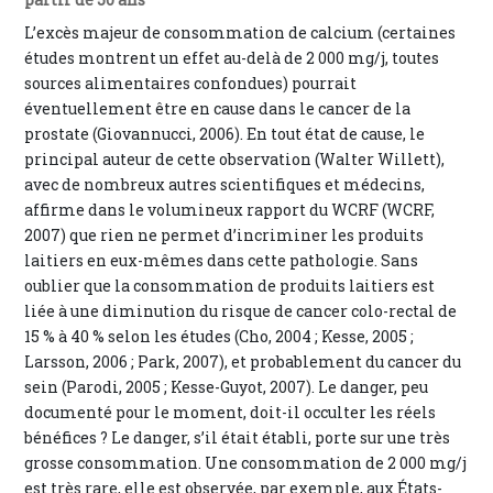
L’excès majeur de consommation de calcium (certaines
études montrent un effet au-delà de 2 000 mg/j, toutes
sources alimentaires confondues) pourrait
éventuellement être en cause dans le cancer de la
prostate (Giovannucci, 2006). En tout état de cause, le
principal auteur de cette observation (Walter Willett),
avec de nombreux autres scientifiques et médecins,
affirme dans le volumineux rapport du WCRF (WCRF,
2007) que rien ne permet d’incriminer les produits
laitiers en eux-mêmes dans cette pathologie. Sans
oublier que la consommation de produits laitiers est
liée à une diminution du risque de cancer colo-rectal de
15 % à 40 % selon les études (Cho, 2004 ; Kesse, 2005 ;
Larsson, 2006 ; Park, 2007), et probablement du cancer du
sein (Parodi, 2005 ; Kesse-Guyot, 2007). Le danger, peu
documenté pour le moment, doit-il occulter les réels
bénéfices ? Le danger, s’il était établi, porte sur une très
grosse consommation. Une consommation de 2 000 mg/j
est très rare, elle est observée, par exemple, aux États-