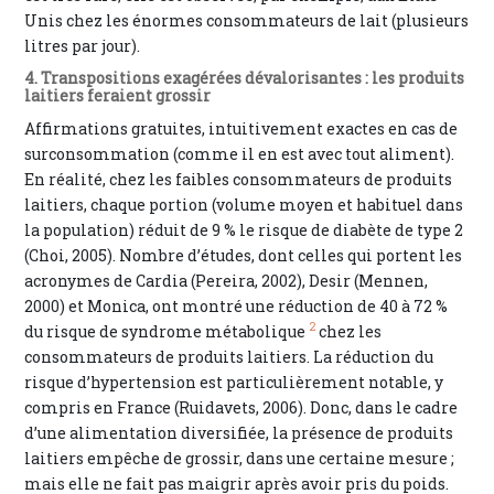
Unis chez les énormes consommateurs de lait (plusieurs
litres par jour).
4. Transpositions exagérées dévalorisantes : les produits
laitiers feraient grossir
Affirmations gratuites, intuitivement exactes en cas de
surconsommation (comme il en est avec tout aliment).
En réalité, chez les faibles consommateurs de produits
laitiers, chaque portion (volume moyen et habituel dans
la population) réduit de 9 % le risque de diabète de type 2
(Choi, 2005). Nombre d’études, dont celles qui portent les
acronymes de Cardia (Pereira, 2002), Desir (Mennen,
2000) et Monica, ont montré une réduction de 40 à 72 %
2
du risque de syndrome métabolique
chez les
consommateurs de produits laitiers. La réduction du
risque d’hypertension est particulièrement notable, y
compris en France (Ruidavets, 2006). Donc, dans le cadre
d’une alimentation diversifiée, la présence de produits
laitiers empêche de grossir, dans une certaine mesure ;
mais elle ne fait pas maigrir après avoir pris du poids.