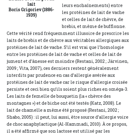
lait
leurs enchaînements) entre
Boris Grigoriev (1886-
les protéines de lait de vache
1939)
et celles de lait de chèvre, de
brebis, et même de bufflonne.
Cette vérité rend fréquemment illusoire de prescrire les
laits de brebis et de chèvre aux véritables allergiques aux
protéines de lait de vache. S’il est vrai que l’homologie
entre les protéines de lait de vache et celles de lait de
jument et d’ânesse est moindre (Restani, 2002 ; Järvinen,
2009 ; Vita, 2007), ces derniers restent généralement
interdits par prudence en cas d’allergie avérée aux
protéines de lait de vache car le risque d’allergie croisée
persiste et ceci bien qu’ils soient plus riches en oméga-3.
Les laits de femelle de bouquetin (la « chèvre des
montagnes ») et de biche ont été testés (Katz, 2008). Le
lait de chamelle a même été proposé (Restani, 2002 ;
Shabo, 2005) : il peut, lui aussi, être source d’allergie voire
de choc anaphylactique (Al-Hammadi, 2010). À ce propos,
il a été affirmé que son lactose est utilisé par les