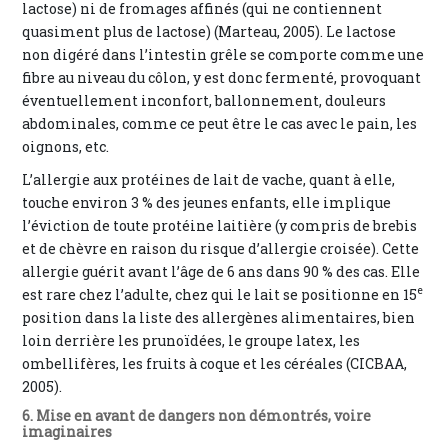
lactose) ni de fromages affinés (qui ne contiennent
quasiment plus de lactose) (Marteau, 2005). Le lactose
non digéré dans l’intestin grêle se comporte comme une
fibre au niveau du côlon, y est donc fermenté, provoquant
éventuellement inconfort, ballonnement, douleurs
abdominales, comme ce peut être le cas avec le pain, les
oignons, etc.
L’allergie aux protéines de lait de vache, quant à elle,
touche environ 3 % des jeunes enfants, elle implique
l’éviction de toute protéine laitière (y compris de brebis
et de chèvre en raison du risque d’allergie croisée). Cette
allergie guérit avant l’âge de 6 ans dans 90 % des cas. Elle
e
est rare chez l’adulte, chez qui le lait se positionne en 15
position dans la liste des allergènes alimentaires, bien
loin derrière les prunoïdées, le groupe latex, les
ombellifères, les fruits à coque et les céréales (CICBAA,
2005).
6. Mise en avant de dangers non démontrés, voire
imaginaires