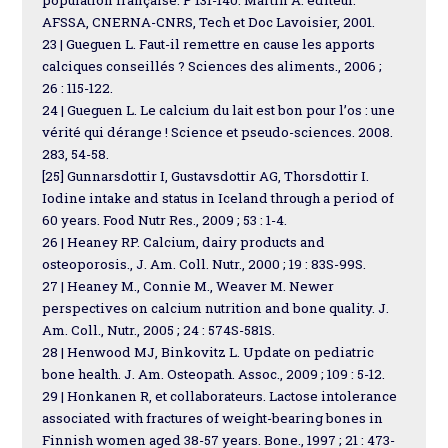
AFSSA, CNERNA-CNRS, Tech et Doc Lavoisier, 2001.
23 | Gueguen L. Faut-il remettre en cause les apports
calciques conseillés ? Sciences des aliments., 2006 ;
26 : 115-122.
24 | Gueguen L. Le calcium du lait est bon pour l’os : une
vérité qui dérange ! Science et pseudo-sciences. 2008.
283, 54-58.
[25] Gunnarsdottir I, Gustavsdottir AG, Thorsdottir I.
Iodine intake and status in Iceland through a period of
60 years. Food Nutr Res., 2009 ; 53 : 1-4.
26 | Heaney RP. Calcium, dairy products and
osteoporosis., J. Am. Coll. Nutr., 2000 ; 19 : 83S-99S.
27 | Heaney M., Connie M., Weaver M. Newer
perspectives on calcium nutrition and bone quality. J.
Am. Coll., Nutr., 2005 ; 24 : 574S-581S.
28 | Henwood MJ, Binkovitz L. Update on pediatric
bone health. J. Am. Osteopath. Assoc., 2009 ; 109 : 5-12.
29 | Honkanen R, et collaborateurs. Lactose intolerance
associated with fractures of weight-bearing bones in
Finnish women aged 38-57 years. Bone., 1997 ; 21 : 473-