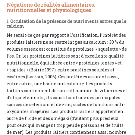
Négations de réalités alimentaires,
nutritionnelles et physiologiques
1. Occultation de la présence de nutriments autres que le
calcium
Ne serait-ce que par rapport à l’ossification, l’intérêt des
produits laitiers ne se restreint pas au calcium : 30 % du
volume osseux est constitué de protéines, « squelette » de
l’os. Or, les protéines laitières sont d’excellente qualité
nutritionnelle, équilibrée entre « protéines lentes » et
« rapides » (Boirie 1997), entre protéines solubles et
caséines (Lacroix, 2006). Ces protéines assurent aussi,
entre autres, une bonne musculature. Les produits
laitiers contiennent de surcroît nombre de vitamines et
d’oligo-éléments ; ils constituent une des principales
sources de sélénium et de zinc, socles de fonctions anti-
oxydantes majeures. Les produits laitiers apportent en
outre de l’iode et des oméga-3 (d’autant plus précieux
pour ceux qui mangent trop peu de poissons et de fruits
de mer). Les produits laitiers contiennent aussi nombre