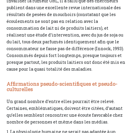
invalider la rumeur ORL, il a fallu que des chercheurs
publient dans une excellente revue internationale des
résultats de pesées de mouchoirs (constatant que les
écoulements ne sont pas en relation avec la
consommation de lait ni de produits laitiers), et
réalisent une étude d’intervention, avec du jus de soja ou
du lait, tous deux parfumés identiquement afin que le
consommateur ne fasse pas de différence (Innock, 1993).
Consommés depuis fort longtemps, presque toujours et
presque partout, les produits laitiers ont donc été mis en
cause pour la quasi totalité des maladies.
Affirmations pseudo-scientifiques et pseudo-
culturelles
Un grand nombre d’entre elles pourrait être relevé.
Certaines, emblématiques, doivent être citées, d’autant
qu’elles semblent rencontrer une écoute favorable chez
nombre de personnes et même dans les médias.
1. La physiologie humaine ne serait pas adaptée à un