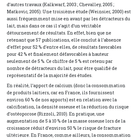
d’autres travaux (Kalkwarf, 2003 ; Chevalley, 2005 ;
Matkovic, 2005). Une troisième étude (Weinsier, 2000) est
aussi fréquemment mise en avant par les détracteurs du
lait, mais dans ce cas il s’agit d’un véritable
détournement de résultats. En effet, bien que ne
retenant que 57 publications, elle conclut à l’absence
d’effet pour 52 % d’entre elles, de résultats favorables
pour 42 % et finalement défavorables à hauteur
seulement de 5 %. Ce chiffre de 5 % est retenu par
nombre de détracteurs du lait, pour être qualifié de
représentatif de la majorité des études.
En réalité, l’apport de calcium (donc la consommation
de produits laitiers, car en France, ils fournissent
environ 60 % de nos apports) est en relation avec la
calcification, la densité osseuse et la réduction du risque
d’ostéoporose (Rizzoli, 2010). En pratique, une
augmentation de 5 à 10 % de la masse osseuse lors de la
croissance réduit d’environ 50 % le risque de fracture
ultérieure. En France, comme ailleurs, la consommation