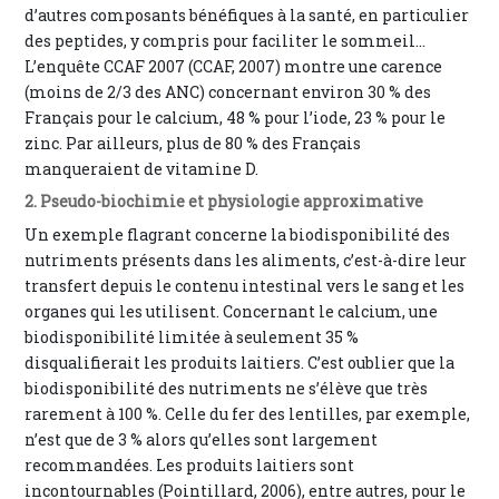
d’autres composants bénéfiques à la santé, en particulier
des peptides, y compris pour faciliter le sommeil...
L’enquête CCAF 2007 (CCAF, 2007) montre une carence
(moins de 2/3 des ANC) concernant environ 30 % des
Français pour le calcium, 48 % pour l’iode, 23 % pour le
zinc. Par ailleurs, plus de 80 % des Français
manqueraient de vitamine D.
2. Pseudo-biochimie et physiologie approximative
Un exemple flagrant concerne la biodisponibilité des
nutriments présents dans les aliments, c’est-à-dire leur
transfert depuis le contenu intestinal vers le sang et les
organes qui les utilisent. Concernant le calcium, une
biodisponibilité limitée à seulement 35 %
disqualifierait les produits laitiers. C’est oublier que la
biodisponibilité des nutriments ne s’élève que très
rarement à 100 %. Celle du fer des lentilles, par exemple,
n’est que de 3 % alors qu’elles sont largement
recommandées. Les produits laitiers sont
incontournables (Pointillard, 2006), entre autres, pour le