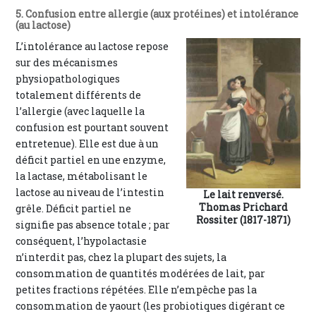
5. Confusion entre allergie (aux protéines) et intolérance
(au lactose)
L’intolérance au lactose repose
sur des mécanismes
physiopathologiques
totalement différents de
l’allergie (avec laquelle la
confusion est pourtant souvent
entretenue). Elle est due à un
déficit partiel en une enzyme,
la lactase, métabolisant le
lactose au niveau de l’intestin
Le lait renversé.
Thomas Prichard
grêle. Déficit partiel ne
Rossiter (1817-1871)
signifie pas absence totale ; par
conséquent, l’hypolactasie
n’interdit pas, chez la plupart des sujets, la
consommation de quantités modérées de lait, par
petites fractions répétées. Elle n’empêche pas la
consommation de yaourt (les probiotiques digérant ce