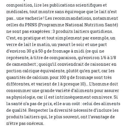
composition, lire les publications scientifiques et
médicales, tout montre sans équivoque que le lait n’est
pas... une vacherie ! Les recommandations, notamment
celles du PNNS (Programme National Nutrition Santé)
ne sont pas exagérées : 3 produits laitiers quotidiens.
C’est, en pratique et tout simplement par exemple, un
verre de lait le matin, un yaourt le soir et une part
d’environ 30 g à 50 g de fromage à midi (ce qui ne
représente, à titre de comparaison, qu’environ 1/6 à 1/8
de camembert ; quoiqu’il conviendrait de raisonner en
portion calcique équivalente, plutôt qu’en part, car les
quantités de calcium pour 100 g de fromage sont très
différentes, et varient de 1 à presque 10)... L’homme doit
consommer une grande variété d’aliments pour assurer
sa physiologie, car il est intrinsèquement omnivore. Si
la santé n’a pas de prix, elle a un coût : celui des aliments
de qualité. Respecter la diversité nécessite d’inclure les
produits laitiers qui, le plus souvent, ont l’avantage de
n’être pas onéreux.