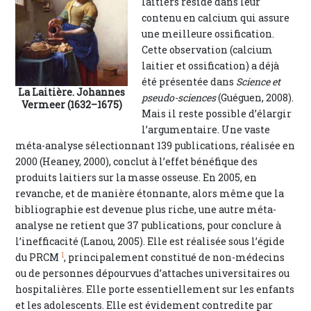
laitiers réside dans leur
contenu en calcium qui assure
une meilleure ossification.
Cette observation (calcium
laitier et ossification) a déjà
été présentée dans
Science et
La Laitière. Johannes
pseudo-sciences
(Guéguen, 2008).
Vermeer (1632–1675)
Mais il reste possible d’élargir
l’argumentaire. Une vaste
méta-analyse sélectionnant 139 publications, réalisée en
2000 (Heaney, 2000), conclut à l’effet bénéfique des
produits laitiers sur la masse osseuse. En 2005, en
revanche, et de manière étonnante, alors même que la
bibliographie est devenue plus riche, une autre méta-
analyse ne retient que 37 publications, pour conclure à
l’inefficacité (Lanou, 2005). Elle est réalisée sous l’égide
1
du PRCM
, principalement constitué de non-médecins
ou de personnes dépourvues d’attaches universitaires ou
hospitalières. Elle porte essentiellement sur les enfants
et les adolescents. Elle est évidement contredite par