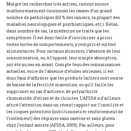
Malgré les recherches très actives, restent encore
malheureusement inconnues les causes d’un grand
nombre de pathologies (60 % des cancers, la plupart des
maladies neurologiques et psychiatriques, etc.). Hélas,
dans nombre de cas, la médecine ne traite que les
symptômes. Il est donc facile d’incriminer a priori
toutes sortes de comportements, y compris et surtout
alimentaires. Pour certains aliments, l’absence de leur
consommation, ou, à l’opposé, leur simple absorption,
ont été mises en avant. Compte tenu des connaissances
actuelles, voire de l’absence d’études sérieuses, il est
donc faux d’affirmer que les produits laitiers sont source
de baisse de la fertilité masculine, ou qu’il faille les
supprimer en cas d’autisme, de polyarthrite
rhumatoïde, d’otites et de rhinites. L’AFSSA a d’ailleurs
attiré l’attention dans un récent rapport sur l’inutilité et
les risques potentiels (nutritionnels et renforcement de
l’isolement) des régimes sans caséine et sans gluten
chez l’enfant autiste (AFSSA, 2009). Par ailleurs, pour