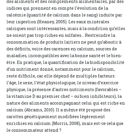
des aliments et des compléments alimentaires, par des
indices qui prennent en compte l’évolution de la
calcémie (quantité de calcium dans le sang) induite par
leur ingestion (Heaney, 2005). Les eaux minérales
calciques sont intéressantes, mais à la condition qu’elles
ne soient pas trop riches en sulfates... Restreindre la
consommation de produits laitiers ne peut qu’aboutir à
des déficits, voire des carences en calcium, sources de
maladies, incompatibles avec la bonne santé et le bien-
être. En pratique, la quantification de la biodisponibilité
d’un nutriment donné, notamment pour le calcium,
reste difficile, car elle dépend de multiples facteurs :
l’âge, le sexe, l’état physiologique, le niveau d’exercice
physique, la présence d’autres nutriments (favorables –
la vitamine D au premier chef – ou bien inhibiteurs), la
nature des aliments accompagnant celui qui est riche en
calcium (Abrams, 2010). Il a même été proposé des
carottes génétiquement modifiées légèrement
enrichies en calcium (Morris, 2008), mais est-ce cela que
le consommateur attend ?