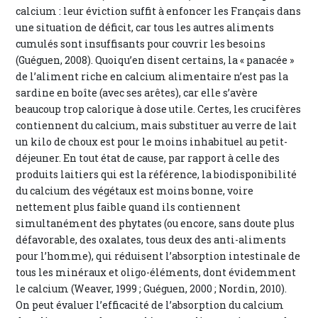
calcium : leur éviction suffit à enfoncer les Français dans
une situation de déficit, car tous les autres aliments
cumulés sont insuffisants pour couvrir les besoins
(Guéguen, 2008). Quoiqu’en disent certains, la « panacée »
de l’aliment riche en calcium alimentaire n’est pas la
sardine en boîte (avec ses arêtes), car elle s’avère
beaucoup trop calorique à dose utile. Certes, les crucifères
contiennent du calcium, mais substituer au verre de lait
un kilo de choux est pour le moins inhabituel au petit-
déjeuner. En tout état de cause, par rapport à celle des
produits laitiers qui est la référence, la biodisponibilité
du calcium des végétaux est moins bonne, voire
nettement plus faible quand ils contiennent
simultanément des phytates (ou encore, sans doute plus
défavorable, des oxalates, tous deux des anti-aliments
pour l’homme), qui réduisent l’absorption intestinale de
tous les minéraux et oligo-éléments, dont évidemment
le calcium (Weaver, 1999 ; Guéguen, 2000 ; Nordin, 2010).
On peut évaluer l’efficacité de l’absorption du calcium