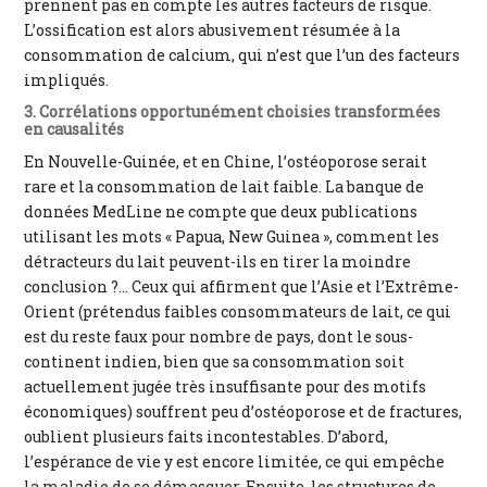
prennent pas en compte les autres facteurs de risque.
L’ossification est alors abusivement résumée à la
consommation de calcium, qui n’est que l’un des facteurs
impliqués.
3. Corrélations opportunément choisies transformées
en causalités
En Nouvelle-Guinée, et en Chine, l’ostéoporose serait
rare et la consommation de lait faible. La banque de
données MedLine ne compte que deux publications
utilisant les mots « Papua, New Guinea », comment les
détracteurs du lait peuvent-ils en tirer la moindre
conclusion ?... Ceux qui affirment que l’Asie et l’Extrême-
Orient (prétendus faibles consommateurs de lait, ce qui
est du reste faux pour nombre de pays, dont le sous-
continent indien, bien que sa consommation soit
actuellement jugée très insuffisante pour des motifs
économiques) souffrent peu d’ostéoporose et de fractures,
oublient plusieurs faits incontestables. D’abord,
l’espérance de vie y est encore limitée, ce qui empêche
la maladie de se démasquer. Ensuite, les structures de