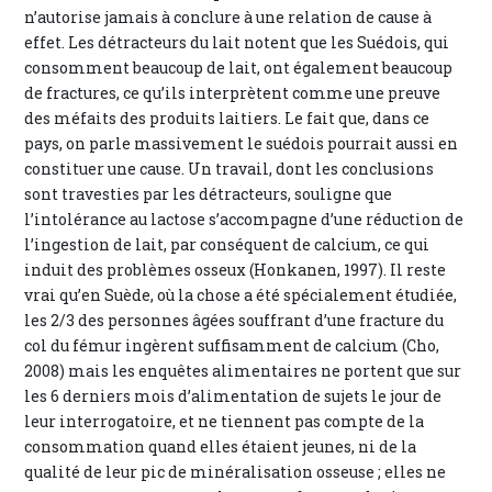
n’autorise jamais à conclure à une relation de cause à
effet. Les détracteurs du lait notent que les Suédois, qui
consomment beaucoup de lait, ont également beaucoup
de fractures, ce qu’ils interprètent comme une preuve
des méfaits des produits laitiers. Le fait que, dans ce
pays, on parle massivement le suédois pourrait aussi en
constituer une cause. Un travail, dont les conclusions
sont travesties par les détracteurs, souligne que
l’intolérance au lactose s’accompagne d’une réduction de
l’ingestion de lait, par conséquent de calcium, ce qui
induit des problèmes osseux (Honkanen, 1997). Il reste
vrai qu’en Suède, où la chose a été spécialement étudiée,
les 2/3 des personnes âgées souffrant d’une fracture du
col du fémur ingèrent suffisamment de calcium (Cho,
2008) mais les enquêtes alimentaires ne portent que sur
les 6 derniers mois d’alimentation de sujets le jour de
leur interrogatoire, et ne tiennent pas compte de la
consommation quand elles étaient jeunes, ni de la
qualité de leur pic de minéralisation osseuse ; elles ne