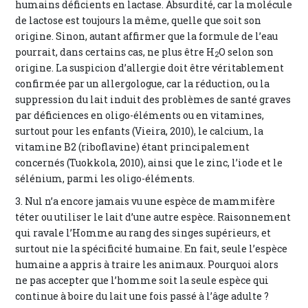
humains déficients en lactase. Absurdité, car la molécule
de lactose est toujours la même, quelle que soit son
origine. Sinon, autant affirmer que la formule de l’eau
pourrait, dans certains cas, ne plus être H
O selon son
2
origine. La suspicion d’allergie doit être véritablement
confirmée par un allergologue, car la réduction, ou la
suppression du lait induit des problèmes de santé graves
par déficiences en oligo-éléments ou en vitamines,
surtout pour les enfants (Vieira, 2010), le calcium, la
vitamine B2 (riboflavine) étant principalement
concernés (Tuokkola, 2010), ainsi que le zinc, l’iode et le
sélénium, parmi les oligo-éléments.
3. Nul n’a encore jamais vu une espèce de mammifère
téter ou utiliser le lait d’une autre espèce. Raisonnement
qui ravale l’Homme au rang des singes supérieurs, et
surtout nie la spécificité humaine. En fait, seule l’espèce
humaine a appris à traire les animaux. Pourquoi alors
ne pas accepter que l’homme soit la seule espèce qui
continue à boire du lait une fois passé à l’âge adulte ?