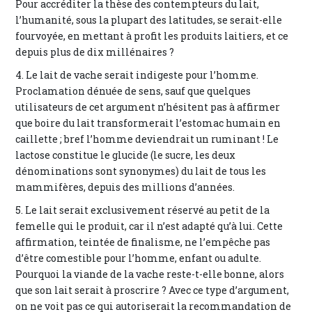
Pour accréditer la thèse des contempteurs du lait,
l’humanité, sous la plupart des latitudes, se serait-elle
fourvoyée, en mettant à profit les produits laitiers, et ce
depuis plus de dix millénaires ?
4. Le lait de vache serait indigeste pour l’homme.
Proclamation dénuée de sens, sauf que quelques
utilisateurs de cet argument n’hésitent pas à affirmer
que boire du lait transformerait l’estomac humain en
caillette ; bref l’homme deviendrait un ruminant ! Le
lactose constitue le glucide (le sucre, les deux
dénominations sont synonymes) du lait de tous les
mammifères, depuis des millions d’années.
5. Le lait serait exclusivement réservé au petit de la
femelle qui le produit, car il n’est adapté qu’à lui. Cette
affirmation, teintée de finalisme, ne l’empêche pas
d’être comestible pour l’homme, enfant ou adulte.
Pourquoi la viande de la vache reste-t-elle bonne, alors
que son lait serait à proscrire ? Avec ce type d’argument,
on ne voit pas ce qui autoriserait la recommandation de