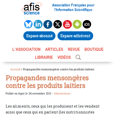
Association Française pour
l’Information Scientifique
Espace abonné
Espace adhérent
L’ASSOCIATION
ARTICLES
REVUE
BOUTIQUE
LIBRAIRIE
VIDÉOS
Accueil
/ Propagandes mensongères contre les produits laitiers
Propagandes mensongères
contre les produits laitiers
Publié en ligne le 24 novembre 2011 -
Alimentation
-
Les aliments, ceux qui les produisent et les vendent
ainsi que ceux qui en parlent (les nutritionnistes