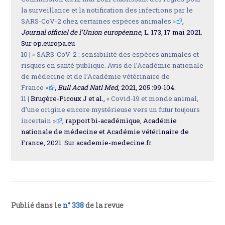
la surveillance et la notification des infections par le
SARS-CoV-2 chez certaines espèces animales »
,
Journal officiel de l’Union européenne
, L. 173, 17 mai 2021.
Sur op.europa.eu
10 |
« SARS-CoV-2 : sensibilité des espèces animales et
risques en santé publique. Avis de l’Académie nationale
de médecine et de l’Académie vétérinaire de
France »
,
Bull Acad Natl Med
, 2021, 205 :99-104.
11 |
Brugère-Picoux J et al.,
« Covid-19 et monde animal,
d’une origine encore mystérieuse vers un futur toujours
incertain »
, rapport bi-académique, Académie
nationale de médecine et Académie vétérinaire de
France, 2021. Sur academie-medecine.fr
Publié dans le
n° 338
de la revue