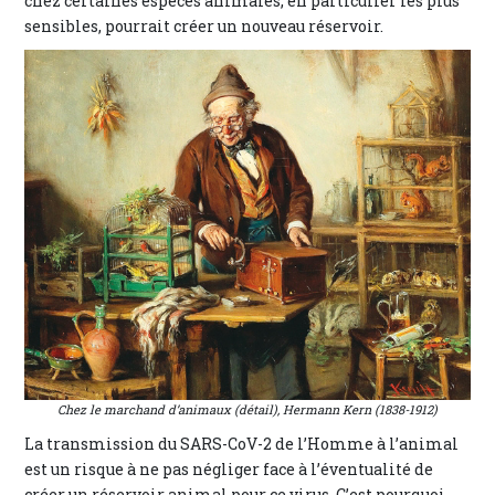
chez certaines espèces animales, en particulier les plus
sensibles, pourrait créer un nouveau réservoir.
Chez le marchand d’animaux (détail), Hermann Kern (1838-1912)
La transmission du SARS-CoV-2 de l’Homme à l’animal
est un risque à ne pas négliger face à l’éventualité de
créer un réservoir animal pour ce virus. C’est pourquoi