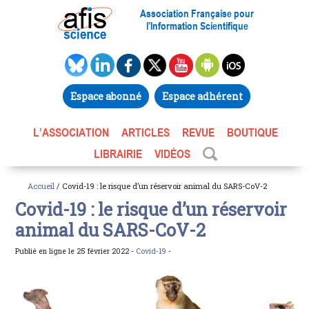
Association Française pour
l’Information Scientifique
Espace abonné
Espace adhérent
L’ASSOCIATION
ARTICLES
REVUE
BOUTIQUE
LIBRAIRIE
VIDÉOS
Accueil
/ Covid-19 : le risque d’un réservoir animal du SARS-CoV-2
Covid-19 : le risque d’un réservoir
animal du SARS-CoV-2
Publié en ligne le 25 février 2022 -
Covid-19
-