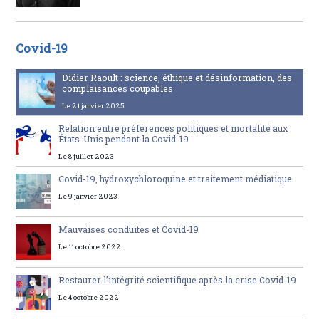
Covid-19
Didier Raoult : science, éthique et désinformation, des
complaisances coupables
Le 21 janvier 2025
Relation entre préférences politiques et mortalité aux
États-Unis pendant la Covid-19
Le 8 juillet 2023
Covid-19, hydroxychloroquine et traitement médiatique
Le 9 janvier 2023
Mauvaises conduites et Covid-19
Le 11 octobre 2022
Restaurer l’intégrité scientifique après la crise Covid-19
Le 4 octobre 2022