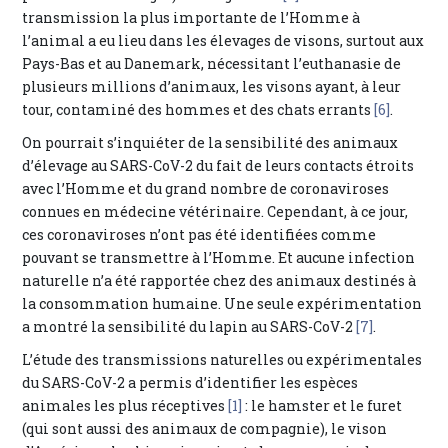
transmission la plus importante de l’Homme à
l’animal a eu lieu dans les élevages de visons, surtout aux
Pays-Bas et au Danemark, nécessitant l’euthanasie de
plusieurs millions d’animaux, les visons ayant, à leur
tour, contaminé des hommes et des chats errants
[6]
.
On pourrait s’inquiéter de la sensibilité des animaux
d’élevage au SARS-CoV-2 du fait de leurs contacts étroits
avec l’Homme et du grand nombre de coronaviroses
connues en médecine vétérinaire. Cependant, à ce jour,
ces coronaviroses n’ont pas été identifiées comme
pouvant se transmettre à l’Homme. Et aucune infection
naturelle n’a été rapportée chez des animaux destinés à
la consommation humaine. Une seule expérimentation
a montré la sensibilité du lapin au SARS-CoV-2
[7]
.
L’étude des transmissions naturelles ou expérimentales
du SARS-CoV-2 a permis d’identifier les espèces
animales les plus réceptives
[1]
: le hamster et le furet
(qui sont aussi des animaux de compagnie), le vison