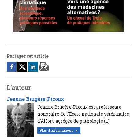
Partager cet article
L'auteur
Jeanne Brugère-Picoux
Jeanne Brugère-Picoux est professeure
honoraire de l’École nationale vétérinaire
d’Alfort, agrégée de pathologie (…)
Plus d'informations