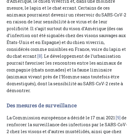
d’Amérique, le chien viverrin et, dans une moindre
mesure, le lapin et le chat errant. Certains de ces
animaux pourraient devenir un réservoir du SARS-CoV-2
en raison de leur sensibilité à ce virus et de leur
prolificité. Il s’agit surtout du vison d’Amérique (des cas
d’infection ont été signalés chez des visons sauvages aux
États-Unis et en Espagne) et du chien viverrin,
considérés comme nuisibles en France, voire du lapin et
du chat errant
[8]
. Le développement de l’urbanisation
pourrait favoriser les rencontres entre les animaux de
compagnie (chats nomades) et la faune liminaire
(animaux vivant près de l’Homme sans toutefois être
domestiqués), dont la sensibilité au SARS-CoV-2 reste à
démontrer.
Des mesures de surveillance
La Commission européenne a décidé le 17 mai 2021
[9]
de
renforcer la surveillance des infections par le SARS-CoV-
2 chez les visons et d’autres mustélidés, ainsi que chez