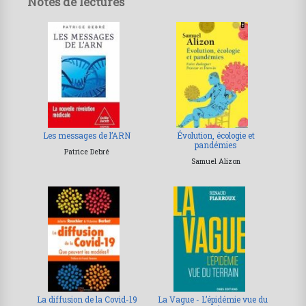
Notes de lectures
Les messages de l’ARN
Évolution, écologie et
pandémies
Patrice Debré
Samuel Alizon
La diffusion de la Covid-19
La Vague - L’épidémie vue du