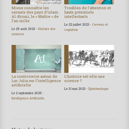
Mieux connaître les
Troubles de l’attention et
savants des pays d’islam :
hauts potentiels
Al-Biruni, le « Maître » de
intellectuels
l’an mille
Le 22 juillet 2023 -
Cerveau et
Le 25 août 2023 -
Histoire des
cognition
sciences
La controverse autour de
L’histoire est-elle une
Luc Julia sur l’intelligence
science ?
artificielle
Le 31 mai 2023 -
Épistémologie
Le 2 septembre 2025 -
Intelligence Artificielle