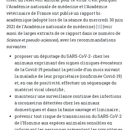
l’Académie nationale de médecine et l’Académie
vétérinaire de France ont publié un rapport bi-
académique (adopté lors de la séance du mercredi 30 juin
2021 de l’Académie nationale de médecine)
[11]
(voir
aussi de larges extraits de ce rapport dans ce numéro de
Science et pseudo-sciences
), avec les recommandations
suivantes :
proposer un dépistage du SARS-CoV-2- chez les
animaux exprimant des signes cliniques évocateurs
de la Covid-19 pendant la période d’un mois suivant
la maladie de leur propriétaire (confirmée Covid-19)
et, en cas de positivité, effectuer un séquençage du
matériel viral identifié ;
maintenir une surveillance continue des infections
à coronavirus détectées chez les animaux
domestiques et dans la faune sauvage et liminaire ;
prévenir tout risque de transmission du SARS-CoV-2
de l’Homme aux espèces animales sensibles en
informant les personnes présentant les symptômes