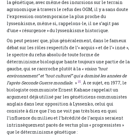
la génétique, avec même des incursions sur le terrain
agronomique à travers le refus des OGM, il y a sans doute
l’expression contemporaine la plus proche du
lyssenkisme, même si, rappelons-le, il ne s’agit pas
d’une « résurgence » du lyssenkisme historique.
On peut penser que, plus généralement, dans le fameux
débat sur les rôles respectifs de l’« acquis » et de l’« inné »,
le spectre du refus absolu de toute forme de
déterminisme biologique hante toujours une partie de la
gauche, qui se raccroche plutôt à la
« vision “tout
environnement” et “tout culturel” qui a dominé les années de
15
l’après-Seconde Guerre mondiale.
»
. À ce sujet, en 1977, le
biologiste communiste Ernest Kahane rappelait un
argument déjà utilisé par les généticiens communistes
anglais dans leur opposition à Lyssenko, celui qui
consiste à dire que l’on ne voit pas très bien en quoi
l’influence du milieu et l’hérédité de l’acquis seraient
intrinsèquement parés de vertus plus « progressistes »
que le déterminisme génétique :