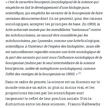
« c’est le caractère bourgeois (sociologique) de la science qui
empêche en fait le développement d’une biologie pure,
scientifique, qui empêche les savants de la bourgeoisie de faire
certaines découvertes
dont ils ne peuvent, pour des raisons
sociologiques, accepter les principes de base.
En URSS, la
lutte acharnée menée par les mendélistes “nationaux” contre
les mitchouriniens, ne saurait être considérée par les
mitchouriniens, par Lyssenko, comme une lutte
biologique,
scientifique, à l’intérieur de l’espèce des biologistes ; mais elle
est naturellement regardée comme une lutte sociologique de
la part des savants qui sont sous l’influence sociologique de la
bourgeoisie (même par le seul intermédiaire de la science
bourgeoise,
mêlée de métaphores sociologiques), comme
22
l’effet des vestiges de la bourgeoisie en URSS. »
Dans ce cadre de pensée, la science est un discours sur le
monde comme un autre, ni plus ni moins vrai, et les
propositions émises par les scientifiques sont
largement le reflet de leur position sociale. D’où la
distinction entre les deux sciences… Francis Halbwachs