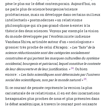
pèse le plus sur le débat contemporain. Aujourd’hui, on
ne parle plus de science bourgeoise/science
prolétarienne, mais on développe dans certains milieux
intellectuels « postmodernes » un relativisme
philosophique qui n’a pas grand-chose à envier à la
théorie des deux sciences. Voyons par exemple la vision
du monde développée par l’écoféministe indienne
Vandana Shiva, articulée autour d’un « sociologisme »
grossier très proche de celui d’Aragon :
« Les “faits” de la
science réductionniste sont des catégories socialement
construites et qui portent les marques culturelles du système
occidental, bourgeois et patriarcal, lequel constitue le contexte
24
de leur découverte et de leur justification. »
. Ou bien
encore :
« Les faits scientifiques sont déterminés par l’univers
25
social des scientifiques, non par le monde naturel »
.
Si ce courant de pensée représente la version la plus
caricaturale de ce relativisme, il en est des incarnations
hexagonales plus proches de nous et plus présentes dans
le débat académique, à travers le courant post-soixante