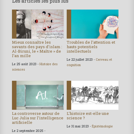
Les articles les plus lus
Mieux connaître les
Troubles de l’attention et
savants des pays d’islam :
hauts potentiels
Al-Biruni, le « Maître » de
intellectuels
l’an mille
Le 22 juillet 2023 -
Cerveau et
Le 25 août 2023 -
Histoire des
cognition
sciences
La controverse autour de
L’histoire est-elle une
Luc Julia sur l’intelligence
science ?
artificielle
Le 31 mai 2023 -
Épistémologie
Le 2 septembre 2025 -