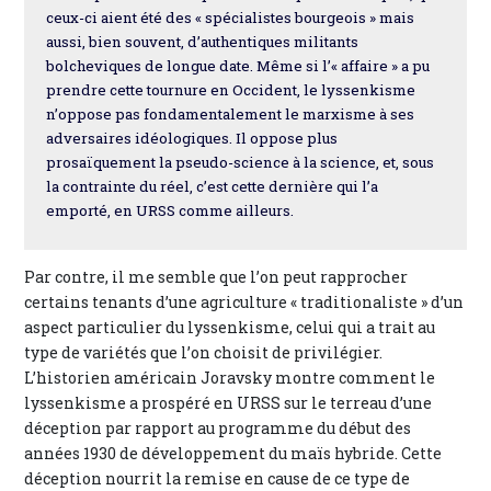
ceux-ci aient été des « spécialistes bourgeois » mais
aussi, bien souvent, d’authentiques militants
bolcheviques de longue date. Même si l’« affaire » a pu
prendre cette tournure en Occident, le lyssenkisme
n’oppose pas fondamentalement le marxisme à ses
adversaires idéologiques. Il oppose plus
prosaïquement la pseudo-science à la science, et, sous
la contrainte du réel, c’est cette dernière qui l’a
emporté, en URSS comme ailleurs.
Par contre, il me semble que l’on peut rapprocher
certains tenants d’une agriculture « traditionaliste » d’un
aspect particulier du lyssenkisme, celui qui a trait au
type de variétés que l’on choisit de privilégier.
L’historien américain Joravsky montre comment le
lyssenkisme a prospéré en URSS sur le terreau d’une
déception par rapport au programme du début des
années 1930 de développement du maïs hybride. Cette
déception nourrit la remise en cause de ce type de