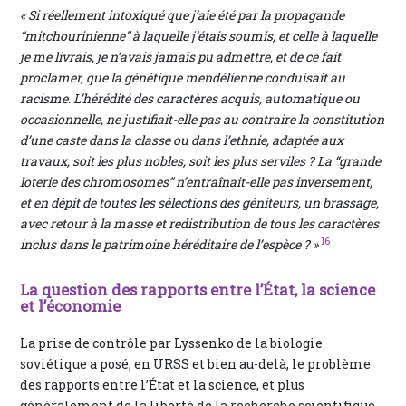
« Si réellement intoxiqué que j’aie été par la propagande
“mitchourinienne” à laquelle j’étais soumis, et celle à laquelle
je me livrais, je n’avais jamais pu admettre, et de ce fait
proclamer, que la génétique mendélienne conduisait au
racisme. L’hérédité des caractères acquis, automatique ou
occasionnelle, ne justifiait-elle pas au contraire la constitution
d’une caste dans la classe ou dans l’ethnie, adaptée aux
travaux, soit les plus nobles, soit les plus serviles ? La “grande
loterie des chromosomes” n’entraînait-elle pas inversement,
et en dépit de toutes les sélections des géniteurs, un brassage,
avec retour à la masse et redistribution de tous les caractères
16
inclus dans le patrimoine héréditaire de l’espèce ? »
La question des rapports entre l’État, la science
et l’économie
La prise de contrôle par Lyssenko de la biologie
soviétique a posé, en URSS et bien au-delà, le problème
des rapports entre l’État et la science, et plus
généralement de la liberté de la recherche scientifique.