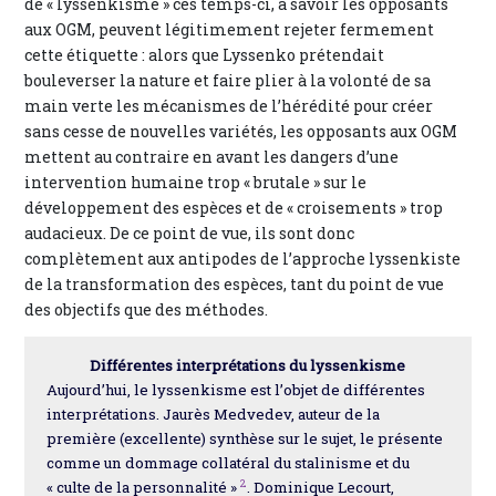
de « lyssenkisme » ces temps-ci, à savoir les opposants
aux OGM, peuvent légitimement rejeter fermement
cette étiquette : alors que Lyssenko prétendait
bouleverser la nature et faire plier à la volonté de sa
main verte les mécanismes de l’hérédité pour créer
sans cesse de nouvelles variétés, les opposants aux OGM
mettent au contraire en avant les dangers d’une
intervention humaine trop « brutale » sur le
développement des espèces et de « croisements » trop
audacieux. De ce point de vue, ils sont donc
complètement aux antipodes de l’approche lyssenkiste
de la transformation des espèces, tant du point de vue
des objectifs que des méthodes.
Différentes interprétations du lyssenkisme
Aujourd’hui, le lyssenkisme est l’objet de différentes
interprétations. Jaurès Medvedev, auteur de la
première (excellente) synthèse sur le sujet, le présente
comme un dommage collatéral du stalinisme et du
2
« culte de la personnalité »
. Dominique Lecourt,