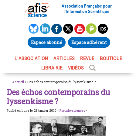
Association Française pour
l’Information Scientifique
Espace abonné
Espace adhérent
L’ASSOCIATION
ARTICLES
REVUE
BOUTIQUE
LIBRAIRIE
VIDÉOS
Accueil
/ Des échos contemporains du lyssenkisme ?
Des échos contemporains du
lyssenkisme ?
Publié en ligne le 23 janvier 2010 -
Pseudo-sciences
-