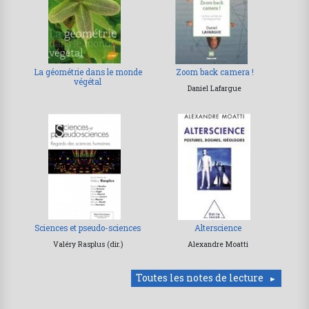
La géométrie dans le monde
Zoom back camera !
végétal
Daniel Lafargue
Sciences et pseudo-sciences
Alterscience
Valéry Rasplus (dir.)
Alexandre Moatti
Toutes les notes de lecture