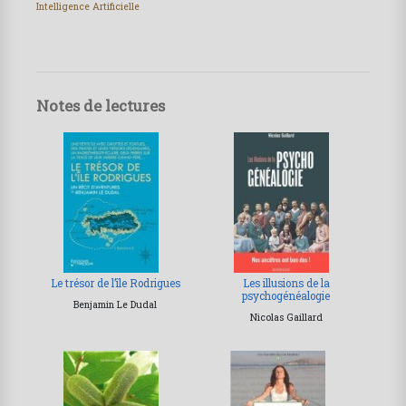
Intelligence Artificielle
Notes de lectures
Le trésor de l’île Rodrigues
Les illusions de la
psychogénéalogie
Benjamin Le Dudal
Nicolas Gaillard