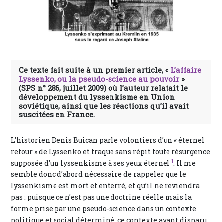
Ce texte fait suite à un premier article, «
L’affaire
Lyssenko, ou la pseudo-science au pouvoir
»
(SPS n° 286, juillet 2009) où l’auteur relatait le
développement du lyssenkisme en Union
soviétique, ainsi que les réactions qu’il avait
suscitées en France.
L’historien Denis Buican parle volontiers d’un « éternel
retour » de Lyssenko et traque sans répit toute résurgence
1
supposée d’un lyssenkisme à ses yeux éternel
. Il me
semble donc d’abord nécessaire de rappeler que le
lyssenkisme est mort et enterré, et qu’il ne reviendra
pas : puisque ce n’est pas une doctrine réelle mais la
forme prise par une pseudo-science dans un contexte
politique et social déterminé, ce contexte ayant disparu,