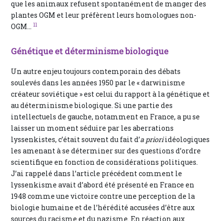
que les animaux refusent spontanément de manger des
plantes OGM et leur préfèrent leurs homologues non-
11
OGM...
Génétique et déterminisme biologique
Un autre enjeu toujours contemporain des débats
soulevés dans les années 1950 par le « darwinisme
créateur soviétique » est celui du rapport à la génétique et
au déterminisme biologique. Si une partie des
intellectuels de gauche, notamment en France, a pu se
laisser un moment séduire par les aberrations
lyssenkistes, c’était souvent du fait d’
a priori
idéologiques
les amenant à se déterminer sur des questions d’ordre
scientifique en fonction de considérations politiques.
J’ai rappelé dans l’article précédent comment le
lyssenkisme avait d’abord été présenté en France en
1948 comme une victoire contre une perception de la
biologie humaine et de l’hérédité accusées d’être aux
sources du racisme et du nazisme. En réaction aux