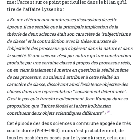
met l’accent sur ce point particulier dans le bilan qu’il
tire de l’affaire Lyssenko :
« En me référant aux nombreuses discussions de cette
époque, il me semble que la principale implication de la
théorie de deux sciences était son caractère de “subjectivisme
de classe” et la contradiction avec la thèse marxiste de
l’objectivité des processus qui s’opèrent dans la nature et dans
la société. Si une science n’est par nature qu’une construction
produite par une certaine classe à propos des processus réels,
on en vient fatalement à mettre en question la réalité même
de ces processus, ou mieux à attribuer à cette réalité un
caractère de classe, dissolvant ainsi l’existence objective des
choses dans une représentation “ socialement déterminée”.
C’est le pas qu’a franchi explicitement Jean Kanapa dans sa
proposition que “l’arbre féodal et l’arbre kolkhozien
23
constituent deux objets scientifiques différents” »
.
Cet épisode des deux sciences a connu une apogée de très
courte durée (1949–1950), mais c’est probablement, de
tous les problèmes posés par le lyssenkisme, celui qui