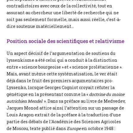
contradictoires avec ceux de la collectivité, tout en
assurant au chercheur une liberté de recherche qui ne
soit pas seulement formelle, mais aussi réelle, c’est-à-
dire soutenue matériellement...
Position sociale des scientifiques et relativisme
Un aspect décisif de l’argumentation de soutiens du
lyssenkisme a été celui qui a conduit à la distinction
entre « science bourgeoise » et « science prolétarienne ».
Mais, avant même cette systématisation, le ver était
déjà dans le fruit des premiers argumentaires pro-
Lyssenko, lorsque Georges Cogniot croyait réfuter la
génétique en la présentant comme la «
doctrine du moine
autrichien Mendel
». Dans sa préface au livre de Medvedev,
Jacques Monod attire ainsi l’attention sur un passage de
Louis Aragon extrait de la préface à la traduction d’une
partie des débats de l’Académie des Sciences Agricoles
de Moscou, texte publié dans
Europe
en octobre 1948 :