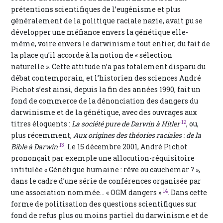
prétentions scientifiques de l’eugénisme et plus
généralement de la politique raciale nazie, avait pu se
développer une méfiance envers la génétique elle-
même, voire envers le darwinisme tout entier, du fait de
la place qu’il accorde à la notion de « sélection
naturelle ». Cette attitude n’a pas totalement disparu du
débat contemporain, et l’historien des sciences André
Pichot s’est ainsi, depuis la fin des années 1990, fait un
fond de commerce de la dénonciation des dangers du
darwinisme et de la génétique, avec des ouvrages aux
12
titres éloquents :
La société pure de Darwin à Hitler
, ou,
plus récemment,
Aux origines des théories raciales : de la
13
Bible à Darwin
. Le 15 décembre 2001, André Pichot
prononçait par exemple une allocution-réquisitoire
intitulée « Génétique humaine : rêve ou cauchemar ? »,
dans le cadre d’une série de conférences organisée par
14
une association nommée… « OGM dangers »
. Dans cette
forme de politisation des questions scientifiques sur
fond de refus plus ou moins partiel du darwinisme et de