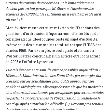
auteurs de travaux de recherches. Et le lamarckisme ne
devient pas un fait parce que M. Shaw et l’académie des
sciences de l’URSS ont le sentiment qu’il serait agréable qu’il
18
fût vrai. »
Bien évidemment, cette immixtion de l’État dans des
questions d’ordre scientifique au nom d’intérêts ou de
considérations idéologiques reste un sujet d’actualité,
même sous des cieux moins totalitaires que l’URSS des
années 1950. Par exemple, le biologiste états-unien
Walter Gratzer conclut ainsi un article qu’il consacrait
en 2005 à l’affaire Lyssenko :
« De tels événements sont-ils encore possibles aujourd’hui ?
Hélas oui ! L’administration des États-Unis, par exemple, fait
pression sur les scientifiques pour qu’ils approuvent ses
positions idéologiques. Elle exige désormais que les médecins-
chercheurs subventionnés par les agences gouvernementales
ne parlent aux conférences de l’Organisation mondiale de la
santé qu’après autorisation officielle. (…). Des comptes rendus
de recherche sur des sujets tels que la pollution