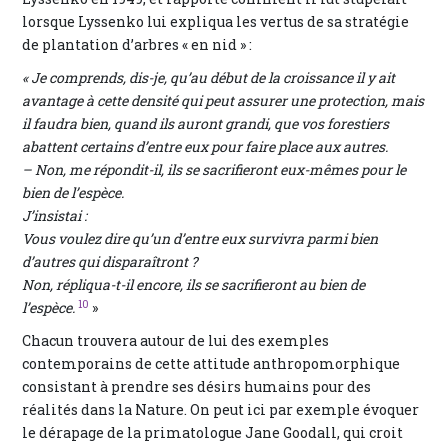
lorsque Lyssenko lui expliqua les vertus de sa stratégie
de plantation d’arbres « en nid » :
« Je comprends, dis-je, qu’au début de la croissance il y ait
avantage à cette densité qui peut assurer une protection, mais
il faudra bien, quand ils auront grandi, que vos forestiers
abattent certains d’entre eux pour faire place aux autres.
– Non, me répondit-il, ils se sacrifieront eux-mêmes pour le
bien de l’espèce.
J’insistai :
Vous voulez dire qu’un d’entre eux survivra parmi bien
d’autres qui disparaîtront ?
Non, répliqua-t-il encore, ils se sacrifieront au bien de
10
l’espèce.
»
Chacun trouvera autour de lui des exemples
contemporains de cette attitude anthropomorphique
consistant à prendre ses désirs humains pour des
réalités dans la Nature. On peut ici par exemple évoquer
le dérapage de la primatologue Jane Goodall, qui croit