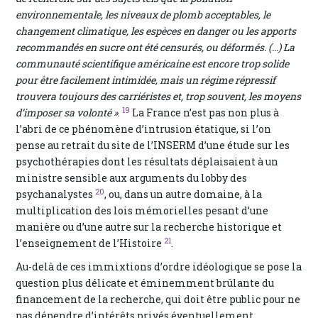
environnementale, les niveaux de plomb acceptables, le
changement climatique, les espèces en danger ou les apports
recommandés en sucre ont été censurés, ou déformés. (…) La
communauté scientifique américaine est encore trop solide
pour être facilement intimidée, mais un régime répressif
trouvera toujours des carriéristes et, trop souvent, les moyens
19
d’imposer sa volonté »
.
La France n’est pas non plus à
l’abri de ce phénomène d’intrusion étatique, si l’on
pense au retrait du site de l’INSERM d’une étude sur les
psychothérapies dont les résultats déplaisaient à un
ministre sensible aux arguments du lobby des
20
psychanalystes
, ou, dans un autre domaine, à la
multiplication des lois mémorielles pesant d’une
manière ou d’une autre sur la recherche historique et
21
l’enseignement de l’Histoire
.
Au-delà de ces immixtions d’ordre idéologique se pose la
question plus délicate et éminemment brûlante du
financement de la recherche, qui doit être public pour ne
pas dépendre d’intérêts privés éventuellement