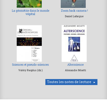
La géométrie dans le monde
Zoom back camera !
végétal
Daniel Lafargue
Sciences et pseudo-sciences
Alterscience
Valéry Rasplus (dir.)
Alexandre Moatti
Toutes les notes de lecture