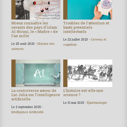
Mieux connaître les
Troubles de l’attention et
savants des pays d’islam :
hauts potentiels
Al-Biruni, le « Maître » de
intellectuels
l’an mille
Le 22 juillet 2023 -
Cerveau et
Le 25 août 2023 -
Histoire des
cognition
sciences
La controverse autour de
L’histoire est-elle une
Luc Julia sur l’intelligence
science ?
artificielle
Le 31 mai 2023 -
Épistémologie
Le 2 septembre 2025 -
Intelligence Artificielle