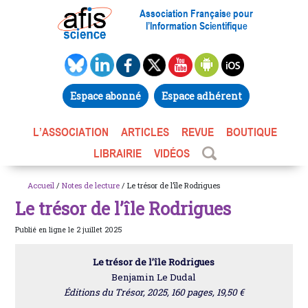
Association Française pour
l’Information Scientifique
Espace abonné
Espace adhérent
L’ASSOCIATION
ARTICLES
REVUE
BOUTIQUE
LIBRAIRIE
VIDÉOS
Accueil
/
Notes de lecture
/ Le trésor de l’île Rodrigues
Le trésor de l’île Rodrigues
Publié en ligne le 2 juillet 2025
Le trésor de l’île Rodrigues
Benjamin Le Dudal
Éditions du Trésor, 2025, 160 pages, 19,50 €