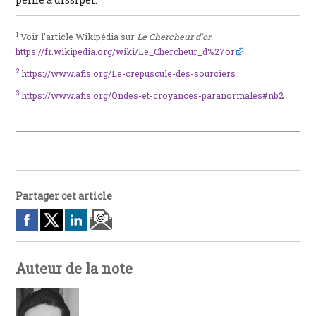
1
Voir l’article Wikipédia sur
Le Chercheur d’or
.
https://fr.wikipedia.org/wiki/Le_Chercheur_d%27or
2
https://www.afis.org/Le-crepuscule-des-sourciers
3
https://www.afis.org/Ondes-et-croyances-paranormales#nb2
Partager cet article
Auteur de la note