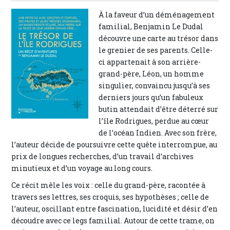
À la faveur d’un déménagement
familial, Benjamin Le Dudal
découvre une carte au trésor dans
le grenier de ses parents. Celle-
ci appartenait à son arrière-
grand-père, Léon, un homme
singulier, convaincu jusqu’à ses
derniers jours qu’un fabuleux
butin attendait d’être déterré sur
l’île Rodrigues, perdue au cœur
de l’océan Indien. Avec son frère,
l’auteur décide de poursuivre cette quête interrompue, au
prix de longues recherches, d’un travail d’archives
minutieux et d’un voyage au long cours.
Ce récit mêle les voix : celle du grand-père, racontée à
travers ses lettres, ses croquis, ses hypothèses ; celle de
l’auteur, oscillant entre fascination, lucidité et désir d’en
découdre avec ce legs familial. Autour de cette trame, on