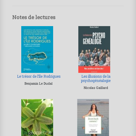
Notes de lectures
Le trésor de l’île Rodrigues
Les illusions de la
psychogénéalogie
Benjamin Le Dudal
Nicolas Gaillard