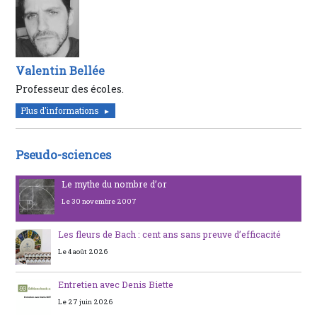
Valentin Bellée
Professeur des écoles.
Plus d'informations
Pseudo-sciences
Le mythe du nombre d’or
Le 30 novembre 2007
Les fleurs de Bach : cent ans sans preuve d’efficacité
Le 4 août 2026
Entretien avec Denis Biette
Le 27 juin 2026