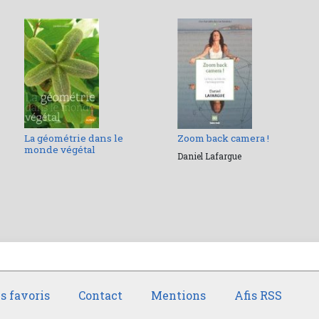
La géométrie dans le
Zoom back camera !
monde végétal
Daniel Lafargue
s favoris
Contact
Mentions
Afis RSS