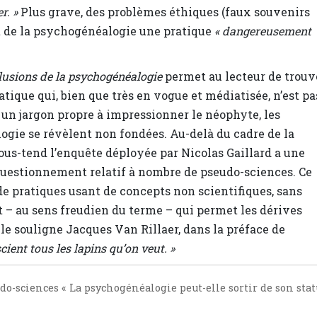
r. »
Plus grave, des problèmes éthiques (faux souvenirs
ont de la psychogénéalogie une pratique
« dangereusement
llusions de la psychogénéalogie
permet au lecteur de trouv
atique qui, bien que très en vogue et médiatisée, n’est pa
e un jargon propre à impressionner le néophyte, les
ogie se révèlent non fondées. Au-delà du cadre de la
us-tend l’enquête déployée par Nicolas Gaillard a une
questionnement relatif à nombre de pseudo-sciences. Ce
de pratiques usant de concepts non scientifiques, sans
nt – au sens freudien du terme – qui permet les dérives
e souligne Jacques Van Rillaer, dans la préface de
cient tous les lapins qu’on veut. »
do-sciences « La psychogénéalogie peut-elle sortir de son stat