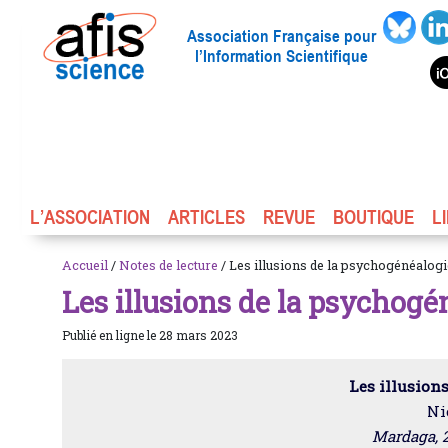
Association Française pour
l’Information Scientifique
L’ASSOCIATION
ARTICLES
REVUE
BOUTIQUE
L
Accueil
/
Notes de lecture
/ Les illusions de la psychogénéalogi
Les illusions de la psychogé
Publié en ligne le 28 mars 2023
Les illusion
Ni
Mardaga, 2