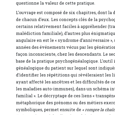
questionne la valeur de cette pratique.
L’ouvrage est composé de six chapitres, dont la
de chacun d’eux. Les concepts clés de la psycho
certains relativement faciles à appréhender (tr
malédiction familiale), d’autres plus énigmatiqu
angulaire en est le « syndrome d’anniversaire », 
années des événements vécus par les générations 
façon inconsciente, chez les descendants. Le se
base de la pratique psychogénéalogique. L’outil 
généalogique du patient sur lequel sont indiqués 
d’identifier les répétitions qui révéleraient les
ayant affecté les ancêtres et les difficultés de c
les maladies auto-immunes), dans un schéma int
familial ». Le décryptage de ces liens « transgé
métaphorique des prénoms ou des métiers exercés
symboliques, permet ensuite de
« rompre la chaîn