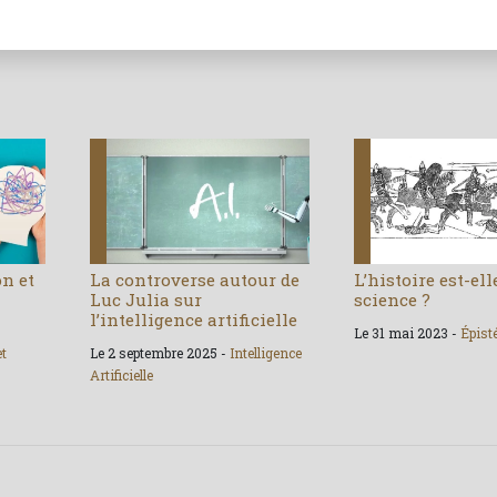
on et
La controverse autour de
L’histoire est-el
Luc Julia sur
science ?
l’intelligence artificielle
Le 31 mai 2023 -
Épist
et
Le 2 septembre 2025 -
Intelligence
Artificielle