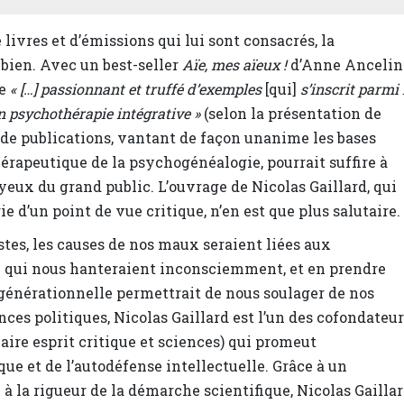
 livres et d’émissions qui lui sont consacrés, la
bien. Avec un best-seller
Aïe, mes aïeux !
d’Anne Ancelin
ge
« […] passionnant et truffé d’exemples
[qui]
s’inscrit parmi 
n psychothérapie intégrative »
(selon la présentation de
e de publications, vantant de façon unanime les bases
thérapeutique de la psychogénéalogie, pourrait suffire à
yeux du grand public. L’ouvrage de Nicolas Gaillard, qui
 d’un point de vue critique, n’en est que plus salutaire.
tes, les causes de nos maux seraient liées aux
 qui nous hanteraient inconsciemment, et en prendre
générationnelle permettrait de nous soulager de nos
nces politiques, Nicolas Gaillard est l’un des cofondateu
aire esprit critique et sciences) qui promeut
que et de l’autodéfense intellectuelle. Grâce à un
à la rigueur de la démarche scientifique, Nicolas Gailla