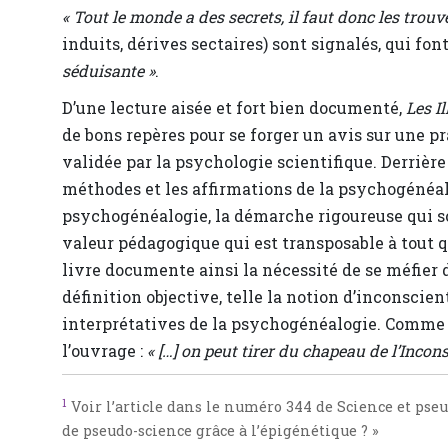
« Tout le monde a des secrets, il faut donc les trouve
induits, dérives sectaires) sont signalés, qui f
séduisante »
.
D’une lecture aisée et fort bien documenté,
Les I
de bons repères pour se forger un avis sur une pr
validée par la psychologie scientifique. Derrièr
méthodes et les affirmations de la psychogénéal
psychogénéalogie, la démarche rigoureuse qui so
valeur pédagogique qui est transposable à tout 
livre documente ainsi la nécessité de se méfier 
définition objective, telle la notion d’inconscie
interprétatives de la psychogénéalogie. Comme l
l’ouvrage :
« […] on peut tirer du chapeau de l’Incons
1
Voir l’article dans le numéro 344 de Science et pseu
de pseudo-science grâce à l’épigénétique ? »