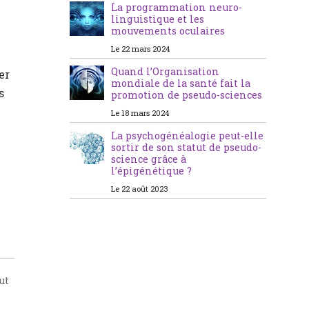
La programmation neuro-
linguistique et les
mouvements oculaires
Le 22 mars 2024
Quand l’Organisation
er
mondiale de la santé fait la
s
promotion de pseudo-sciences
Le 18 mars 2024
La psychogénéalogie peut-elle
sortir de son statut de pseudo-
science grâce à
l’épigénétique ?
Le 22 août 2023
ut