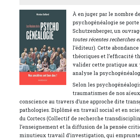
À en juger par le nombre de
psychogénéalogie se porte 
Schutzenberger, un ouvra
toutes récentes recherches e
l’éditeur). Cette abondanc
théoriques et l’efficacité 
valider cette pratique aux 
analyse la psychogénéalogie
Selon les psychogénéalogis
traumatismes de nos aïeux
conscience au travers d’une approche dite trans
pathologies. Diplômé en travail social et en scie
du Cortecs (Collectif de recherche transdisciplin
l’enseignement et la diffusion de la pensée criti
minutieux travail d’investigation, qui emprunte 