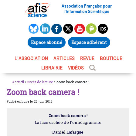
Association Française pour
l’Information Scientifique
Espace abonné
Espace adhérent
L’ASSOCIATION
ARTICLES
REVUE
BOUTIQUE
LIBRAIRIE
VIDÉOS
Accueil
/
Notes de lecture
/ Zoom back camera !
Zoom back camera !
Publié en ligne le 25 juin 2015
Zoom back camera !
La face cachée de l’ennéagramme
Daniel Lafargue