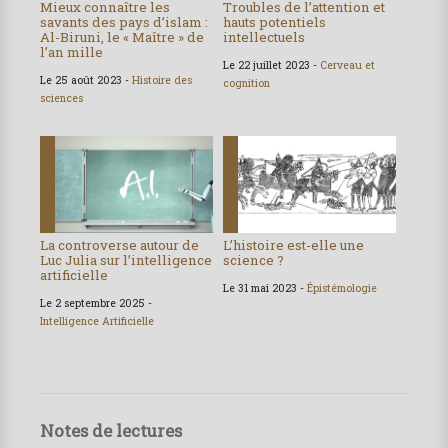
Mieux connaître les
Troubles de l’attention et
savants des pays d’islam :
hauts potentiels
Al-Biruni, le « Maître » de
intellectuels
l’an mille
Le 22 juillet 2023 -
Cerveau et
Le 25 août 2023 -
Histoire des
cognition
sciences
La controverse autour de
L’histoire est-elle une
Luc Julia sur l’intelligence
science ?
artificielle
Le 31 mai 2023 -
Épistémologie
Le 2 septembre 2025 -
Intelligence Artificielle
Notes de lectures