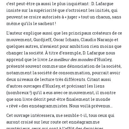
c’est peut-être ça aussi le plus inquiétant : D. Lafargue
insiste sur la supériorité que s’octroient les initiés, qui
peuvent se croire autorisés à « juger » tout un chacun, sans
même qu’ils le sachent !
L’auteur explique aussi que les principaux créateurs de ce
mouvement, Gurdjieff, Oscar Ichazo, Claudio Naranjo et
quelques autres, n’avaient pour ambition rien moins que
changer la société. À titre d’exemple, D. Lafargue nous
apprend que le livre
Le meilleur des mondes
d’Huxley,
présenté souvent comme une dénonciation de la société,
notamment la société de consommation, pourrait avoir
deux niveaux de lecture très différents. Citant aussi
d’autres ouvrages d’Huxley, et précisant les liens
(nombreux !) qu’il a eus avec ce mouvement, il montre
que son livre décrit peut-être finalement le monde
« rêvé » des ennéagrammistes. Nous voilà prévenus...
Cet ouvrage intéressera, me semble-t-il, tous ceux qui
auront croisé sur leur route cet ennéagramme
mystérieux, ceux qui sont à l’affût des dernières