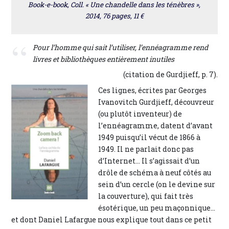
Book-e-book, Coll. « Une chandelle dans les ténèbres »,
2014, 76 pages, 11 €
Pour l’homme qui sait l’utiliser, l’ennéagramme rend
livres et bibliothèques entièrement inutiles
(citation de Gurdjieff, p. 7).
Ces lignes, écrites par Georges
Ivanovitch Gurdjieff, découvreur
(ou plutôt inventeur) de
l’ennéagramme, datent d’avant
1949 puisqu’il vécut de 1866 à
1949. Il ne parlait donc pas
d’Internet… Il s’agissait d’un
drôle de schéma à neuf côtés au
sein d’un cercle (on le devine sur
la couverture), qui fait très
ésotérique, un peu maçonnique…
et dont Daniel Lafargue nous explique tout dans ce petit