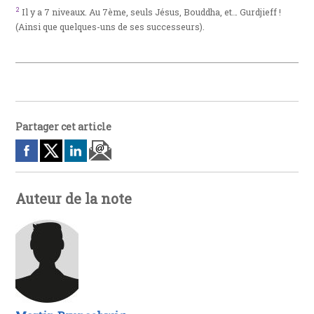
2
Il y a 7 niveaux. Au 7ème, seuls Jésus, Bouddha, et… Gurdjieff !
(Ainsi que quelques-uns de ses successeurs).
Partager cet article
Auteur de la note