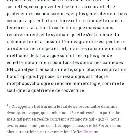
sornettes, ceux qui veulent se tenir au courant et se
protéger des pseudo-sciences, et plus généralement tous
ceux qui aspirent à faire luire cette « chandelle dans les
ténèbres » : à la fois la collection, que nous saluons
régulièrement, et le symbole qu’elle s’est choisie : la
« chandelle de la raison ». L’ennéagramme est peut-être
un « domaine » un peu étroit, mais les raisonnements et
méthodes de D. Lafargue sont utiles à plus grande
échelle, notamment pour tous les domaines connexes :
PNL, analyse transactionnelle, sophrologie, respiration
holotropique, hypnose, kinésiologie, astrologie,
morphopsychologie ou encore numérologie, comme le
souligne la quatrième de couverture.
1
« On appelle effet Barnum le fait de se reconnaître dans une
description vague, qui semble nous être adressée en particulier
mais qui peut en réalité convenir à n’importe qui » (p.27) ; nous
avons aussi souligné cet effet, appelé aussi « effet Forer » dans
plusieurs articles, par exemple ici :
L’effet Barnum
.