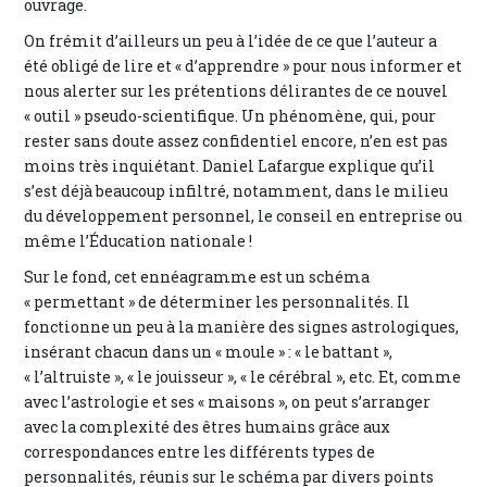
ouvrage.
On frémit d’ailleurs un peu à l’idée de ce que l’auteur a
été obligé de lire et « d’apprendre » pour nous informer et
nous alerter sur les prétentions délirantes de ce nouvel
« outil » pseudo-scientifique. Un phénomène, qui, pour
rester sans doute assez confidentiel encore, n’en est pas
moins très inquiétant. Daniel Lafargue explique qu’il
s’est déjà beaucoup infiltré, notamment, dans le milieu
du développement personnel, le conseil en entreprise ou
même l’Éducation nationale !
Sur le fond, cet ennéagramme est un schéma
« permettant » de déterminer les personnalités. Il
fonctionne un peu à la manière des signes astrologiques,
insérant chacun dans un « moule » : « le battant »,
« l’altruiste », « le jouisseur », « le cérébral », etc. Et, comme
avec l’astrologie et ses « maisons », on peut s’arranger
avec la complexité des êtres humains grâce aux
correspondances entre les différents types de
personnalités, réunis sur le schéma par divers points