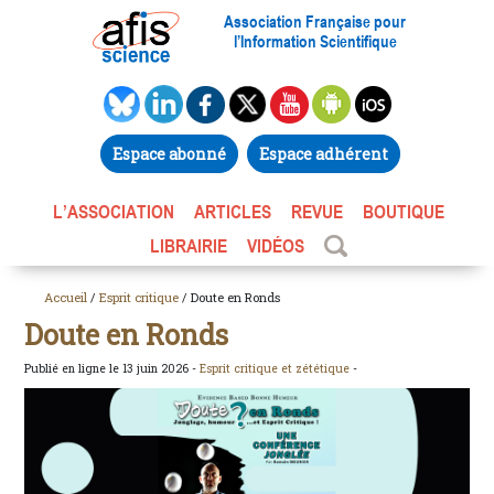
Association Française pour
l’Information Scientifique
Espace abonné
Espace adhérent
L’ASSOCIATION
ARTICLES
REVUE
BOUTIQUE
LIBRAIRIE
VIDÉOS
Accueil
/
Esprit critique
/ Doute en Ronds
Doute en Ronds
Publié en ligne le 13 juin 2026 -
Esprit critique et zététique
-