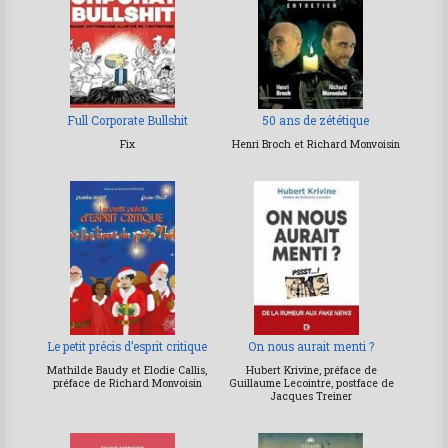
Full Corporate Bullshit
50 ans de zététique
Fix
Henri Broch et Richard Monvoisin
Le petit précis d’esprit critique
On nous aurait menti ?
Mathilde Baudy et Elodie Callis,
Hubert Krivine, préface de
préface de Richard Monvoisin
Guillaume Lecointre, postface de
Jacques Treiner