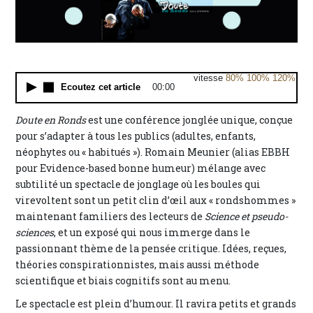
vitesse
80%
100%
120%
Ecoutez cet article
00:00
Doute en Ronds
est une conférence jonglée unique, conçue
pour s’adapter à tous les publics (adultes, enfants,
néophytes ou « habitués »). Romain Meunier (alias EBBH
pour Evidence-based bonne humeur) mélange avec
subtilité un spectacle de jonglage où les boules qui
virevoltent sont un petit clin d’œil aux « rondshommes »
maintenant familiers des lecteurs de
Science et pseudo-
sciences
, et un exposé qui nous immerge dans le
passionnant thème de la pensée critique. Idées, reçues,
théories conspirationnistes, mais aussi méthode
scientifique et biais cognitifs sont au menu.
Le spectacle est plein d’humour. Il ravira petits et grands