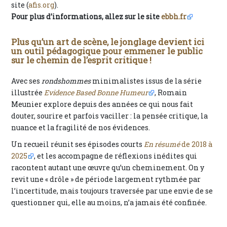
site (
afis.org
).
Pour plus d’informations, allez sur le site
ebbh.fr
Plus qu’un art de scène, le jonglage devient ici
un outil pédagogique pour emmener le public
sur le chemin de l’esprit critique !
Avec ses
rondshommes
minimalistes issus de la série
illustrée
Evidence Based Bonne Humeur
, Romain
Meunier explore depuis des années ce qui nous fait
douter, sourire et parfois vaciller : la pensée critique, la
nuance et la fragilité de nos évidences.
Un recueil réunit ses épisodes courts
En résumé
de 2018 à
2025
, et les accompagne de réflexions inédites qui
racontent autant une œuvre qu’un cheminement. On y
revit une « drôle » de période largement rythmée par
l’incertitude, mais toujours traversée par une envie de se
questionner qui, elle au moins, n’a jamais été confinée.