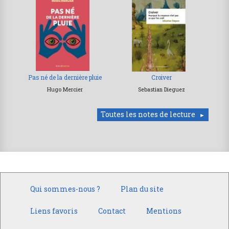
Pas né de la dernière pluie
Croiver
Hugo Mercier
Sebastian Dieguez
Toutes les notes de lecture
Qui sommes-nous ?
Plan du site
Liens favoris
Contact
Mentions