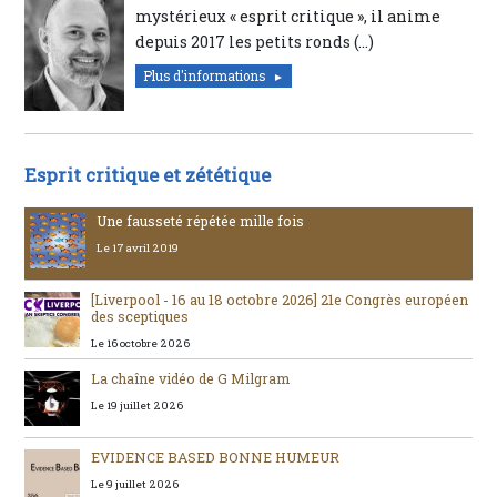
mystérieux « esprit critique », il anime
depuis 2017 les petits ronds (…)
Plus d'informations
Esprit critique et zététique
Une fausseté répétée mille fois
Le 17 avril 2019
[Liverpool - 16 au 18 octobre 2026] 21e Congrès européen
des sceptiques
Le 16 octobre 2026
La chaîne vidéo de G Milgram
Le 19 juillet 2026
EVIDENCE BASED BONNE HUMEUR
Le 9 juillet 2026