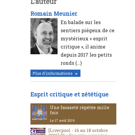
L'auteur
Romain Meunier
En balade sur les
sentiers piégeux de ce
mystérieux « esprit
critique », il anime
depuis 2017 les petits
ronds (…)
Plus d'informations
Esprit critique et zététique
Une fausseté répétée mille
fois
Le 17 avril 2019
[Liverpool - 16 au 18 octobre