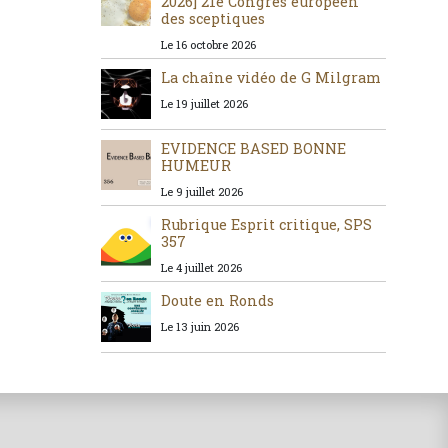
2026] 21e Congrès européen
des sceptiques
Le 16 octobre 2026
La chaîne vidéo de G Milgram
Le 19 juillet 2026
EVIDENCE BASED BONNE
HUMEUR
Le 9 juillet 2026
Rubrique Esprit critique, SPS
357
Le 4 juillet 2026
Doute en Ronds
Le 13 juin 2026