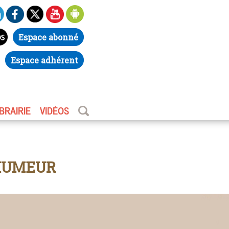
Espace abonné
Espace adhérent
IBRAIRIE
VIDÉOS
HUMEUR