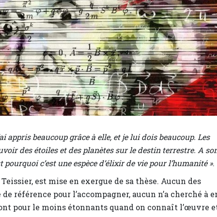
’ai appris beaucoup grâce à elle, et je lui dois beaucoup. Les
oir des étoiles et des planètes sur le destin terrestre. A so
est pourquoi c’est une espèce d’élixir de vie pour l’humanité »
.
h Teissier, est mise en exergue de sa thèse. Aucun des
e de référence pour l’accompagner, aucun n’a cherché à e
s sont pour le moins étonnants quand on connaît l’œuvre e