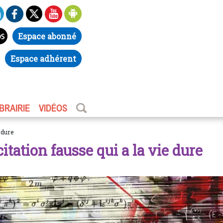
Espace abonné
Espace adhérent
IBRAIRIE
VIDÉOS
e dure
citation fausse qui a la vie dure