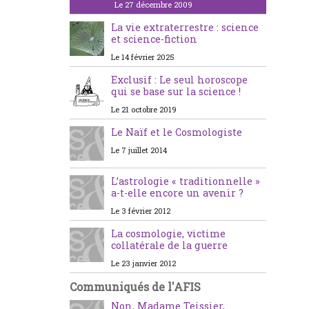
Le 27 décembre 2009
La vie extraterrestre : science
et science-fiction
Le 14 février 2025
Exclusif : Le seul horoscope
qui se base sur la science !
Le 21 octobre 2019
Le Naïf et le Cosmologiste
Le 7 juillet 2014
L’astrologie « traditionnelle »
a-t-elle encore un avenir ?
Le 3 février 2012
La cosmologie, victime
collatérale de la guerre
Le 23 janvier 2012
Communiqués de l'AFIS
Non, Madame Teissier,