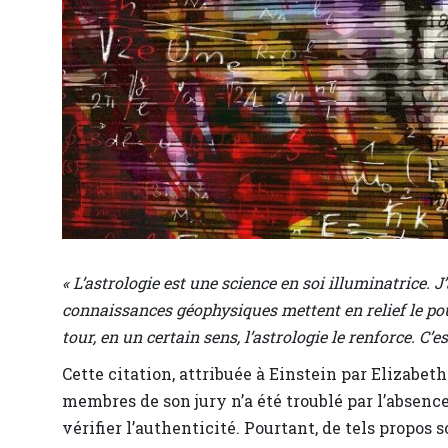
« L’astrologie est une science en soi illuminatrice. J
connaissances géophysiques mettent en relief le pouv
tour, en un certain sens, l’astrologie le renforce. C’
Cette citation, attribuée à Einstein par Elizabet
membres de son jury n’a été troublé par l’absenc
vérifier l’authenticité. Pourtant, de tels propo