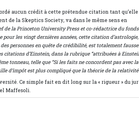
ordé aucun crédit à cette prétendue citation tant qu’elle
ent de la Skeptics Society, va dans le même sens en
hef de la Princeton University Press et co-rédactrice du fonds
 pour les vingt dernières années, cette citation d’astrologie,
es personnes en quête de crédibilité, est totalement fausse
es citations d’Einstein, dans la rubrique “attribuées à Einstein
 tonneau, telle que “Si les faits ne concordent pas avec la
lle d’impôt est plus compliqué que la théorie de la relativité”
rsité. Ce simple fait en dit long sur la « rigueur » du ju
el Maffesoli.